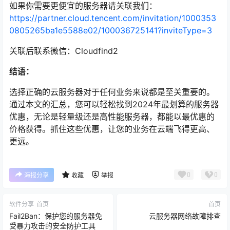
如果你需要更便宜的服务器请关联我们：
https://partner.cloud.tencent.com/invitation/1000353
0805265ba1e5588e02/100036725141?inviteType=3
关联后联系微信：Cloudfind2
结语：
选择正确的云服务器对于任何业务来说都是至关重要的。
通过本文的汇总，您可以轻松找到2024年最划算的服务器
优惠，无论是轻量级还是高性能服务器，都能以最优惠的
价格获得。抓住这些优惠，让您的业务在云端飞得更高、
更远。
0
0
海报分享
收藏
举报
软件分享
首页
首页
Fail2Ban：保护您的服务器免
云服务器网络故障排查
受暴力攻击的安全防护工具