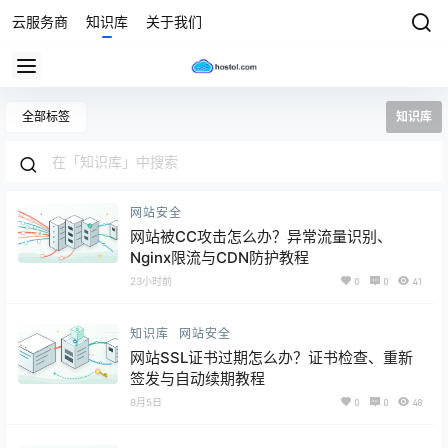
云服务商
知识库
关于我们
全部标签
知识库
网站安全
网站被CC攻击怎么办？异常流量识别、
Nginx限流与CDN防护教程
23小时前
0
0
41
知识库
网站安全
网站SSL证书过期怎么办？证书检查、重新
签发与自动续期教程
8月5日
0
0
48