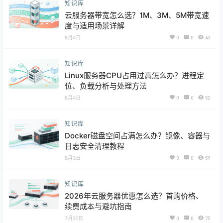
知识库
云服务器带宽怎么选？1M、3M、5M带宽速
度与适用场景详解
8月4日
0
0
43
知识库
Linux服务器CPU占用过高怎么办？进程定
位、负载分析与处理方法
8月4日
0
0
52
知识库
Docker磁盘空间占满怎么办？镜像、容器与
日志安全清理教程
8月3日
0
0
59
知识库
2026年云服务器优惠怎么选？首购价格、
续费成本与避坑指南
7月31日
0
0
75