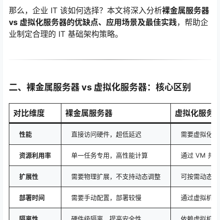
那么，企业 IT 该如何选择？本文将深入分析
裸金属服务器
vs 虚拟化服务器的优缺点、应用场景及最佳实践
，帮助企
业制定合理的 IT 基础架构策略。
二、裸金属服务器 vs 虚拟化服务器：核心区别
对比维度
裸金属服务器
虚拟化服务
性能
直接访问硬件，超低延迟
需要虚拟化层
资源利用率
单一任务专用，高性能计算
通过 VM 
扩展性
需要物理扩展，不支持动态调整
可按需动态扩
部署时间
需要手动配置，部署较慢
通过虚拟机模
隔离性
硬件级隔离，提高安全性
依赖虚拟机管