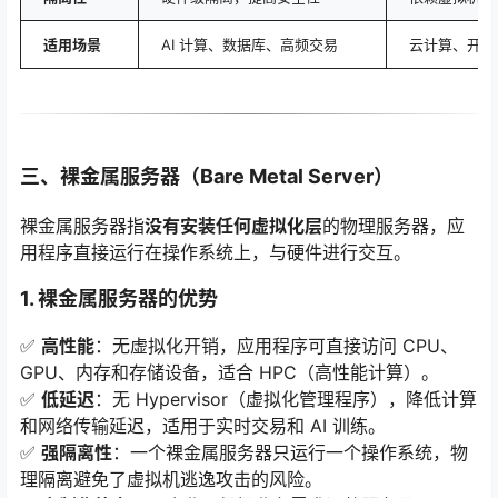
适用场景
AI 计算、数据库、高频交易
云计算、开发
三、裸金属服务器（Bare Metal Server）
裸金属服务器指
没有安装任何虚拟化层
的物理服务器，应
用程序直接运行在操作系统上，与硬件进行交互。
1. 裸金属服务器的优势
✅
高性能
：无虚拟化开销，应用程序可直接访问 CPU、
GPU、内存和存储设备，适合 HPC（高性能计算）。
✅
低延迟
：无 Hypervisor（虚拟化管理程序），降低计算
和网络传输延迟，适用于实时交易和 AI 训练。
✅
强隔离性
：一个裸金属服务器只运行一个操作系统，物
理隔离避免了虚拟机逃逸攻击的风险。