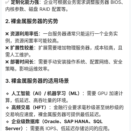
✅
定制化能力强
：企业可根据业务需求调整服务器 BIOS、
内核参数、磁盘 RAID 配置等。
2. 裸金属服务器的劣势
❌
资源利用率低
：一台服务器通常只能运行一个业务实
例，资源闲置率可能较高。
❌
扩展性较差
：扩展需要增加物理服务器，成本较高，且
需人工维护。
❌
部署时间长
：需要手动安装操作系统、配置网络、安全
策略，影响运维效率。
3. 裸金属服务器的适用场景
🔹
人工智能（AI）/ 机器学习（ML）
：需要 GPU 加速计
算，低延迟、高吞吐量的环境。
🔹
高频交易（HFT）
：金融行业要求毫秒级甚至纳秒级的
交易响应速度，裸金属服务器可提供最低延迟。
🔹
企业级数据库（Oracle、SAP HANA、SQL
Server）
：需要高 IOPS、低延迟存储访问的应用。