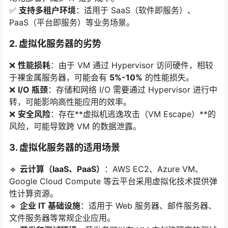
✅
支持多租户环境
：适用于 SaaS（软件即服务）、
PaaS（平台即服务）等业务场景。
2. 虚拟化服务器的劣势
❌
性能损耗
：由于 VM 通过 Hypervisor 访问硬件，相较
于裸金属服务器，可能会有
5%-10%
的性能损失。
❌
I/O 瓶颈
：存储和网络 I/O 需要通过 Hypervisor 进行中
转，可能影响高性能应用的效率。
❌
安全风险
：存在**虚拟机逃逸攻击（VM Escape）**的
风险，可能导致跨 VM 的数据泄露。
3. 虚拟化服务器的适用场景
🔹
云计算（IaaS、PaaS）
：AWS EC2、Azure VM、
Google Cloud Compute 等云平台采用虚拟化技术提供弹
性计算资源。
🔹
企业 IT 基础设施
：适用于 Web 服务器、邮件服务器、
文件服务器等常规企业应用。