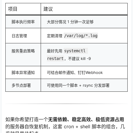
项目
建议
脚本执行频率
大部分情况 1 分钟一次足够
日志管理
定期清理
/var/log/*.log
服务重启策略
最好先用
systemctl 
restart
，不建议 kill -9
脚本异常通知
可结合邮件通知、钉钉Webhook
多节点部署
可使用同一个脚本 + rsync 分发部署
如果你希望打造一个
无需依赖、稳定高效、极低资源占用
的服务器自恢复机制，这套 cron + shell 脚本的组合，几