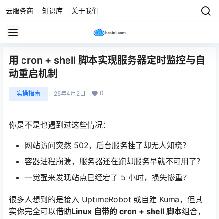
云服务商
知识库
关于我们
用 cron + shell 脚本实现服务器定时监控与自
动重启机制
0
实操指南
25年4月2日
你是不是也遇到过这些情况：
网站访问突然 502，后台服务挂了却无人知晓？
容器进程崩溃，服务器还在跑却服务早就不可用了？
一觉醒来发现站点已经宕了 5 小时，损失惨重？
很多人想到的是接入 UptimeRobot 或自建 Kuma，但其
实你完全可以借助
Linux 自带的 cron + shell 脚本
组合，