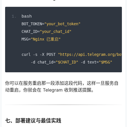
bash
BOT_TOKEN
=
"your_bot_token"
CHAT_ID
=
"your_chat_id"
MSG
=
"Nginx 已重启"
curl 
-
s 
-
X POST 
"https://api.telegram.org/bot$
-
d chat_id
=
"$CHAT_ID"
-
d text
=
"$MSG"
你可以在服务重启那一段添加这段代码，这样一旦服务自
动重启，你就会在 Telegram 收到推送提醒。
七、部署建议与最佳实践