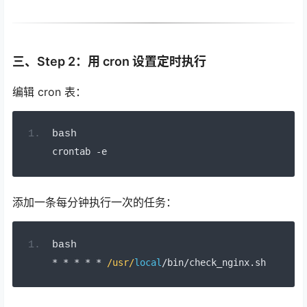
三、Step 2：用 cron 设置定时执行
编辑 cron 表：
bash
crontab 
-
e
添加一条每分钟执行一次的任务：
bash
*
*
*
*
*
/usr/
local
/
bin
/
check_nginx
.
sh