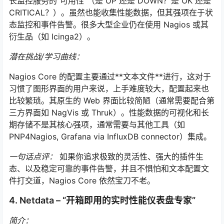
长监控服务的“可用性”（是 UP 还是 DOWN？是 OK 还是
CRITICAL？）。虽然也能收集性能数据，但其强项在于状
态监控和事件告警。很多大型企业仍在使用 Nagios 或其
衍生品（如 Icinga2）。
潜在挑战/学习曲线：
Nagios Core 的配置主要通过**文本文件**进行，这对于
习惯了图形界面的用户来说，上手难度较大，配置起来也
比较繁琐。其原生的 Web 界面比较简陋（通常需要配合第
三方界面如 NagVis 或 Thruk）。性能数据的可视化和长
期存储不是其核心强项，通常需要与其他工具（如
PNP4Nagios, Grafana via InfluxDB connector）集成。
一句话点评：
如果你追求极致的灵活性、强大的插件生
态、以及稳定可靠的事件告警，并且不惧怕和文本配置文
件打交道，Nagios Core 依然宝刀不老。
4. Netdata – “开箱即用的实时性能仪表盘专家”
简介：