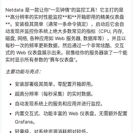
Netdata 是一款让你“一见钟情”的监控工具！它主打的是
**高分辨率的实时性能监控**和**开箱即用的精美仪表盘
**。安装极其简单（通常一条命令搞定），启动后它会自
动发现并监控你系统上绝大多数常见的指标（CPU, 内存,
磁盘, 网络, 各种应用如 Web 服务器, 数据库等），并且以
每秒一次的频率更新数据，然后通过一个非常炫酷、交互
式的 Web 仪表盘展示出来。就像给你的服务器装了一个能
实时显示所有参数的“赛车仪表盘”。
主要功能与亮点：
安装部署极其简单，零配置开箱即用。
超高分辨率（每秒采集）的实时数据。
自动发现系统上的服务和应用并进行监控。
内置交互式、功能丰富的 Web 仪表盘，无需额外配置
Grafana。
轻量级，对系统资源消耗相对较低。