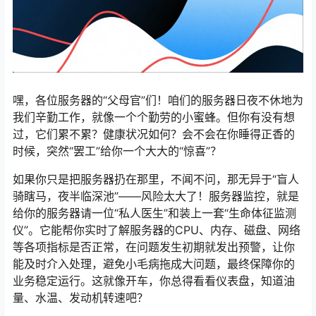
嘿，各位服务器的“父母官”们！咱们的服务器日夜不休地为
我们辛勤工作，就像一个个勤劳的小蜜蜂。但你有没有想
过，它们累不累？健康状况如何？会不会在你睡得正香的
时候，突然“罢工”给你一个大大的“惊喜”？
如果你只是把服务器扔在那里，不闻不问，那无异于“盲人
骑瞎马，夜半临深池”——风险太大了！服务器监控，就是
给你的服务器请一位“私人医生”和装上一套“生命体征监测
仪”。它能帮你实时了解服务器的CPU、内存、磁盘、网络
等各项指标是否正常，在问题发生初期就发出预警，让你
能及时介入处理，避免小毛病拖成大问题，最终保障你的
业务稳定运行。这就像开车，你总得看看仪表盘，知道油
量、水温、发动机转速吧？