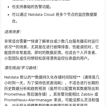
也支持基础的告警功能。
可以通过 Netdata Cloud 将多个节点的监控数据聚
合。
适用场景：
非常适合需要**快速了解单台或少数几台服务器实时运行
状况**的场景，尤其是在进行故障排查、性能调优时，它
能提供非常直观、即时的数据反馈。也适合个人开发者、
小型团队或任何想轻松获得漂亮监控仪表盘的用户。
潜在挑战/学习曲线：
Netdata 默认的**数据持久化存储时间较短**（通常是几
小时到一天，为了保持低资源消耗），不适合进行长期的
历史数据分析和趋势预测（虽然可以配置将其数据导出到
Prometheus 等后端存储）。其告警功能相比 Zabbix 或
Prometheus+Alertmanager 来说，可能没那么灵活和强
大。对于超大规模集群的集中管理可能不是其强项。