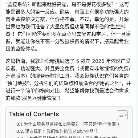
“监控系统？听起来就好高端，是不是得花很多钱？” 这可
能是很多人的第一反应。确实，市面上有很多功能强大的
商业监控解决方案，但价格不菲。不过，幸运的是，开源
世界也为我们准备了大量免费但功能同样不俗的“监控神
器”！它们可能需要你多花点心思去配置和学习，但一旦掌
握，就能让你在不花一分钱授权费的情况下，搭建起专业
级的监控体系。
这篇指南，我就为你精挑细选了 5 款在 2025 年依然广受
欢迎、功能强大、并且完全免费（或拥有非常慷慨的免费/
开源版本）的服务器监控工具。我会带你认识它们各自的
“独门绝技”，分析它们的优缺点和最适合的“用武之地”，并
进行一个简单的横向对比，希望能帮你找到最适合你需求
的那款“服务器健康管家”！
Table of Contents
为什么服务器监控如此重要？（不只是“看个热闹”）
评选标准：我们如何挑选这5款“神器”？