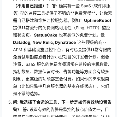
（不用自己搭建）？
答:
确实有一些 SaaS (软件即服
务) 型的监控工具提供了不错的**免费套餐**，让你无
需自己搭建和维护监控服务器。例如：
UptimeRobot
提供非常流行的免费网站可用性（Ping, HTTP）监控
和状态页。
StatusCake
也有类似的免费计划。像
Datadog, New Relic, Dynatrace
这些顶级的商业
APM 和基础设施监控平台，有时也会提供非常有限的
免费试用额度或者针对小型项目的开发者计划。但要
注意，SaaS 服务的免费套餐通常在监控的主机数量、
指标数量、数据保留时长、告警功能等方面会有较多
限制，更高级的功能都需要付费。如果你的需求很简
单（比如只监控几台服务器的基本在线状态），它们
是不错的选择。
问: 我选择了合适的工具，下一步是如何有效地设置告
警？
答:
设置有效的告警是监控的核心价值之一，目
的是在问题发生时及时通知你。关键步骤包括：1) **