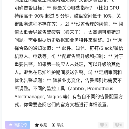
明确告警目标：** 你最关心哪些指标？（比如 CPU
持续高于 90% 超过 5 分钟，磁盘空间低于 10%，关
键服务进程不存在等）。2) **设置合理的阈值：** 阈
值太低会导致告警疲劳（狼来了），太高则可能错过
问题。需要根据历史数据和业务特性来调整。3) **选
择合适的通知渠道：** 邮件、短信、钉钉/Slack/微信
机器人、电话等。4) **配置告警升级和抑制：** 对于
重要告警，如果第一响应人未处理，可以升级给其他
人。避免在已知维护期间发送告警。5) **定期审阅和
优化告警规则：** 随着业务变化，告警规则也需要不
断调整。不同的监控工具（Zabbix, Prometheus
Alertmanager, Nagios 等）有各自不同的告警配置方
式，你需要查阅它们的官方文档进行详细设置。
0
0
海报分享
收藏
举报