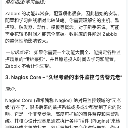
潜在挑战/学习曲线：
Zabbix 的功能非常多，配置项也很多，因此初始的安装、
配置和学习曲线相对比较陡峭。你需要理解它的主机、监
控项、触发器、动作、模板等概念。对于新手来说，可能
需要花较多时间才能完全掌握。数据库的性能对 Zabbix
的整体性能影响较大。
一句话点评：
如果你需要一个功能大而全、能搞定各种监
控场景的“传统豪强”，并且愿意投入时间去学习和配置，
Zabbix 不会让你失望。
3. Nagios Core – “久经考验的事件监控与告警元老”
简介：
Nagios Core (通常简称 Nagios) 绝对是监控领域的“元老
级”存在了，很多后来的监控系统或多或少都受到了它的影
响。它是一个非常灵活、高度可扩展的事件监控和告警系
统。其核心设计理念是通过执行各种“插件 (Plugins)”来检
测服务或主机的状态，然后根据状态变化进行告警。你可