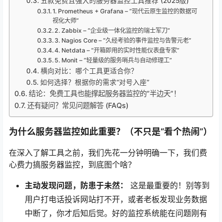
五款免费且强大的服务器监控工具推荐 (2025版)
1. Prometheus + Grafana – “现代云原生监控的数据可
视化大师”
2. Zabbix – “企业级一体化监控的瑞士军刀”
3. Nagios Core – “久经考验的事件监控与告警元老”
4. Netdata – “开箱即用的实时性能仪表盘专家”
5. Monit – “轻量级的服务哨兵与自动修理工”
横向对比：哪个工具更适合你？
如何选择？根据你的需求“对号入座”
结论：免费工具也能撑起服务器监控的“半边天”！
还有疑问？常见问题解答 (FAQs)
为什么服务器监控如此重要？（不只是“看个热闹”）
在深入了解工具之前，我们先花一分钟明确一下，我们费
心费力搞服务器监控，到底图个啥？
主动发现问题，防患于未然：
这是最重要的！别等到
用户打电话投诉网站打不开，或者老板发现业务数据
中断了，你才后知后觉。好的监控系统能在问题刚有