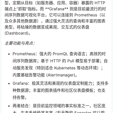
型，定期从目标（如服务器、应用、容器）暴露的 HTTP
端点上“抓取”指标。而 **Grafana** 则是目前最流行的时
间序列数据可视化平台，它可以连接到 Prometheus（以
及众多其他数据源），通过强大灵活的查询和丰富的图表
类型，将枯燥的数据变成美观、交互式的仪表盘
(Dashboard)。
主要功能与亮点：
Prometheus：强大的 PromQL 查询语言；高效的时
间序列数据库；基于 HTTP 的 Pull 模型易于部署；自
动服务发现（特别适合 Kubernetes 等动态环境）；
内置基础告警功能 (Alertmanager)。
Grafana：极其灵活和美观的仪表盘定制能力；支持多
种数据源；丰富的图表插件和社区仪表盘模板；也支
持告警。
两者结合：是目前监控领域的事实标准之一，社区庞
大，生态系统极其丰富（有无数的 Exporter 可以用