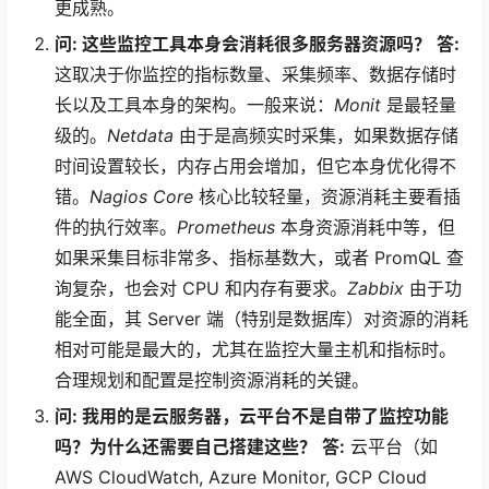
更成熟。
问: 这些监控工具本身会消耗很多服务器资源吗？
答:
这取决于你监控的指标数量、采集频率、数据存储时
长以及工具本身的架构。一般来说：
Monit
是最轻量
级的。
Netdata
由于是高频实时采集，如果数据存储
时间设置较长，内存占用会增加，但它本身优化得不
错。
Nagios Core
核心比较轻量，资源消耗主要看插
件的执行效率。
Prometheus
本身资源消耗中等，但
如果采集目标非常多、指标基数大，或者 PromQL 查
询复杂，也会对 CPU 和内存有要求。
Zabbix
由于功
能全面，其 Server 端（特别是数据库）对资源的消耗
相对可能是最大的，尤其在监控大量主机和指标时。
合理规划和配置是控制资源消耗的关键。
问: 我用的是云服务器，云平台不是自带了监控功能
吗？为什么还需要自己搭建这些？
答:
云平台（如
AWS CloudWatch, Azure Monitor, GCP Cloud