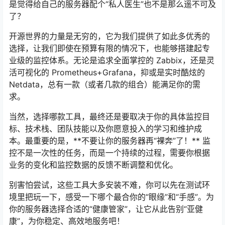
是觉得给自己的服务器配个“私人医生”也不是那么遥不可及
了？
开源世界的力量是无穷的，它为我们提供了如此多优秀的
选择，让我们即使在预算有限的情况下，也能够搭建起专
业级的监控体系。无论是追求全面掌控的 Zabbix，还是灵
活可视化的 Prometheus+Grafana，抑或是实时酷炫的
Netdata，总有一款（或者几款的组合）能满足你的需
求。
当然，选择哪款工具，最终还是要取决于你的具体监控目
标、技术栈、团队技能以及你愿意投入的学习和维护成
本。最重要的是，**不要让你的服务器再“裸奔”了！** 监
控不是一次性的任务，而是一个持续的过程，需要你根据
业务的变化和监控数据的反馈不断调整和优化。
别害怕尝试，这些工具大多安装不难，你可以先在测试环
境里把玩一下，感受一下哪个最合你的“眼缘”和“手感”。为
你的服务器选择合适的“健康管家”，让它从此告别“亚健
康”，为你稳定、高效地服务吧！