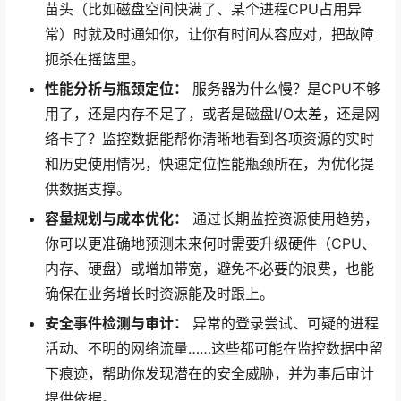
苗头（比如磁盘空间快满了、某个进程CPU占用异
常）时就及时通知你，让你有时间从容应对，把故障
扼杀在摇篮里。
性能分析与瓶颈定位：
服务器为什么慢？是CPU不够
用了，还是内存不足了，或者是磁盘I/O太差，还是网
络卡了？监控数据能帮你清晰地看到各项资源的实时
和历史使用情况，快速定位性能瓶颈所在，为优化提
供数据支撑。
容量规划与成本优化：
通过长期监控资源使用趋势，
你可以更准确地预测未来何时需要升级硬件（CPU、
内存、硬盘）或增加带宽，避免不必要的浪费，也能
确保在业务增长时资源能及时跟上。
安全事件检测与审计：
异常的登录尝试、可疑的进程
活动、不明的网络流量……这些都可能在监控数据中留
下痕迹，帮助你发现潜在的安全威胁，并为事后审计
提供依据。