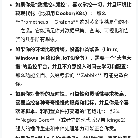
如果你是“数据控+颜控”，喜欢掌控一切，并且环境比
较现代化（比如用 Docker/K8s）：
那么
**Prometheus + Grafana** 这对黄金搭档是你的不
二之选。它能满足你对数据采集、查询、可视化和告
警的几乎所有想象。
如果你的环境比较传统，设备种类繁多（Linux,
Windows, 网络设备, IoT设备等），需要一个“大包大
揽”的监控平台，并且不介意投入时间去学习和配置：
那么功能全面、久经考验的 **Zabbix** 可能更适合
你。
如果你对告警的及时性、可靠性和灵活性要求极高，
需要监控各种奇奇怪怪的服务和指标，并且你是个喜
欢写脚本、和配置文件打交道的“老炮儿”：
那么
**Nagios Core** （或者它的现代版兄弟 Icinga2）
强大的插件生态和事件处理能力可能正合你意。