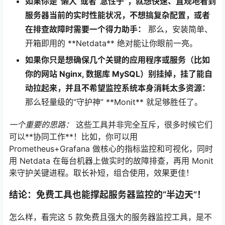
如果你是“懒人”或者“急性子”，就想快速、直观地看到
服务器当前的实时性能状况，不想搞复杂配置，或者
在排查故障时需要一个得力助手：
那么，安装简单、
开箱即用的 **Netdata** 绝对能让你眼前一亮。
如果你只是想确保几个关键的应用程序或服务（比如
你的网站 Nginx, 数据库 MySQL）别挂掉，挂了能自
动拉起来，并且不希望监控系统本身消耗太多资源：
那么轻量级的“守护神” **Monit** 就足够胜任了。
一个重要的思路：
这些工具并非完全互斥，很多时候它们
可以**协同工作**！比如，你可以用
Prometheus+Grafana 做核心的指标监控和可视化，同时
用 Netdata 在每台机器上做实时的故障排查，再用 Monit
来守护关键进程。取长补短，组合使用，效果更佳！
结论：免费工具也能撑起服务器监控的“半边天”！
怎么样，看完这 5 款免费且强大的服务器监控工具，是不