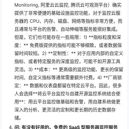
Monitoring, 阿里云云监控, 腾讯云可观测平台）确实
提供了非常便捷的基础设施监控功能，对于监控云服
务器的 CPU、内存、磁盘、网络等指标非常方便，而
且通常与平台的告警、自动伸缩等服务能很好集成。
但是，它们也可能存在一些局限：1) **指标粒度和深
度：** 免费版提供的指标可能不够细致，或者数据保
留时间较短。2) **定制性：** 对于应用内部的自定义
指标、或者特定服务的深度监控，可能不如开源工具
灵活。3) **成本：** 更高级的监控功能、更长的保留
时间、自定义指标等通常需要额外付费。4) **厂商锁
定：** 数据和仪表盘都留在特定云平台。因此，很多
人会选择**将云平台监控与自建开源监控系统结合使
用**：用云平台监控做基础和告警，用自建系统做更
深入的分析、更灵活的定制和更长期的历史数据存
储。
问: 有没有好用的、免费的 SaaS 型服务器监控服务