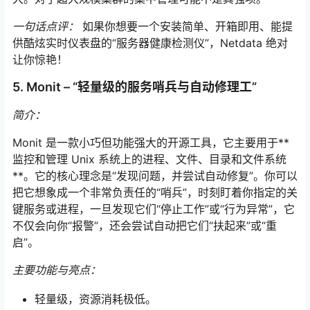
一句话点评：
如果你想要一个安装简单、开箱即用、能提
供酷炫实时仪表盘的“服务器健康检测仪”，Netdata 绝对
让你惊艳！
5. Monit – “轻量级的服务哨兵与自动修理工”
简介：
Monit 是一款小巧但功能强大的开源工具，它主要用于**
监控和管理 Unix 系统上的进程、文件、目录和文件系统
**。它的核心理念是“发现问题，并尝试自动修复”。你可以
把它想象成一个非常负责任的“哨兵”，时刻盯着你指定的关
键服务或进程，一旦发现它们“停止工作”或“行为异常”，它
不仅会向你“报警”，还会尝试自动把它们“扶起来”或“重
启”。
主要功能与亮点：
轻量级，资源消耗极低。