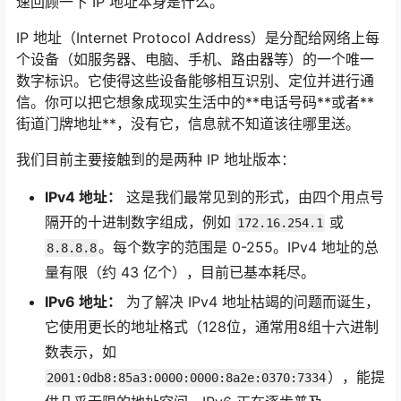
速回顾一下 IP 地址本身是什么。
IP 地址（Internet Protocol Address）是分配给网络上每
个设备（如服务器、电脑、手机、路由器等）的一个唯一
数字标识。它使得这些设备能够相互识别、定位并进行通
信。你可以把它想象成现实生活中的**电话号码**或者**
街道门牌地址**，没有它，信息就不知道该往哪里送。
我们目前主要接触到的是两种 IP 地址版本：
IPv4 地址：
这是我们最常见到的形式，由四个用点号
隔开的十进制数字组成，例如
或
172.16.254.1
。每个数字的范围是 0-255。IPv4 地址的总
8.8.8.8
量有限（约 43 亿个），目前已基本耗尽。
IPv6 地址：
为了解决 IPv4 地址枯竭的问题而诞生，
它使用更长的地址格式（128位，通常用8组十六进制
数表示，如
），能提
2001:0db8:85a3:0000:0000:8a2e:0370:7334