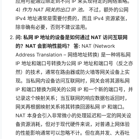
应用可能通过绑定到不同 IP 来实现特定的网络策略。
4)
作为 NAT 网关的出口 IP 池。
不过，额外的公网
IPv4 地址通常是需要付费的，而且 IPv4 资源紧张，
除非确有必要，否则不建议滥用。
问: 私网 IP 地址的设备是如何通过 NAT 访问互联网
的？NAT 会影响性能吗？
答:
NAT (Network
Address Translation – 网络地址转换) 是一种将私网
IP 地址和端口号转换为公网 IP 地址和端口号（反之亦
然）的技术，通常在路由器或防火墙等网关设备上实
现。当私网内设备访问互联网时，网关会将其源私网
IP 和端口替换为网关的公网 IP 和一个新的端口号，并
记录这个映射关系；当互联网的响应数据包返回时，
网关再根据映射关系将其转换回源私网 IP 和端口。
NAT 本身会引入非常微小的处理延迟和一定的网关设
备资源消耗，但对于现代硬件来说，对普通上网体验
的性能影响通常可以忽略不计。但在高并发、大吞吐