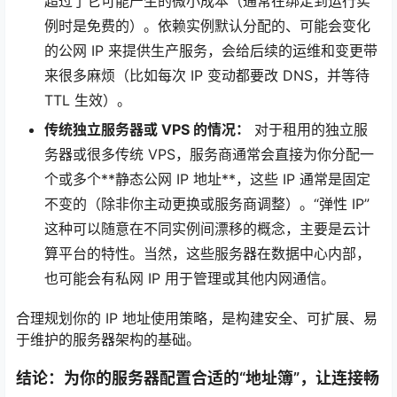
超过了它可能产生的微小成本（通常在绑定到运行实
例时是免费的）。依赖实例默认分配的、可能会变化
的公网 IP 来提供生产服务，会给后续的运维和变更带
来很多麻烦（比如每次 IP 变动都要改 DNS，并等待
TTL 生效）。
传统独立服务器或 VPS 的情况：
对于租用的独立服
务器或很多传统 VPS，服务商通常会直接为你分配一
个或多个**静态公网 IP 地址**，这些 IP 通常是固定
不变的（除非你主动更换或服务商调整）。“弹性 IP”
这种可以随意在不同实例间漂移的概念，主要是云计
算平台的特性。当然，这些服务器在数据中心内部，
也可能会有私网 IP 用于管理或其他内网通信。
合理规划你的 IP 地址使用策略，是构建安全、可扩展、易
于维护的服务器架构的基础。
结论：为你的服务器配置合适的“地址簿”，让连接畅