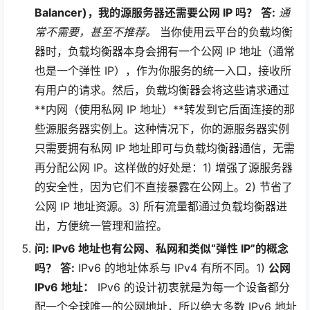
Balancer)，我的源服务器还需要公网 IP 吗？
答:
通
常不需要，甚至不推荐。
当你使用云平台的负载均衡
器时，负载均衡器本身会拥有一个公网 IP 地址（通常
也是一个弹性 IP），作为你服务的统一入口，接收所
有用户的请求。然后，负载均衡器会将这些请求通过
**内网（使用私网 IP 地址）**转发到它后面连接的那
些源服务器实例上。这种情况下，你的源服务器实例
只需要拥有私网 IP 地址即可与负载均衡器通信，无需
再分配公网 IP。这样做的好处是：1) 增强了源服务器
的安全性，因为它们不直接暴露在公网上。2) 节省了
公网 IP 地址资源。3) 所有流量都通过负载均衡器进
出，方便统一管理和监控。
问: IPv6 地址也有公网、私网和类似“弹性 IP”的概念
吗？
答:
IPv6 的地址体系与 IPv4 有所不同。1)
公网
IPv6 地址：
IPv6 的设计初衷就是为每一个设备都分
配一个全球唯一的公网地址，所以绝大多数 IPv6 地址