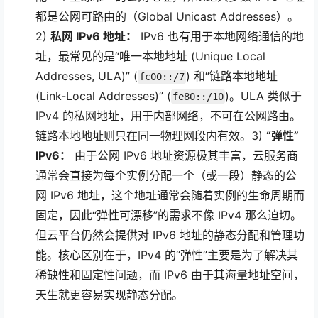
都是公网可路由的（Global Unicast Addresses）。
2)
私网 IPv6 地址：
IPv6 也有用于本地网络通信的地
址，最常见的是“唯一本地地址 (Unique Local
Addresses, ULA)” (
) 和“链路本地地址
fc00::/7
(Link-Local Addresses)” (
)。ULA 类似于
fe80::/10
IPv4 的私网地址，用于内部网络，不可在公网路由。
链路本地地址则只在同一物理网段内有效。3)
“弹性”
IPv6：
由于公网 IPv6 地址资源极其丰富，云服务商
通常会直接为每个实例分配一个（或一段）静态的公
网 IPv6 地址，这个地址通常会随着实例的生命周期而
固定，因此“弹性可漂移”的需求不像 IPv4 那么迫切。
但云平台仍然会提供对 IPv6 地址的静态分配和管理功
能。核心区别在于，IPv4 的“弹性”主要是为了解决其
稀缺性和固定性问题，而 IPv6 由于其海量地址空间，
天生就更容易实现静态分配。