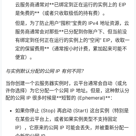
云服务商通常对**已绑定到正在运行的实例上的 EIP
是免费的**（或者只收取极低的持有费）。
但是，为了防止用户“囤积”宝贵的 IPv4 地址资源，云
服务商通常会对那些**已分配到你账户下、但当前没
有绑定到任何正在运行的实例上的“空闲” EIP，收取一
定的保留费用**（通常按小时计费，累加起来可能不
便宜）。
与实例默认分配的公网 IP 有何不同？
当你创建一个云服务器实例时，云平台通常会自动（或允
许你选择）为它分配一个公网 IP 地址。但是，这种默认分
配的公网 IP 很多时候是**短暂的 (Ephemeral)**：
如果你停止 (Stop) 再启动 (Start) 这台实例（特别是
在某些云平台上，或者如果实例类型不支持固定
IP），它原来的公网 IP 可能会丢失，并被重新分配一
个新的公网 IP。