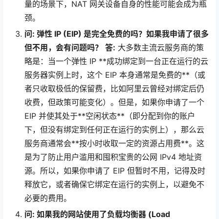
量的场景下，NAT 网关设备自身的性能可能会成为瓶
颈。
问: 弹性 IP (EIP) 是完全免费的吗？如果我申请了很多
但不用，会有问题吗？
答:
大多数主流云服务商的策
略是：当一个弹性 IP **成功绑定到一台正在运行的云
服务器实例上时，这个 EIP 本身通常是免费的**（或
者只收取极低的保留费，比如阿里云曾经对绑定后仍
收费，但政策可能变化）。但是，如果你申请了一个
EIP 并使其处于**空闲状态**（即分配到你的账户
下，但没有绑定到任何正在运行的实例上），那么云
服务商通常会**按小时收取一定的资源占用费**。这
是为了防止用户滥用和囤积宝贵的公网 IPv4 地址资
源。所以，如果你申请了 EIP 但暂时不用，记得及时
释放它，或者确保它绑定在运行的实例上，以避免不
必要的费用。
问: 如果我的网站使用了负载均衡器 (Load