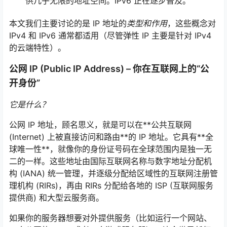
供几乎无限的地址空间。IPv6 正在逐步普及。
本文我们主要讨论的是 IP 地址的
类型和作用
，这些概念对
IPv4 和 IPv6 通常都适用（尽管弹性 IP 主要是针对 IPv4
的云端特性）。
公网 IP (Public IP Address) – 你在互联网上的“公
开身份”
它是什么？
公网 IP 地址，顾名思义，就是可以在**公共互联网
(Internet) 上被直接访问和路由**的 IP 地址。它具有**全
球唯一性**，就像你的身份证号码在全球范围内是独一无
二的一样。这些地址由国际互联网名称与数字地址分配机
构 (IANA) 统一管理，并逐级分配给区域性的互联网注册管
理机构 (RIRs)，再由 RIRs 分配给各地的 ISP (互联网服务
提供商) 和大型云服务商。
如果你的服务器想要对外提供服务（比如运行一个网站、