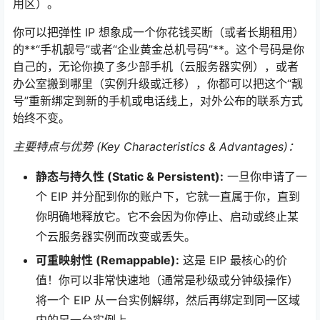
用区）。
你可以把弹性 IP 想象成一个你花钱买断（或者长期租用）
的**“手机靓号”或者“企业黄金总机号码”**。这个号码是你
自己的，无论你换了多少部手机（云服务器实例），或者
办公室搬到哪里（实例升级或迁移），你都可以把这个“靓
号”重新绑定到新的手机或电话线上，对外公布的联系方式
始终不变。
主要特点与优势 (Key Characteristics & Advantages)：
静态与持久性 (Static & Persistent):
一旦你申请了一
个 EIP 并分配到你的账户下，它就一直属于你，直到
你明确地释放它。它不会因为你停止、启动或终止某
个云服务器实例而改变或丢失。
可重映射性 (Remappable):
这是 EIP 最核心的价
值！你可以非常快速地（通常是秒级或分钟级操作）
将一个 EIP 从一台实例解绑，然后再绑定到同一区域