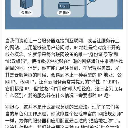
当我们谈论让一台服务器连接到互联网，或者让服务器上
的网站、应用能够被用户访问时，IP 地址是绝对绕不开的
核心概念。它就像是每台联网设备的唯一“身份证号码”和
“邮政编码”，使得数据包能够在浩瀚的网络海洋中准确地找
到目的地。但是，你可能已经注意到，在配置服务器，尤
其是云服务器的时候，会遇到不止一种类型的 IP 地址：公
网 IP、私网 IP，还有云服务商常常提到的“弹性 IP”(EIP)。
它们都是 IP，但“性格”和“用途”却大相径庭。这三者到底有
什么区别？我的服务器在什么情况下需要哪种 IP 呢？
别担心，这并不是什么高深莫测的黑魔法。理解了它们各
自的角色和工作原理，你就能像个经验丰富的“网络规划师”
一样，为你的服务器和应用配置最合适的“通信地址簿”了。
这篇科普指南，我们就来把这三种 IP 地址的“前世今生”和