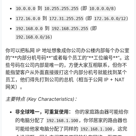
到
(即
)
10.0.0.0
10.255.255.255
10.0.0.0/8
到
(即
)
172.16.0.0
172.31.255.255
172.16.0.0/12
到
(即
192.168.0.0
192.168.255.255
)
192.168.0.0/16
你可以把私网 IP 地址想象成你公司办公楼内部每个办公室
的“**内部分机号码**”或者每个员工的“**工位编号**”。这
些号码在公司内部是唯一的，方便大家互相联系，但你不
能指望客户从外面直接拨打这个内部分机号就能找到某个
员工，他们得先打到公司的总机（相当于公网 IP + NAT
网关）。
主要特点 (Key Characteristics)：
非全球唯一，可重复使用：
你的家庭路由器可能给你
的电脑分配了
，你邻居家的路由器也
192.168.1.100
可能给他家电脑分配了同样的
，这完
192.168.1.100