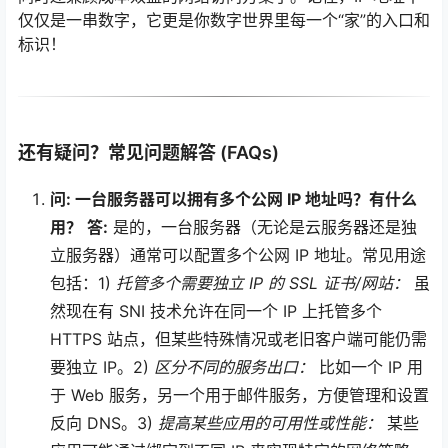
仅仅是一串数字，它更是你数字世界里每一个“家”的入口和
标识！
还有疑问？常见问题解答 (FAQs)
问: 一台服务器可以拥有多个公网 IP 地址吗？有什么
用？
答:
是的，一台服务器（无论是云服务器还是独
立服务器）通常可以配置多个公网 IP 地址。常见用途
包括：1)
托管多个需要独立 IP 的 SSL 证书/网站：
虽
然现在有 SNI 技术允许在同一个 IP 上托管多个
HTTPS 站点，但某些特殊情况或老旧客户端可能仍需
要独立 IP。2)
区分不同的服务出口：
比如一个 IP 用
于 Web 服务，另一个用于邮件服务，方便管理和设置
反向 DNS。3)
提高某些应用的可用性或性能：
某些