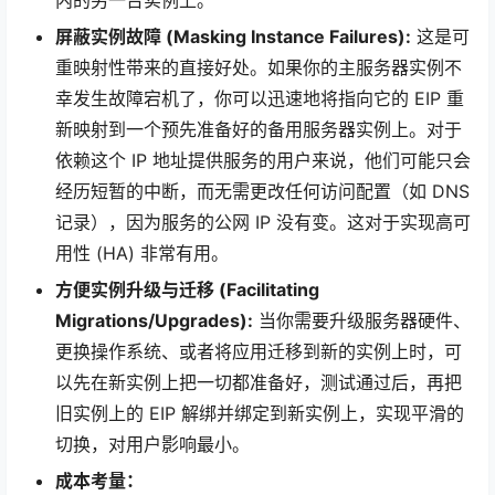
内的另一台实例上。
屏蔽实例故障 (Masking Instance Failures):
这是可
重映射性带来的直接好处。如果你的主服务器实例不
幸发生故障宕机了，你可以迅速地将指向它的 EIP 重
新映射到一个预先准备好的备用服务器实例上。对于
依赖这个 IP 地址提供服务的用户来说，他们可能只会
经历短暂的中断，而无需更改任何访问配置（如 DNS
记录），因为服务的公网 IP 没有变。这对于实现高可
用性 (HA) 非常有用。
方便实例升级与迁移 (Facilitating
Migrations/Upgrades):
当你需要升级服务器硬件、
更换操作系统、或者将应用迁移到新的实例上时，可
以先在新实例上把一切都准备好，测试通过后，再把
旧实例上的 EIP 解绑并绑定到新实例上，实现平滑的
切换，对用户影响最小。
成本考量：