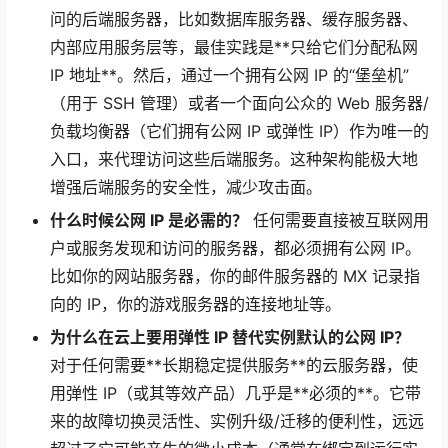
问的后端服务器，比如数据库服务器、缓存服务器、
内部应用服务层等，最佳实践是**只给它们分配私网
IP 地址**。然后，通过一个拥有公网 IP 的“堡垒机”
（用于 SSH 管理）或者一个面向公众的 Web 服务器/
负载均衡器（它们拥有公网 IP 或弹性 IP）作为唯一的
入口，来代理访问这些后端服务。这种架构能极大地
增强后端服务的安全性，减少攻击面。
什么时候公网 IP 是必需的？
任何需要直接被互联网用
户或服务发现和访问的服务器，都必须拥有公网 IP。
比如你的网站服务器，你的邮件服务器的 MX 记录指
向的 IP，你的游戏服务器的连接地址等。
为什么在云上要用弹性 IP 替代实例默认的公网 IP？
对于任何需要**长期稳定提供服务**的云服务器，使
用弹性 IP（或其等效产品）几乎是**必须的**。它带
来的故障切换灵活性、实例升级/迁移的便利性，远远