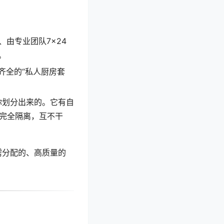
由专业团队7×24
。
齐全的“私人厨房套
为你划分出来的。它有自
”完全隔离，互不干
需分配的、高质量的