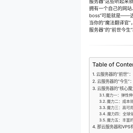
服务器”这些听起来
拥有一个自己的网站
boss”可能就是——
当你的“魔法翻译官
服务器”的“前世今生
Table of Conte
云服务器的“前世”
云服务器的“今生”
云服务器的“核心魔
魔力一：弹性伸缩（E
魔力二：成本效益（
魔力三：高可用性与可
魔力四：全球化部
魔力五：丰富的生
那云服务器和VPS