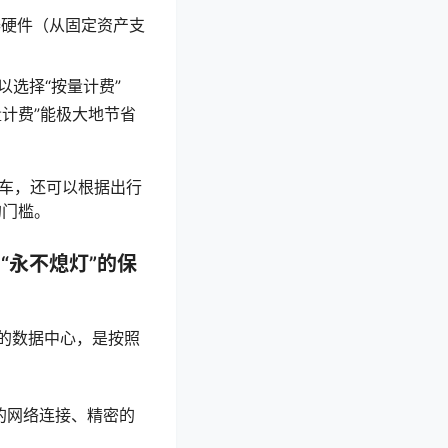
硬件（从固定资产支
以选择“按量计费”
计费”能极大地节省
辆车，还可以根据出行
的门槛。
—— “永不熄灯”的保
的数据中心，是按照
的网络连接、精密的