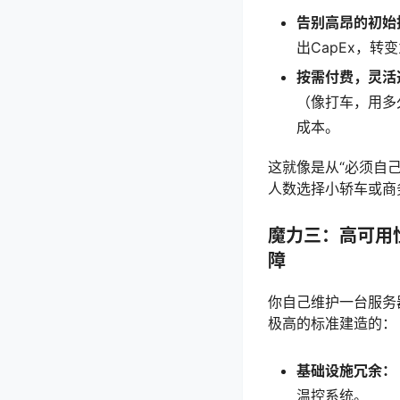
告别高昂的初始
出CapEx，转
按需付费，灵活
（像打车，用多
成本。
这就像是从“必须自
人数选择小轿车或商
魔力三：高可用性与可靠
障
你自己维护一台服务
极高的标准建造的：
基础设施冗余：
温控系统。