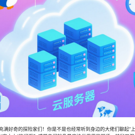
充满好奇的探险家们！你是不是也经常听到身边的大佬们聊起“上云