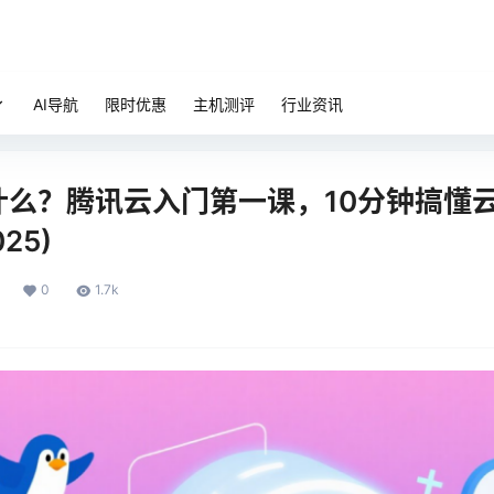
AI导航
限时优惠
主机测评
行业资讯
什么？腾讯云入门第一课，10分钟搞懂
25)
0
1.7k