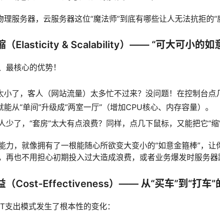
物理服务器，云服务器这位“魔法师”到底有哪些让人无法抗拒的“
lasticity & Scalability）—— “可大可小的
、最核心的优势！
”太小了，客人（网站流量）太多忙不过来？没问题！在控制台点
就能从“单间”升级成“两室一厅”（增加CPU核心、内存容量）。
人少了，“套房”太大有点浪费？同样，点几下鼠标，又能把它“缩
能力，就像拥有了一根能随心所欲变大变小的“如意金箍棒”，让你
，再也不用担心初期投入过大造成浪费，或者业务爆发时服务器
ost-Effectiveness）—— 从“买车”到“打车
IT支出模式发生了根本性的变化：