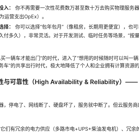
投入：
你不再需要一次性花费数万甚至数十万去购买物理服务器
变为运营支出OpEx）。
选择：
你可以选择“包年包月”（像租房，长期用更便宜），也可
久付多久），非常灵活。对于开发测试、临时任务等场景，“按量
己买一辆车才能出门”的时代，进入了“想用的时候随时可以叫一
务车”的共享出行时代，极大地降低了个人和企业拥有计算资源
性（High Availability & Reliability）
器，停电了、网线断了、硬盘坏了，服务就中断了。但云服务商
它们有冗余的电力供应（多路市电+UPS+柴油发电机）、冗余