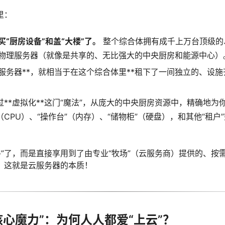
里：
“厨房设备”和盖“大楼”了。
整个综合体拥有成千上万台顶级的、
物理服务器（就像是共享的、无比强大的中央厨房和能源中心）
云服务器**，就相当于在这个综合体里**租下了一间独立的、设施
通过**虚拟化**这门“魔法”，从庞大的中央厨房资源中，精确地
（CPU）、“操作台”（内存）、“储物柜”（硬盘），和其他“租户
牛”了，而是直接享用到了由专业“牧场”（云服务商）提供的、按
）。这就是云服务器的本质！
核心魔力”：为何人人都爱“上云”？