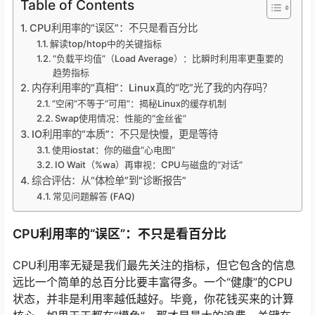
Table of Contents
CPU利用率的“误区”：不只是看百分比
解读top/htop中的关键指标
“负载平均值”（Load Average）：比瞬时利用率更重要的
趋势指标
内存利用率的“真相”：Linux真的“吃”光了我的内存吗？
“空闲”不等于“可用”：揭秘Linux的缓存机制
Swap使用情况：性能的“金丝雀”
IO利用率的“本质”：不只是快慢，更是等待
使用iostat：你的磁盘“心电图”
IO Wait（%wa）再审视：CPU与磁盘的“对话”
综合评估：从“体检单”到“诊断报告”
常见问题解答 (FAQ)
CPU利用率的“误区”：不只是看百分比
CPU利用率无疑是我们最先关注的指标，但它包含的信息
远比一个简单的总百分比要丰富得多。一个“健康”的CPU
状态，并非是利用率越低越好。毕竟，你花钱买来的计算