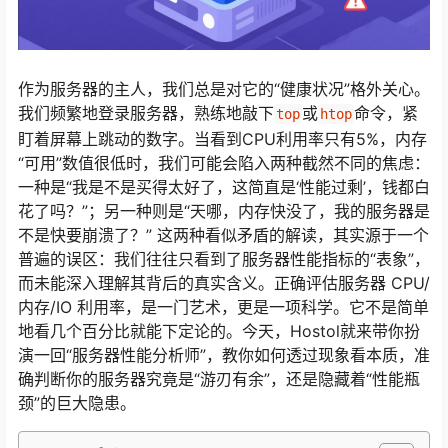
作为服务器的主人，我们总是对它的“健康状况”格外关心。
我们频繁地登录服务器，熟练地敲下
或
命令，紧
top
htop
盯着屏幕上跳动的数字。当看到CPU利用率只有5%，内存
“可用”数值很低时，我们可能会陷入两种截然不同的焦虑：
一种是“我是不是买得太好了，这简直是‘性能过剩’，钱都白
花了吗？”；另一种则是“天哪，内存快没了，我的服务器是
不是快要崩溃了？” 这两种看似矛盾的解读，其实源于一个
普遍的误区：我们往往只看到了服务器性能指标的“表象”，
而未能深入理解其背后的真实含义。正确评估服务器 CPU/
内存/IO 利用率，是一门艺术，更是一项科学。它不是简单
地看几个百分比就能下定论的。今天，Hostol就来带你扮
演一回“服务器性能分析师”，教你如何透过现象看本质，准
确判断你的服务器究竟是“游刃有余”，还是隐藏着“性能瓶
颈”的巨大隐患。