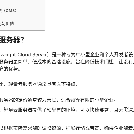
统（CMS）
势与价值
服务器？
tweight Cloud Server）是一种专为中小型企业和个人开发
服务器更简单、低成本的基础设施，旨在降低技术门槛，让没有
算的优势。
比，轻量云服务器通常具有以下特点：
服务器的定价通常较为亲民，适合预算有限的小型企业。
：轻量云服务器提供了预配置的环境，可以快速部署，且无需深
以根据实际需求随时调整资源，扩展存储或带宽，确保企业随着