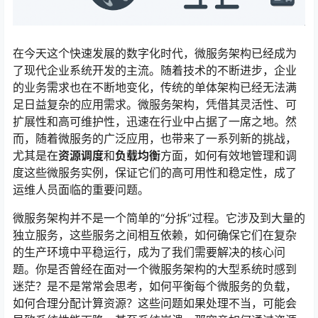
在今天这个快速发展的数字化时代，微服务架构已经成为
了现代企业系统开发的主流。随着技术的不断进步，企业
的业务需求也在不断地变化，传统的单体架构已经无法满
足日益复杂的应用需求。微服务架构，凭借其灵活性、可
扩展性和高可维护性，迅速在行业中占据了一席之地。然
而，随着微服务的广泛应用，也带来了一系列新的挑战，
尤其是在
资源调度
和
负载均衡
方面，如何有效地管理和调
度这些微服务实例，保证它们的高可用性和稳定性，成了
运维人员面临的重要问题。
微服务架构并不是一个简单的“分拆”过程。它涉及到大量的
独立服务，这些服务之间相互依赖，如何确保它们在复杂
的生产环境中平稳运行，成为了我们需要解决的核心问
题。你是否曾经在面对一个微服务架构的大型系统时感到
迷茫？是不是常常会思考，如何平衡每个微服务的负载，
如何合理分配计算资源？这些问题如果处理不当，可能会