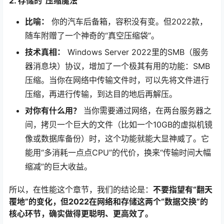
2. 存储的“压缩魔法”
比喻：
你的汽车后备箱，容积没有变。但2022款，
随车附赠了一个神奇的“真空压缩袋”。
技术真相：
Windows Server 2022里的SMB（服务
器消息块）协议，增加了一个极其有用的功能：SMB
压缩。当你在网络中传输文件时，可以先将文件进行
压缩，再进行传输，到达目的地后再解压。
对你有什么用？
当你需要通过网络，在两台服务器之
间，拷贝一个巨大的文件（比如一个10GB的虚拟机镜
像或数据库备份）时，这个功能就能大显神威了。它
能用“多消耗一点点CPU”的代价，换来“传输时间大幅
缩减”的巨大收益。
所以，在性能这个章节，我们的结论是：
不要指望有“翻天
覆地”的变化，但2022在网络和存储这两个“数据交换”的
核心环节，确实做得更聪明、更高效了。