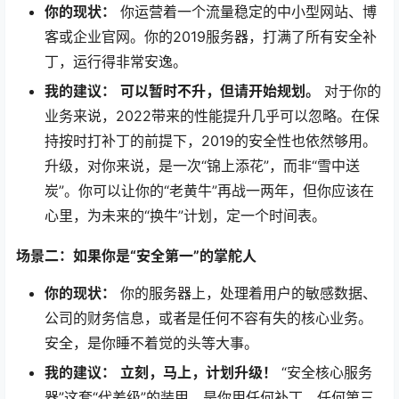
你的现状：
你运营着一个流量稳定的中小型网站、博
客或企业官网。你的2019服务器，打满了所有安全补
丁，运行得非常安逸。
我的建议：
可以暂时不升，但请开始规划。
对于你的
业务来说，2022带来的性能提升几乎可以忽略。在保
持按时打补丁的前提下，2019的安全性也依然够用。
升级，对你来说，是一次“锦上添花”，而非“雪中送
炭”。你可以让你的“老黄牛”再战一两年，但你应该在
心里，为未来的“换牛”计划，定一个时间表。
场景二：如果你是“安全第一”的掌舵人
你的现状：
你的服务器上，处理着用户的敏感数据、
公司的财务信息，或者是任何不容有失的核心业务。
安全，是你睡不着觉的头等大事。
我的建议：
立刻，马上，计划升级！
“安全核心服务
器”这套“代差级”的装甲，是你用任何补丁、任何第三