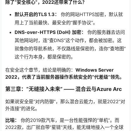
除了“安全核心”，2022还带来了什么？
默认开启的TLS 1.3：
你的网站HTTPS加密，默认就
用上了当前最快、最安全的“握手协议”。
DNS-over-HTTPS (DoH) 加密：
你的服务器去访问
其他网站时，连“查DNS”这个动作，都会被加密。这
就像你的导航系统，不仅路线是保密的，连你“查地图”
这个行为本身，都是保密的。
在安全这个章节，结论是明确的：
Windows Server
2022，代表了当前服务器操作系统安全的“代差级”领先。
第三章：“无缝接入未来” —— 混合云与Azure Arc
如果说安全是“对内防御”，那么混合云能力，就是2022“对
外连接”的进化。
比喻：
你的2019款汽车，是一台性能强悍的“单机”。而
2022款，出厂就自带“星链”天线，能无缝地接入一个全球