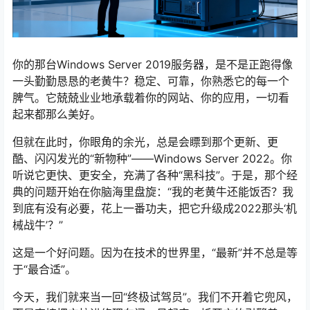
你的那台Windows Server 2019服务器，是不是正跑得像
一头勤勤恳恳的老黄牛？稳定、可靠，你熟悉它的每一个
脾气。它兢兢业业地承载着你的网站、你的应用，一切看
起来都那么美好。
但就在此时，你眼角的余光，总是会瞟到那个更新、更
酷、闪闪发光的“新物种”——Windows Server 2022。你
听说它更快、更安全，充满了各种“黑科技”。于是，那个经
典的问题开始在你脑海里盘旋：“我的老黄牛还能饭否？我
到底有没有必要，花上一番功夫，把它升级成2022那头‘机
械战牛’？”
这是一个好问题。因为在技术的世界里，“最新”并不总是等
于“最合适”。
今天，我们就来当一回“终极试驾员”。我们不开着它兜风，