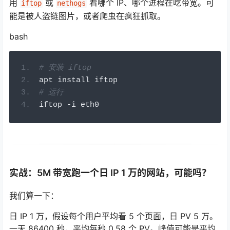
用
或
看哪个 IP、哪个进程在吃带宽。可
iftop
nethogs
能是被人盗链图片，或者爬虫在疯狂抓取。
bash
# 安装 iftop
apt install iftop
# 运行
iftop 
-
i eth0
实战：5M 带宽跑一个日 IP 1 万的网站，可能吗？
我们算一下：
日 IP 1 万，假设每个用户平均看 5 个页面，日 PV 5 万。
一天 86400 秒，平均每秒 0.58 个 PV。峰值可能是平均