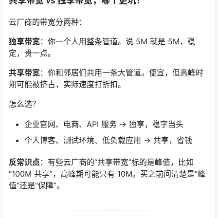
共享带宽 vs 独享带宽，哪个更坑？
云厂商的带宽分两种：
独享带宽
：你一个人用整条管道。说 5M 就是 5M，稳
定，贵一点。
共享带宽
：你和邻居们共用一条大管道。便宜，但高峰时
期可能被挤占，实际速度打折扣。
怎么选？
企业官网、电商、API 服务 → 独享，稳字当头
个人博客、测试环境、低负载应用 → 共享，省钱
反常识点
：有些云厂商的“共享带宽”标的是峰值，比如
“100M 共享”，高峰期可能只有 10M。买之前问清楚是“峰
值”还是“保障”。