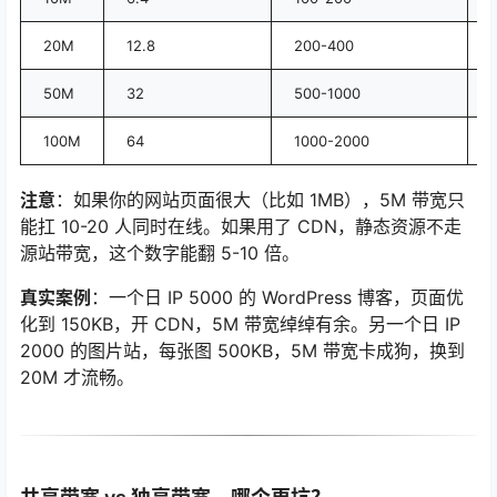
20M
12.8
200-400
50M
32
500-1000
100M
64
1000-2000
注意
：如果你的网站页面很大（比如 1MB），5M 带宽只
能扛 10-20 人同时在线。如果用了 CDN，静态资源不走
源站带宽，这个数字能翻 5-10 倍。
真实案例
：一个日 IP 5000 的 WordPress 博客，页面优
化到 150KB，开 CDN，5M 带宽绰绰有余。另一个日 IP
2000 的图片站，每张图 500KB，5M 带宽卡成狗，换到
20M 才流畅。