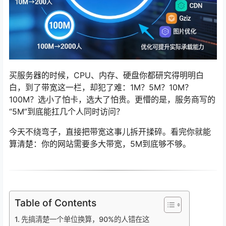
买服务器的时候，CPU、内存、硬盘你都研究得明明白
白，到了带宽这一栏，却犯了难：1M？5M？10M？
100M？选小了怕卡，选大了怕贵。更懵的是，服务商写的
“5M”到底能扛几个人同时访问？
今天不绕弯子，直接把带宽这事儿拆开揉碎。看完你就能
算清楚：你的网站需要多大带宽，5M到底够不够。
Table of Contents
先搞清楚一个单位换算，90%的人错在这