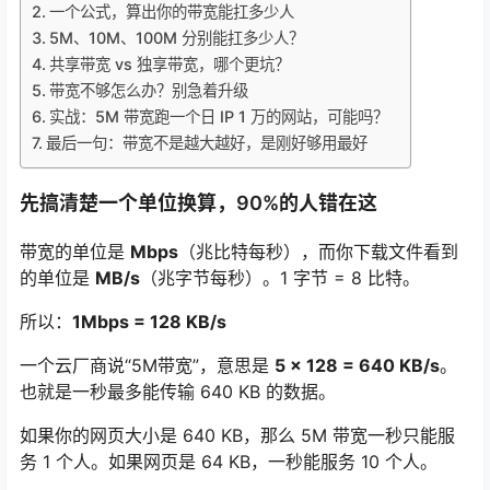
一个公式，算出你的带宽能扛多少人
5M、10M、100M 分别能扛多少人？
共享带宽 vs 独享带宽，哪个更坑？
带宽不够怎么办？别急着升级
实战：5M 带宽跑一个日 IP 1 万的网站，可能吗？
最后一句：带宽不是越大越好，是刚好够用最好
先搞清楚一个单位换算，90%的人错在这
带宽的单位是
Mbps
（兆比特每秒），而你下载文件看到
的单位是
MB/s
（兆字节每秒）。1 字节 = 8 比特。
所以：
1Mbps = 128 KB/s
一个云厂商说“5M带宽”，意思是
5 × 128 = 640 KB/s
。
也就是一秒最多能传输 640 KB 的数据。
如果你的网页大小是 640 KB，那么 5M 带宽一秒只能服
务 1 个人。如果网页是 64 KB，一秒能服务 10 个人。