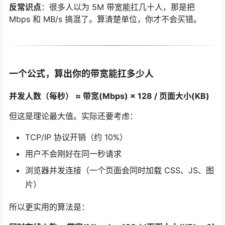
反常识点
：很多人以为 5M 带宽能扛几十人，那是把
Mbps 和 MB/s 搞混了。算清楚单位，你才不会买错。
一个公式，算出你的带宽能扛多少人
并发人数（每秒） ≈ 带宽(Mbps) × 128 / 页面大小(KB)
但这是理论最大值。实际还要考虑：
TCP/IP 协议开销（约 10%）
用户不会刚好在同一秒请求
浏览器并发连接（一个页面会同时加载 CSS、JS、图
片）
所以更实用的算法是：