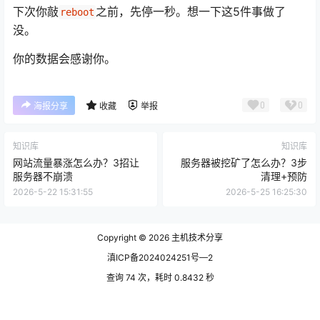
下次你敲
之前，先停一秒。想一下这5件事做了
reboot
没。
你的数据会感谢你。
0
0
海报分享
收藏
举报
知识库
知识库
网站流量暴涨怎么办？3招让
服务器被挖矿了怎么办？3步
服务器不崩溃
清理+预防
2026-5-22 15:31:55
2026-5-25 16:25:30
Copyright © 2026
主机技术分享
滇ICP备2024024251号—2
查询 74 次，耗时 0.8432 秒