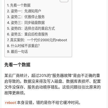
先看一个数据
姿势一：先通知用户
姿势二：优雅停止服务
姿势三：同步磁盘数据
姿势四：选择合适的重启方式
姿势五：重启后检查服务
真实案例：一个代价2000元的reboot
什么时候不该重启？
最后一句话
先看一个数据
某云厂商统计，超过20%的“服务器故障”是由不正确的重
启导致的。数据没来得及写入磁盘、数据库表损坏、配置
文件没保存、服务启动顺序错乱。这些问题往往比原来的
故障更麻烦。
本身没错，错的是你不给它缓冲时间。
reboot