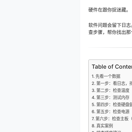
硬件在跟你捉迷藏。
软件问题会留下日志
查步骤，帮你找出那
Table of Conte
先看一个数据
第一步：看日志，
第二步：检查温度
第三步：测试内存（M
第四步：检查硬盘健
第五步：检查电源
第六步：检查主板
真实案例