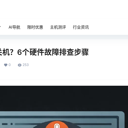
AI导航
限时优惠
主机测评
行业资讯
关机？6个硬件故障排查步骤
0
253