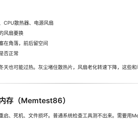
、CPU散热器、电源风扇
的风扇要换
塞在角落，前后留空间
是否正常
冬天也可能过热。灰尘堵住散热片，风扇老化转速下降，这些和
存（Memtest86）
启、死机、文件损坏。普通系统检查工具测不出来。需要用Memt