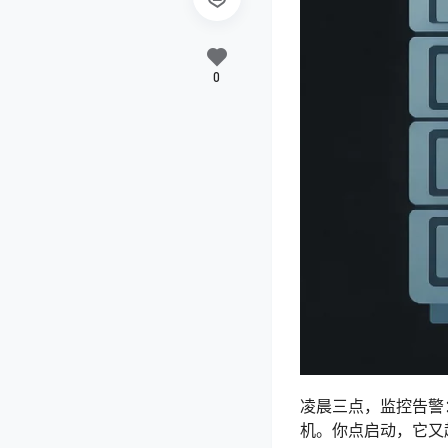
0
凌晨三点，监控告警
机。你点启动，它又起