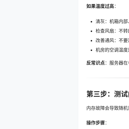
如果温度过高
：
清灰：机箱内部
检查风扇：不转
改善通风：不要
机房的空调温度
反常识点
：服务器在
第三步：测试内
内存故障会导致随机重
操作步骤
：