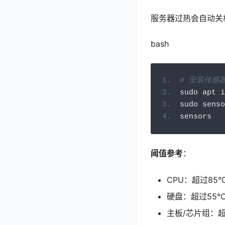
服务器过热会自动关
bash
# 安装传感
sudo apt i
sudo senso
sensors
阈值参考
：
CPU：超过85
硬盘：超过55°
主板/芯片组：超