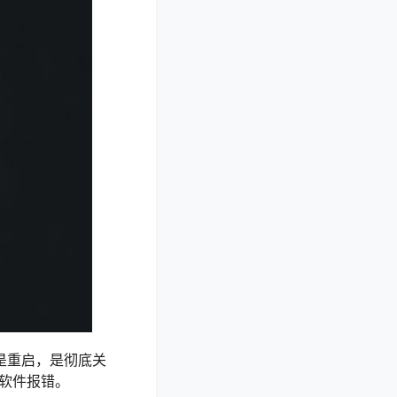
是重启，是彻底关
何软件报错。