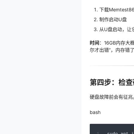
下载Memtest
制作启动U盘
从U盘启动，让它
时间
：16GB内存大概
尔才出错”，内存错
第四步：检查
硬盘故障前会有征兆
bash