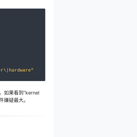
er\|hardware"
。如果看到“kernel
硬件嫌疑最大。