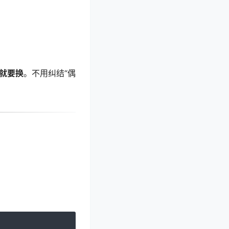
就要换
。不用纠结“偶