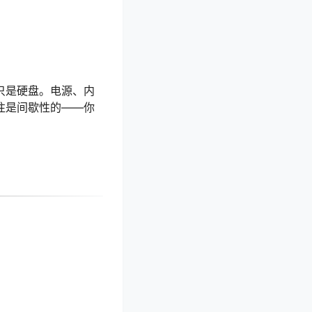
不只是硬盘。电源、内
往是间歇性的——你