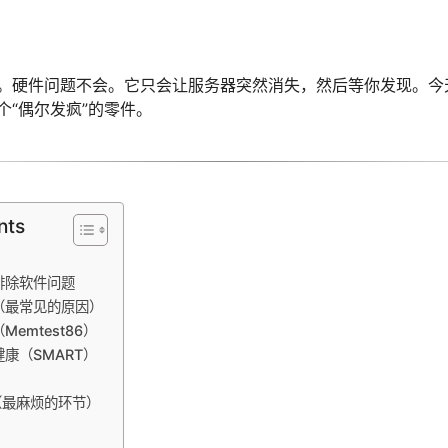
。硬件问题不会。它只会让服务器突然消失，然后等你发现。今
个“偶尔发疯”的零件。
nts
排除软件问题
（最常见的原因）
emtest86）
康（SMART）
（最麻烦的环节）