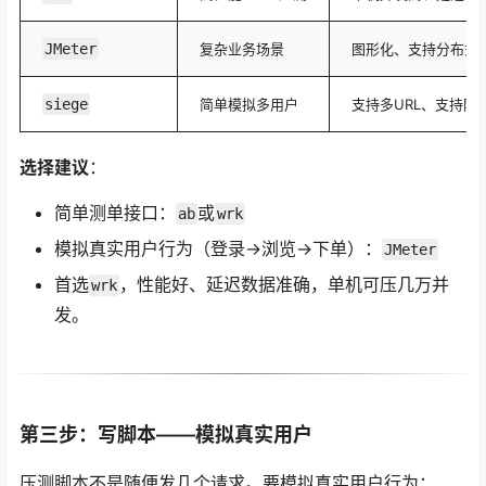
JMeter
复杂业务场景
图形化、支持分布式
siege
简单模拟多用户
支持多URL、支持随
选择建议
：
简单测单接口：
或
ab
wrk
模拟真实用户行为（登录→浏览→下单）：
JMeter
首选
，性能好、延迟数据准确，单机可压几万并
wrk
发。
第三步：写脚本——模拟真实用户
压测脚本不是随便发几个请求。要模拟真实用户行为：