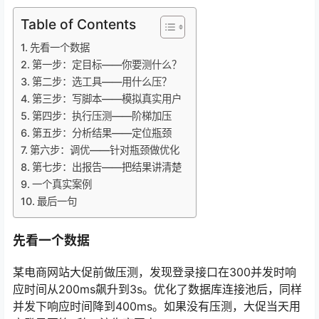
Table of Contents
先看一个数据
第一步：定目标——你要测什么？
第二步：选工具——用什么压？
第三步：写脚本——模拟真实用户
第四步：执行压测——阶梯加压
第五步：分析结果——定位瓶颈
第六步：调优——针对瓶颈做优化
第七步：出报告——把结果讲清楚
一个真实案例
最后一句
先看一个数据
某电商网站大促前做压测，发现登录接口在300并发时响
应时间从200ms飙升到3s。优化了数据库连接池后，同样
并发下响应时间降到400ms。如果没有压测，大促当天用