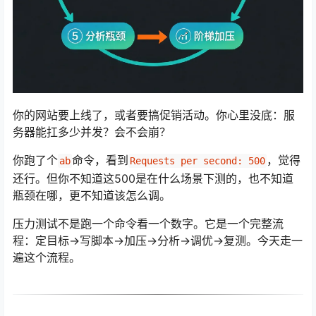
你的网站要上线了，或者要搞促销活动。你心里没底：服
务器能扛多少并发？会不会崩？
你跑了个
命令，看到
，觉得
ab
Requests per second: 500
还行。但你不知道这500是在什么场景下测的，也不知道
瓶颈在哪，更不知道该怎么调。
压力测试不是跑一个命令看一个数字。它是一个完整流
程：定目标→写脚本→加压→分析→调优→复测。今天走一
遍这个流程。