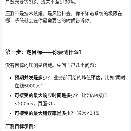
户登录要等3秒，流失率至少30%。
压测不是技术炫耀，是风险排查。你不知道系统的极限在
哪，系统就会在你最需要它的时候告诉你。
第一步：定目标——你要测什么？
没有目标的压测是瞎跑。先问自己几个问题：
预期并发是多少？
业务部门给的峰值预估，比如“同时
在线5000人”
可接受的最大响应时间是多少？
比如API接口
<200ms，页面<1s
可接受的最大错误率是多少？
通常<0.1%
压测目标示例
：