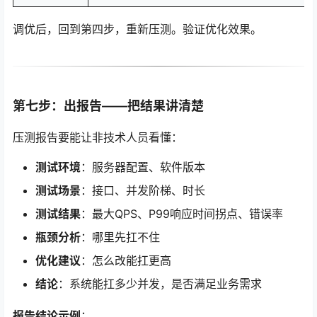
调优后，回到第四步，重新压测。验证优化效果。
第七步：出报告——把结果讲清楚
压测报告要能让非技术人员看懂：
测试环境
：服务器配置、软件版本
测试场景
：接口、并发阶梯、时长
测试结果
：最大QPS、P99响应时间拐点、错误率
瓶颈分析
：哪里先扛不住
优化建议
：怎么改能扛更高
结论
：系统能扛多少并发，是否满足业务需求
报告结论示例
：