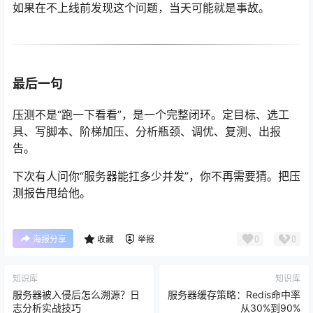
如果在不上线前发现这个问题，当天可能就是事故。
最后一句
压测不是“跑一下看看”，是一个完整闭环。定目标、选工
具、写脚本、阶梯加压、分析瓶颈、调优、复测、出报
告。
下次有人问你“服务器能扛多少并发”，你不再需要猜。把压
测报告甩给他。
0
0
海报分享
收藏
举报
知识库
知识库
服务器被入侵后怎么溯源？日
服务器缓存策略：Redis命中率
志分析实战技巧
从30%到90%