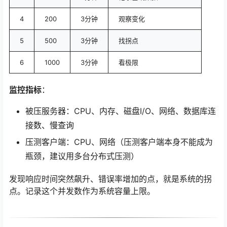
4
200
3分钟
观察变化
5
500
3分钟
找拐点
6
1000
3分钟
看极限
监控指标
：
被压服务器：CPU、内存、磁盘I/O、网络、数据库连
接数、慢查询
压测客户端：CPU、网络（压测客户端本身不能成为
瓶颈，建议用多台分布式压测）
发现响应时间突然飙升、错误率增加的点，就是系统的拐
点。记录这个并发数作为系统容量上限。