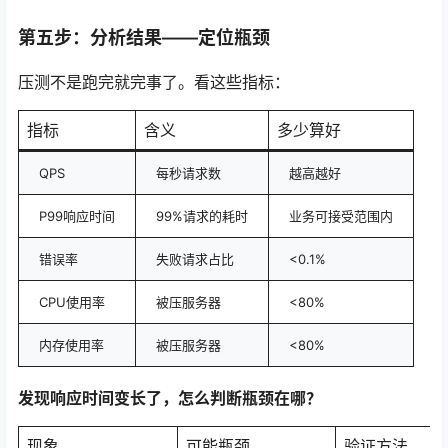
第五步：分析结果——定位瓶颈
压测不是跑完就完事了。看这些指标：
指标
含义
多少算好
QPS
每秒请求数
越高越好
P99响应时间
99%请求的耗时
业务可接受范围内
错误率
失败请求占比
<0.1%
CPU使用率
被压服务器
<80%
内存使用率
被压服务器
<80%
发现响应时间变长了，怎么判断瓶颈在哪？
现象
可能瓶颈
验证方法