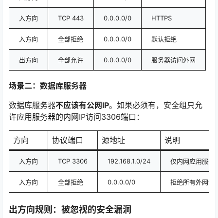
入方向
TCP 443
0.0.0.0/0
HTTPS
入方向
全部拒绝
0.0.0.0/0
默认拒绝
出方向
全部允许
0.0.0.0/0
服务器访问外网
场景二：数据库服务器
数据库服务器
不应该有公网IP
。如果必须有，安全组只允
许应用服务器的内网IP访问3306端口：
方向
协议端口
源地址
说明
入方向
TCP 3306
192.168.1.0/24
仅内网应用服务
入方向
全部拒绝
0.0.0.0/0
拒绝所有外网访
出方向规则：被忽视的安全漏洞