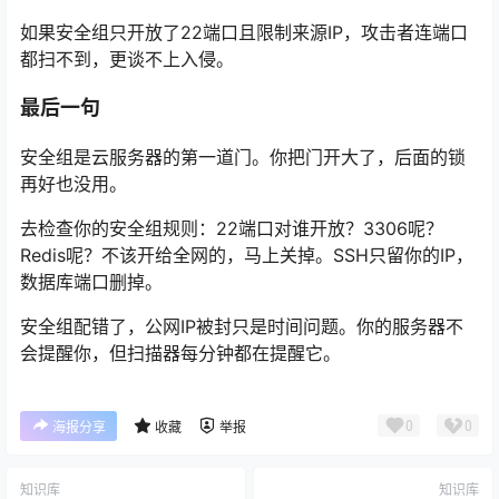
如果安全组只开放了22端口且限制来源IP，攻击者连端口
都扫不到，更谈不上入侵。
最后一句
安全组是云服务器的第一道门。你把门开大了，后面的锁
再好也没用。
去检查你的安全组规则：22端口对谁开放？3306呢？
Redis呢？不该开给全网的，马上关掉。SSH只留你的IP，
数据库端口删掉。
安全组配错了，公网IP被封只是时间问题。你的服务器不
会提醒你，但扫描器每分钟都在提醒它。
0
0
海报分享
收藏
举报
知识库
知识库