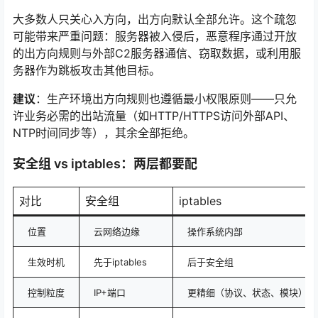
大多数人只关心入方向，出方向默认全部允许。这个疏忽
可能带来严重问题
：服务器被入侵后，恶意程序通过开放
的出方向规则与外部C2服务器通信、窃取数据，或利用服
务器作为跳板攻击其他目标。
建议
：生产环境出方向规则也遵循最小权限原则——只允
许业务必需的出站流量（如HTTP/HTTPS访问外部API、
NTP时间同步等），其余全部拒绝。
安全组 vs iptables：两层都要配
对比
安全组
iptables
位置
云网络边缘
操作系统内部
生效时机
先于iptables
后于安全组
控制粒度
IP+端口
更精细（协议、状态、模块）