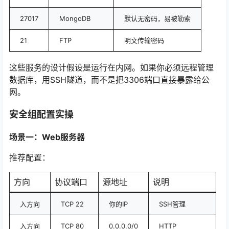
27017
MongoDB
默认无密码，易被勒索
21
FTP
明文传输密码
这些服务的设计假设是运行在内网。如果你必须远程管理
数据库，用SSH隧道，而不是把3306端口直接暴露给公
网。
安全组配置实操
场景一：Web服务器
推荐配置：
方向
协议端口
源地址
说明
入方向
TCP 22
你的IP
SSH管理
入方向
TCP 80
0.0.0.0/0
HTTP