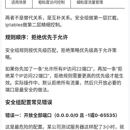
适用场景
粗粒度访问控制
细粒度流量管理
两者不是替代关系，是互补关系。安全组做第一层拦截，
iptables做第二层精细控制。
规则顺序：拒绝优先于允许
安全组规则按优先级匹配，拒绝策略优先级高于允许策
略
。
如果你先加了一条“允许所有IP访问22端口”，再加一条“拒
绝某个IP访问22端口”，拒绝规则需要更高的优先级才能生
效。实际操作中，默认拒绝所有流量，然后只开放必要的
端口是最安全的做法。
安全组配置常见错误
错误一：开放全部端口（0.0.0.0/0 且 -1或0-65535）
这是最危险的配置。某公司测试服务器这样配了3小时，就