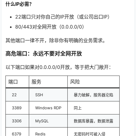
什么IP必需？
22端口只对你自己的IP开放（或公司出口IP）
80/443对全网开放（0.0.0.0/0）
其他端口一律不开，除非你有明确的业务需求。
高危端口：永远不要对全网开放
以下端口如果对0.0.0.0/0开放，等于把大门敞开
：
端口
服务
风险
22
SSH
暴力破解，服务器沦陷
3389
Windows RDP
同上
3306
MySQL
数据库暴露，数据泄露
6379
Redis
无密码时可被入侵