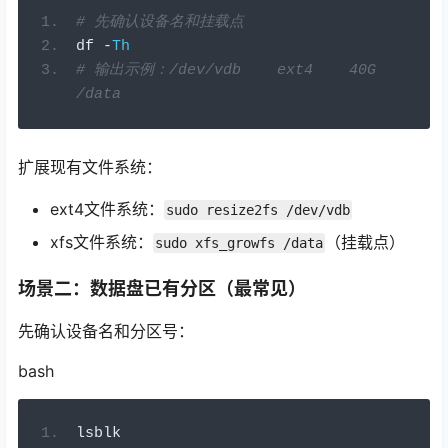
# 先确认设备名和挂载点
df 
-
Th
# 输出示例：/dev/vdb    ext4    40G     
/data
扩展现有文件系统：
ext4文件系统：
sudo resize2fs /dev/vdb
xfs文件系统：
（挂载点）
sudo xfs_growfs /data
场景二：数据盘已有分区（最常见）
先确认设备名和分区号：
bash
lsblk