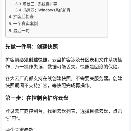
场景三：系统盘扩容
场景四：Windows系统扩容
扩容后检查
一个真实案例
最后一句
先做一件事：创建快照
扩容前
必须创建快照
。云盘扩容涉及分区表和文件系统操
作，万一操作失误，数据可能丢失。快照是回滚的保险
。
各大云厂商都支持在线创建快照，不需要关服务器。创建
快照期间不支持扩容，等快照完成再操作
。
第一步：在控制台扩容云盘
登录云厂商控制台，找到云盘列表，选择目标云盘，点击
“扩容”
。
两个关键参数：