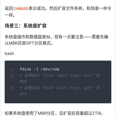
返回
表示成功
。然后扩容文件系统，和场景一命令
CHANGED
一样。
场景三：系统盘扩容
系统盘操作和数据盘类似，但有一点要注意——需要先确
认MBR还是GPT分区格式。
bash
fdisk 
-
l 
/
dev
/
vda
# 如果输出 "Disk label type: dos" 是
MBR
# 如果输出 "Disk label type: gpt" 是
GPT
如果系统盘使用了MBR分区，且扩容后容量超过2TiB，