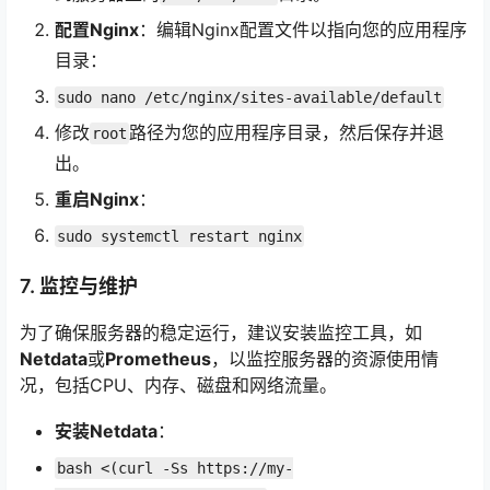
配置Nginx
：编辑Nginx配置文件以指向您的应用程序
目录：
sudo nano /etc/nginx/sites-available/default
修改
路径为您的应用程序目录，然后保存并退
root
出。
重启Nginx
：
sudo systemctl restart nginx
7. 监控与维护
为了确保服务器的稳定运行，建议安装监控工具，如
Netdata
或
Prometheus
，以监控服务器的资源使用情
况，包括CPU、内存、磁盘和网络流量。
安装Netdata
：
bash <(curl -Ss https://my-