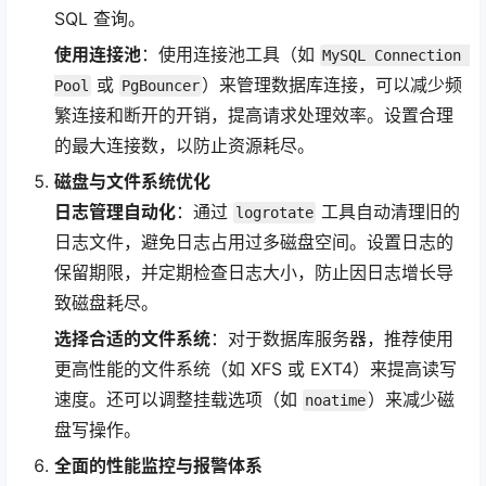
SQL 查询。
使用连接池
：使用连接池工具（如
MySQL Connection 
或
）来管理数据库连接，可以减少频
Pool
PgBouncer
繁连接和断开的开销，提高请求处理效率。设置合理
的最大连接数，以防止资源耗尽。
磁盘与文件系统优化
日志管理自动化
：通过
工具自动清理旧的
logrotate
日志文件，避免日志占用过多磁盘空间。设置日志的
保留期限，并定期检查日志大小，防止因日志增长导
致磁盘耗尽。
选择合适的文件系统
：对于数据库服务器，推荐使用
更高性能的文件系统（如 XFS 或 EXT4）来提高读写
速度。还可以调整挂载选项（如
）来减少磁
noatime
盘写操作。
全面的性能监控与报警体系