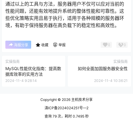
通过以上的工具与方法，服务器用户不仅可以应对当前的
性能问题，还能有效地提升系统的整体性能和可靠性。这
些优化策略实用且易于执行，适用于各种规模的服务器环
境，有助于保持服务器在高负载下的稳定性和高效性。
0
0
海报分享
收藏
举报
实操指南
实操指南
MySQL性能优化指南：提高数
如何全面加固服务器安全性
据库效率的实用方法
2024-11-4 9:28:14
2024-11-4 10:36:21
Copyright © 2026
主机技术分享
滇ICP备2024024251号—2
查询 79 次，耗时 0.7495 秒