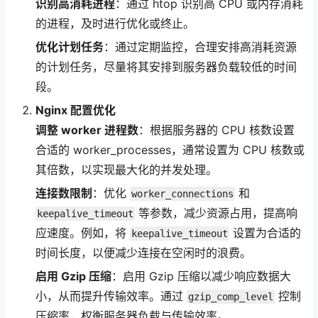
识别高消耗进程
：通过 htop 识别高 CPU 或内存消耗
的进程，及时进行优化或终止。
优化计划任务
：通过定期监控，合理安排高消耗资源
的计划任务，尽量将其安排到服务器负载较低的时间
段。
Nginx 配置优化
调整 worker 进程数
：根据服务器的 CPU 核数设置
合适的 worker_processes，通常设置为 CPU 核数或
其倍数，以实现最大化的并发处理。
连接数限制
：优化
和
worker_connections
等参数，减少资源占用，提高响
keepalive_timeout
应速度。例如，将
设置为合适的
keepalive_timeout
时间长度，以便减少连接在空闲时的浪费。
启用 Gzip 压缩
：启用 Gzip 压缩以减少响应数据大
小，从而提升传输效率。通过
控制
gzip_comp_level
压缩率，权衡服务器负载与传输效率。