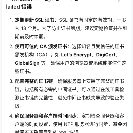
failed 错误
定期更新 SSL 证书
：SSL 证书有固定的有效期，一般
为 13 个月。为了防止证书到期，建议定期检查并在到
期前及时续期。
使用可信的 CA 颁发证书
：选择知名且受信任的证书
颁发机构（CA），如
Let’s Encrypt
、
DigiCert
、
GlobalSign
等，确保用户的浏览器或系统能够信任这
些证书。
配置完整的证书链
：确保服务器上安装了完整的证书
链，包括所有必需的中间证书。可以通过在线工具检
测证书链的完整性，避免中间证书缺失导致的验证失
败。
确保服务器和客户端时间同步
：定期检查服务器和客
户端的时间设置，使用 NTP 服务器进行同步，避免因
时间不正确而导致的 SSL 错误。