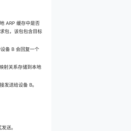
地 ARP 缓存中是否
 请求包，该包包含目标
设备 B 会回复一个
 地址映射关系存储到本地
接发送给设备 B。
式发送。