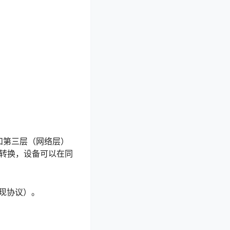
和第三层（网络层）
种转换，设备可以在同
发现协议）。