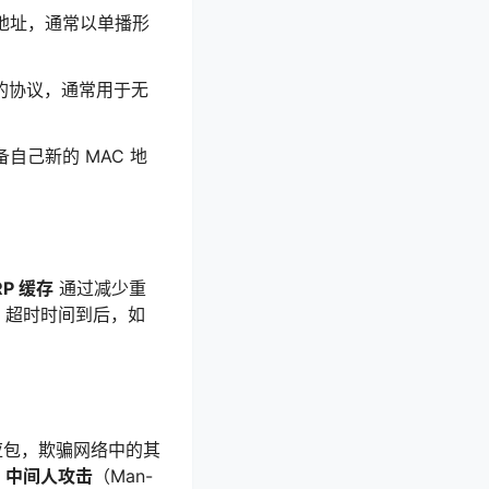
 地址，通常以单播形
地址的协议，通常用于无
自己新的 MAC 地
RP 缓存
通过减少重
。超时时间到后，如
响应包，欺骗网络中的其
致
中间人攻击
（Man-