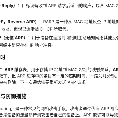
 Reply）
：目标设备收到 ARP 请求后返回的响应，包含 MAC
P，Reverse ARP）
：RARP 是一种从 MAC 地址反查 IP 
P 地址，但现已逐渐被 DHCP 所取代。
ARP（无偿 ARP）
：用于设备在连接到网络时主动通知网络其他设备
络中是否存在 IP 地址冲突。
超时
一个
ARP 缓存表
，用于存储 IP 地址到 MAC 地址的映射关系。
A
率，但 ARP 缓存中的条目有一定的
超时时间
，一般为几分钟
会被删除，下一次通信需要重新发送 ARP 请求。
攻击与防御措施
Spoofing）是一种常见的网络攻击手段，攻击者通过伪造 ARP 
合法设备的流量劫持到攻击者自己的设备上。ARP 欺骗可以导