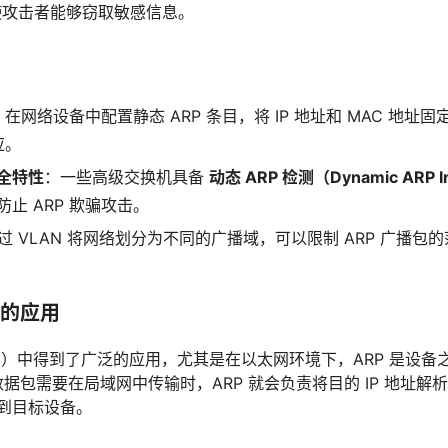
e），使攻击者能够窃取敏感信息。
：在网络设备中配置静态 ARP 条目，将 IP 地址和 MAC 地址
应。
全特性
：一些高级交换机具备
动态 ARP 检测（Dynamic ARP Ins
止 ARP 欺骗攻击。
过 VLAN 将网络划分为不同的广播域，可以限制 ARP 广播包
络中的应用
AN）中得到了广泛的应用，尤其是在以太网环境下，ARP 是设
数据包需要在局域网中传输时，ARP 就会负责将目的 IP 地址解析
到目标设备。