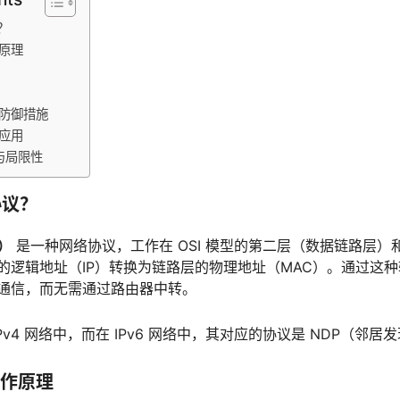
议？
作原理
与防御措施
的应用
势与局限性
 协议？
）
是一种网络协议，工作在 OSI 模型的第二层（数据链路层）
的逻辑地址（IP）转换为链路层的物理地址（MAC）。通过这
通信，而无需通过路由器中转。
IPv4 网络中，而在 IPv6 网络中，其对应的协议是 NDP（邻居
的工作原理