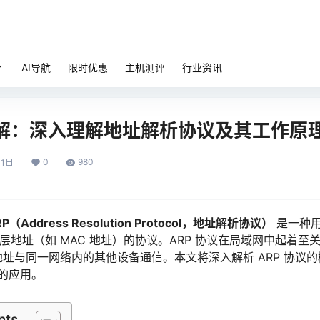
AI导航
限时优惠
主机测评
行业资讯
详解：深入理解地址解析协议及其工作原
0
980
11日
RP（Address Resolution Protocol，地址解析协议）
是一种用
路层地址（如 MAC 地址）的协议。ARP 协议在局域网中起着
 地址与同一网络内的其他设备通信。本文将深入解析 ARP 协议
的应用。
nts