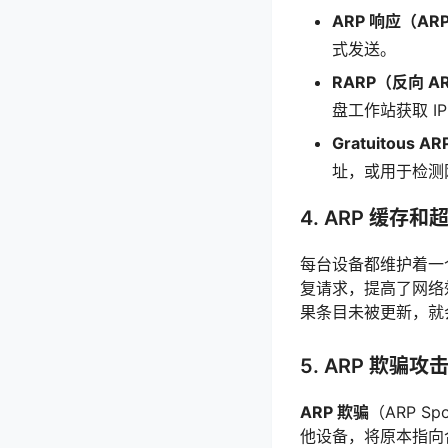
ARP 响应（ARP
式发送。
RARP（反向 AR
盘工作站获取 I
Gratuitous 
址，或用于检测网
4. ARP 缓存和
每台设备都维护着
复请求，提高了网络效
果条目未被更新，就
5. ARP 欺骗
ARP 欺骗
（ARP 
他设备，将原本指向