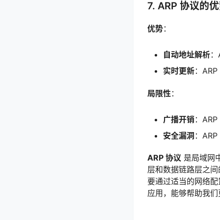
7. ARP 协议
优势
：
自动地址解析
：
实时更新
：AR
局限性
：
广播开销
：AR
安全漏洞
：AR
ARP 协议
是局域网中
层和数据链路层之间
要通过适当的网络配
应用，能够帮助我们