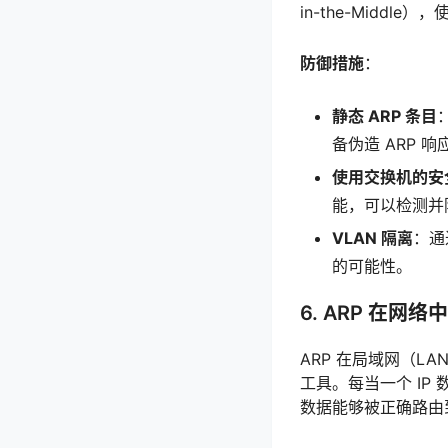
in-the-Middl
防御措施
：
静态 ARP 条目
备伪造 ARP 响
使用交换机的安
能，可以检测并防
VLAN 隔离
：通
的可能性。
6. ARP 在网
ARP 在局域网（L
工具。每当一个 IP 
数据能够被正确路由