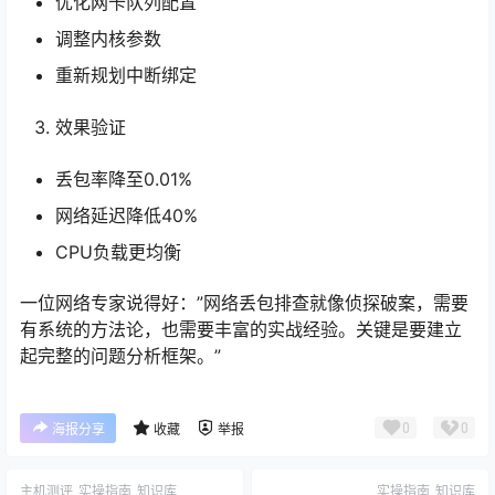
优化网卡队列配置
调整内核参数
重新规划中断绑定
效果验证
丢包率降至0.01%
网络延迟降低40%
CPU负载更均衡
一位网络专家说得好：”网络丢包排查就像侦探破案，需要
有系统的方法论，也需要丰富的实战经验。关键是要建立
起完整的问题分析框架。”
0
0
海报分享
收藏
举报
主机测评
实操指南
知识库
实操指南
知识库