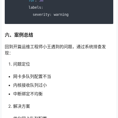
for
:
5m
    labels
:
      severity
:
 warning
六、案例总结
回到开篇运维工程师小王遇到的问题，通过系统排查发
现：
问题定位
网卡多队列配置不当
内核接收队列过小
中断绑定不均衡
解决方案