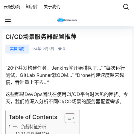
云服务商
知识库
关于我们
CI/CD场景服务器配置推荐
0
实操指南
24年12月5日
“20个并发构建任务，Jenkins就开始排队了…” “每次运行
测试，GitLab Runner就OOM…” “Drone构建速度越来越
慢，吞吐量上不去…”
这些都是DevOps团队在使用CI/CD平台时常见的困扰。今
天，我们将深入分析不同CI/CD场景的服务器配置需求。
Table of Contents
一、负载特征分析
1.1 资源消耗特征