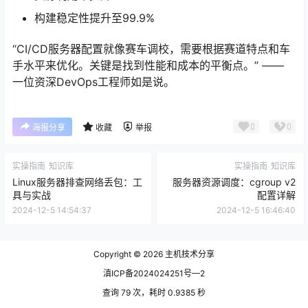
构建稳定性提升至99.9%
“CI/CD服务器配置就像赛车调校，需要根据赛道特点和车
手水平来优化。关键是找到性能和成本的平衡点。” ——
一位资深DevOps工程师如是说。
0
0
海报分享
收藏
举报
实操指南
知识库
实操指南
知识库
Linux服务器排查网络丢包：工
服务器资源调度：cgroup v2
具与实战
配置详解
2024-12-5 14:54:37
2024-12-5 16:46:40
Copyright © 2026
主机技术分享
滇ICP备2024024251号—2
查询 79 次，耗时 0.9385 秒