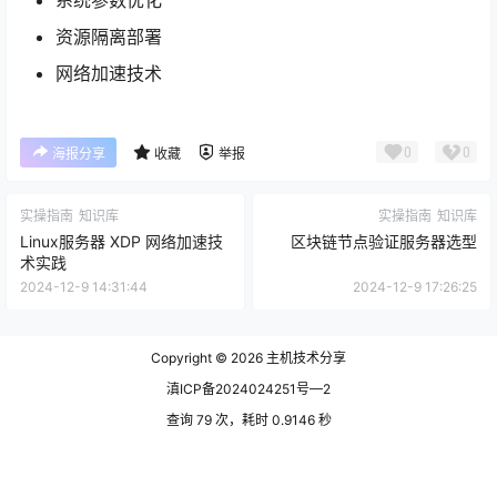
系统参数优化
资源隔离部署
网络加速技术
0
0
海报分享
收藏
举报
实操指南
知识库
实操指南
知识库
Linux服务器 XDP 网络加速技
区块链节点验证服务器选型
术实践
2024-12-9 14:31:44
2024-12-9 17:26:25
Copyright © 2026
主机技术分享
滇ICP备2024024251号—2
查询 79 次，耗时 0.9146 秒