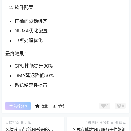
软件配置
正确的驱动绑定
NUMA优化配置
中断处理优化
最终效果：
GPU性能提升90%
DMA延迟降低50%
系统稳定性提高
0
0
海报分享
收藏
举报
实操指南
知识库
主机测评
实操指南
知识库
区块链节点验证服务器选型
列式存储数据库服务器性能测