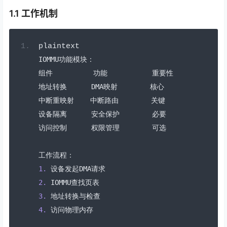
1.1 工作机制
plaintext
IOMMU
功能模块：
组件
功能
重要性
地址转换
      DMA
映射
核心
中断重映射
中断路由
关键
设备隔离
安全保护
必要
访问控制
权限管理
可选
工作流程：
1.
设备发起
DMA
请求
2.
 IOMMU
查找页表
3.
地址转换与检查
4.
访问物理内存