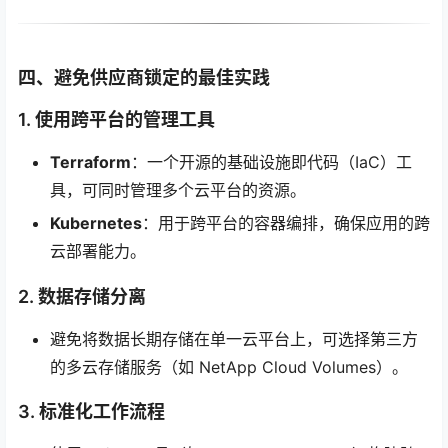
四、避免供应商锁定的最佳实践
1. 使用跨平台的管理工具
Terraform
：一个开源的基础设施即代码（IaC）工
具，可同时管理多个云平台的资源。
Kubernetes
：用于跨平台的容器编排，确保应用的跨
云部署能力。
2. 数据存储分离
避免将数据长期存储在单一云平台上，可选择第三方
的多云存储服务（如 NetApp Cloud Volumes）。
3. 标准化工作流程