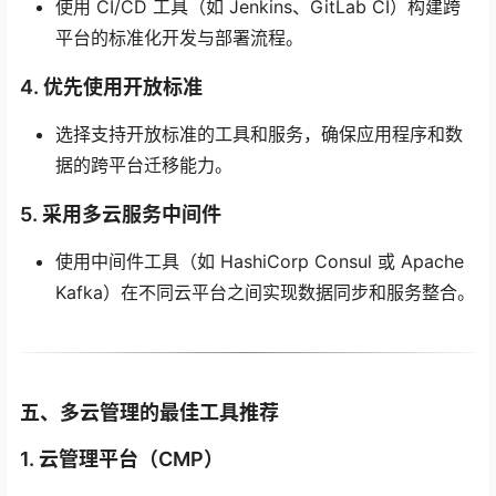
使用 CI/CD 工具（如 Jenkins、GitLab CI）构建跨
平台的标准化开发与部署流程。
4. 优先使用开放标准
选择支持开放标准的工具和服务，确保应用程序和数
据的跨平台迁移能力。
5. 采用多云服务中间件
使用中间件工具（如 HashiCorp Consul 或 Apache
Kafka）在不同云平台之间实现数据同步和服务整合。
五、多云管理的最佳工具推荐
1. 云管理平台（CMP）