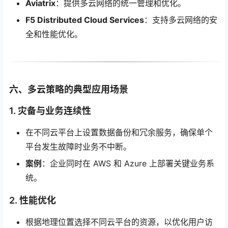
Aviatrix
：提供多云网络的统一管理和优化。
F5 Distributed Cloud Services
：支持多云网络的安
全和性能优化。
六、多云策略的典型应用场景
1.
灾备与业务连续性
在不同云平台上设置数据备份和冗余服务，确保单个
平台发生故障时业务不中断。
案例
：企业同时在 AWS 和 Azure 上部署关键业务系
统。
2.
性能优化
根据地理位置选择不同云平台的资源，以优化用户访