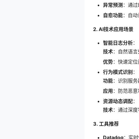
异常预测
：通过
自愈功能
：自动
2. AI技术应用场景
智能日志分析
：
技术
：自然语言
优势
：快速定位
行为模式识别
：
功能
：识别服务
应用
：防范恶意
资源动态调配
：
技术
：通过深度
3. 工具推荐
Datadog
：实时