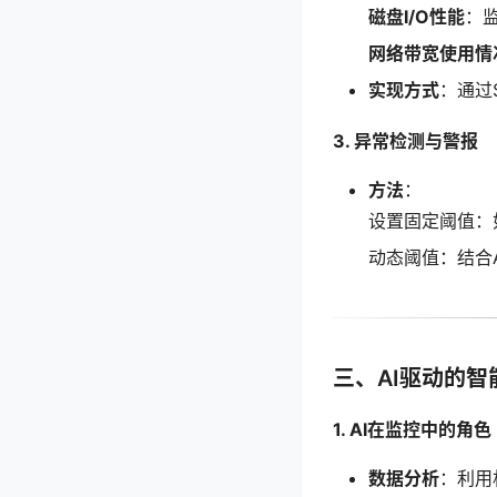
磁盘I/O性能
：
网络带宽使用情
实现方式
：通过
3. 异常检测与警报
方法
：
设置固定阈值：
动态阈值：结合
三、AI驱动的智
1. AI在监控中的角色
数据分析
：利用