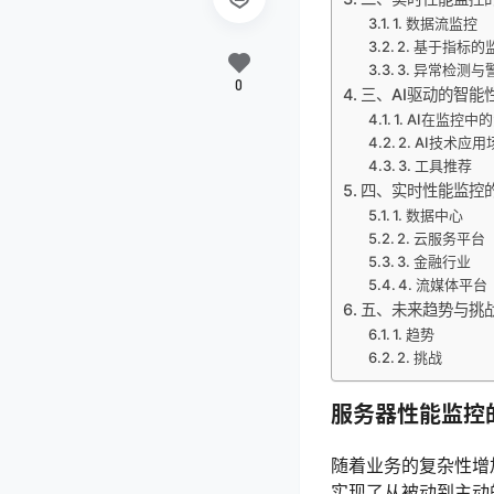
1. 数据流监控
2. 基于指标的
3. 异常检测与
0
三、AI驱动的智能
1. AI在监控中
2. AI技术应
3. 工具推荐
四、实时性能监控
1. 数据中心
2. 云服务平台
3. 金融行业
4. 流媒体平台
五、未来趋势与挑
1. 趋势
2. 挑战
服务器性能监控
随着业务的复杂性增
实现了从被动到主动