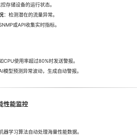
监控存储设备的运行状态。
况
：检测潜在的流量异常。
SNMP或API收集实时指标。
如CPU使用率超过80%时发送警报。
AI模型预测异常波动，生成自动警报。
能性能监控
机器学习算法自动处理海量性能数据。