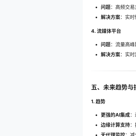
问题
：高频交易
解决方案
：实时
4. 流媒体平台
问题
：流量高峰
解决方案
：实时
五、未来趋势与
1. 趋势
更强的AI集成
：
边缘计算支持
：
无代理监控
：减