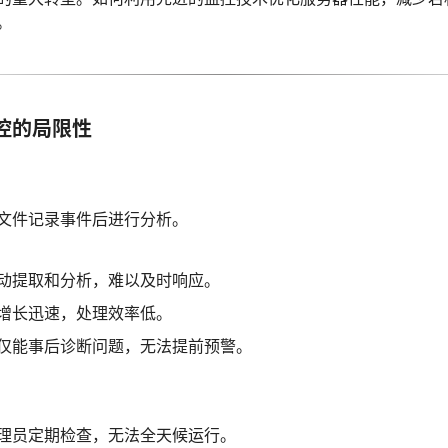
。
控的局限性
文件记录事件后进行分析。
动提取和分析，难以及时响应。
增长迅速，处理效率低。
仅能事后诊断问题，无法提前预警。
理员定期检查，无法全天候运行。