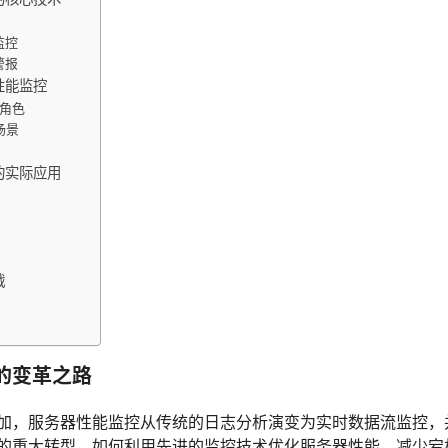
监控
警报
性能监控
的角色
用场景
的实际应用
战
的变革之路
加，服务器性能监控从传统的日志分析演变为实时数据流监控，并
的重大转型。如何利用先进的监控技术优化服务器性能，减少宕