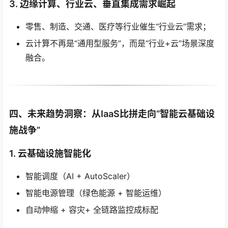
3. 边缘计算、行业云、垂直集成需求崛起
零售、制造、交通、医疗等行业催生“行业云”需求；
云计算不再是“通用型服务”，而是“行业+云”场景深度
融合。
四、未来趋势洞察：从IaaS比拼走向“智能云基础设
施战争”
1. 云基础设施智能化
智能调度（AI + AutoScaler）
智能电源管理（绿色能源 + 智能运维）
自动伸缩 + 容灾+ 全链路监控成标配