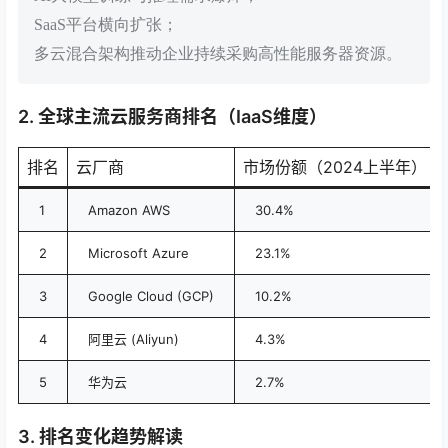
SaaS平台横向扩张；
多云混合架构推动企业持续采购高性能服务器资源。
2. 全球主流云服务商排名（IaaS维度）
排名
云厂商
市场份额（2024上半年）
1
Amazon AWS
30.4%
2
Microsoft Azure
23.1%
3
Google Cloud (GCP)
10.2%
4
阿里云 (Aliyun)
4.3%
5
华为云
2.7%
3. 排名变化趋势解读