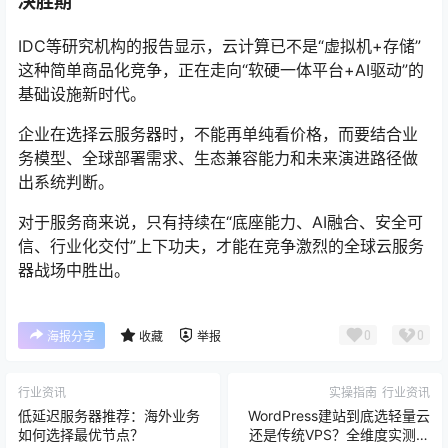
决胜期
IDC等研究机构的报告显示，云计算已不是“虚拟机+存储”
这种简单商品化竞争，正在走向“软硬一体平台+AI驱动”的
基础设施新时代。
企业在选择云服务器时，不能再单纯看价格，而要结合业
务模型、全球部署需求、生态兼容能力和未来演进路径做
出系统判断。
对于服务商来说，只有持续在“底座能力、AI融合、安全可
信、行业化交付”上下功夫，才能在竞争激烈的全球云服务
器战场中胜出。
0
0
海报分享
收藏
举报
行业资讯
实操指南
行业资讯
低延迟服务器推荐：海外业务
WordPress建站到底选轻量云
如何选择最优节点？
还是传统VPS？全维度实测与