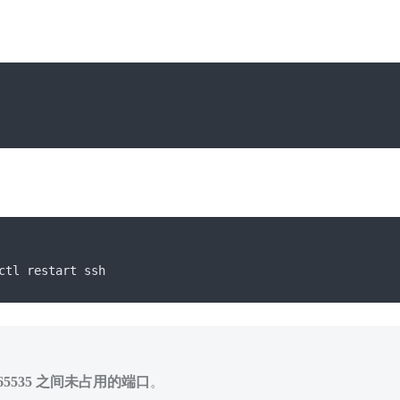
ctl restart ssh
4–65535 之间未占用的端口
。