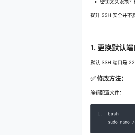
密钥太久没换？
提升 SSH 安全并
1. 更换默认
默认 SSH 端口是
✅ 修改方法：
编辑配置文件：
bash
sudo nano 
/