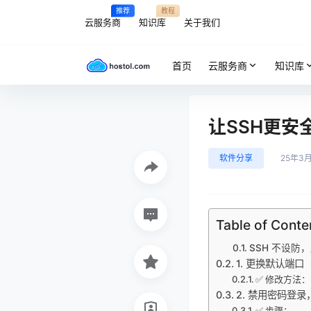
推荐
教程
云服务商
知识库
关于我们
首页
云服务商
知识库
让SSH更安
软件分享
25年3
Table of Conte
SSH 不设防
1. 更换默认端口
✅ 修改方法：
2. 禁用密码登
✅ 步骤：