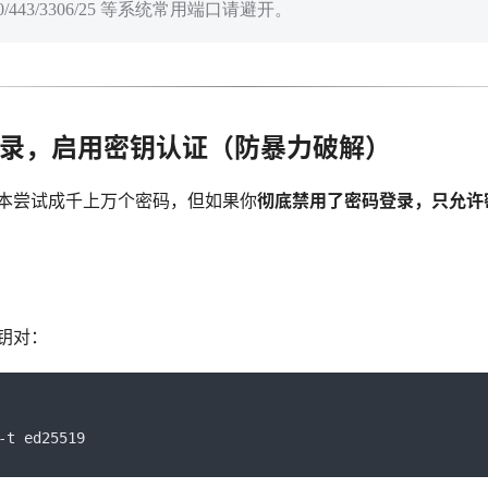
0/443/3306/25 等系统常用端口请避开。
码登录，启用密钥认证（防暴力破解）
本尝试成千上万个密码，但如果你
彻底禁用了密码登录，只允许
钥对：
-
t ed25519