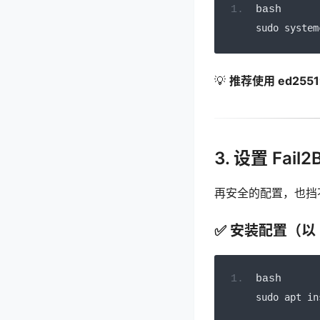
bash
sudo system
💡
推荐使用 ed2551
3. 设置 Fai
再安全的配置，也挡
✅ 安装配置（以 D
bash
sudo apt in