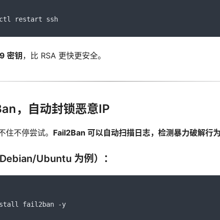
ctl restart ssh
9 密钥
，比 RSA 更快更安全。
l2Ban，自动封锁恶意IP
不住不停尝试。
Fail2Ban 可以自动扫描日志，检测暴力破解行为
ebian/Ubuntu 为例）：
stall fail2ban 
-
y