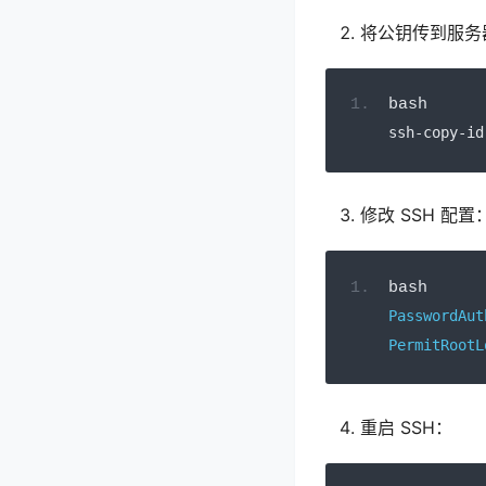
将公钥传到服务
bash
ssh
-
copy
-
id
修改 SSH 配置
bash
PasswordAut
PermitRootL
重启 SSH：