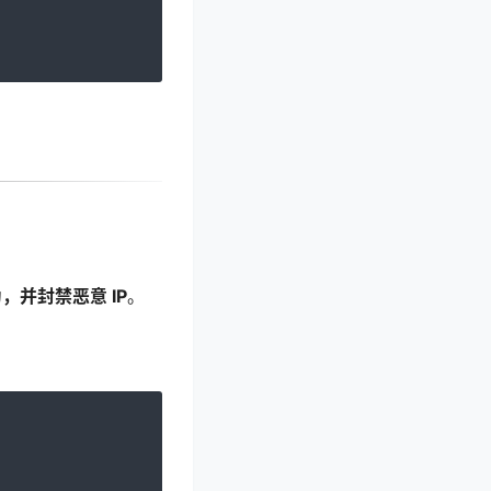
，并封禁恶意 IP
。