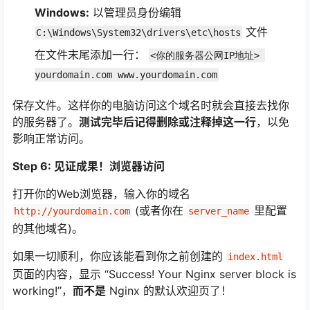
Windows:
以管理员身份编辑
文件
C:\Windows\System32\drivers\etc\hosts
在文件末尾添加一行：
<你的服务器公网IP地址> 
yourdomain.com www.yourdomain.com
保存文件。这样你的电脑访问这个域名时就会直接去找你
的服务器了。
测试完毕后记得删除或注释掉这一行
，以免
影响正常访问。
Step 6: 见证成果！浏览器访问
打开你的Web浏览器，输入你的域名
(或者你在
里配置
http://yourdomain.com
server_name
的其他域名)。
如果一切顺利，你应该能看到你之前创建的
index.html
页面的内容，显示 “Success! Your Nginx server block is
working!”，
而不是
Nginx 的默认欢迎页了！