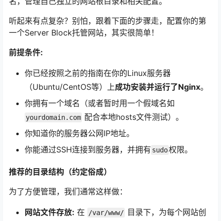
名，管理自己独立的网站根目录和相关配置。
听起来有点复杂？别怕，跟着下面的步骤走，配置你的第
一个Server Block托管网站，其实很简单！
前提条件:
你已经按照之前的指南在你的Linux服务器
（Ubuntu/CentOS等）上
成功安装并运行了Nginx
。
你拥有一个域名（或者暂时用一个假域名如
配合本地hosts文件测试）。
yourdomain.com
你知道你的服务器公网IP地址。
你能通过SSH连接到服务器，并拥有
权限。
sudo
推荐的目录结构（约定俗成）
为了方便管理，我们通常这样做：
网站文件存放:
在
目录下，为每个网站创
/var/www/