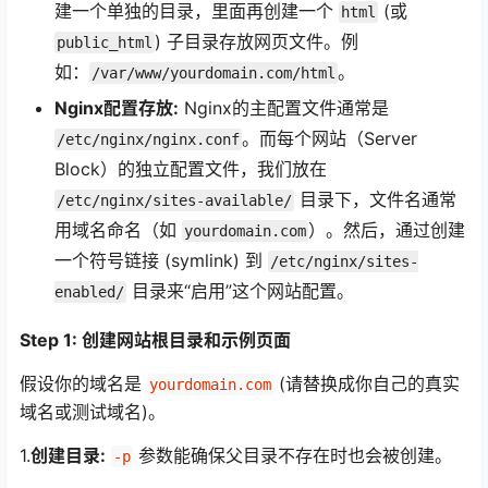
建一个单独的目录，里面再创建一个
(或
html
) 子目录存放网页文件。例
public_html
如：
。
/var/www/yourdomain.com/html
Nginx配置存放:
Nginx的主配置文件通常是
。而每个网站（Server
/etc/nginx/nginx.conf
Block）的独立配置文件，我们放在
目录下，文件名通常
/etc/nginx/sites-available/
用域名命名（如
）。然后，通过创建
yourdomain.com
一个符号链接 (symlink) 到
/etc/nginx/sites-
目录来“启用”这个网站配置。
enabled/
Step 1: 创建网站根目录和示例页面
假设你的域名是
(请替换成你自己的真实
yourdomain.com
域名或测试域名)。
1.
创建目录:
参数能确保父目录不存在时也会被创建。
-p