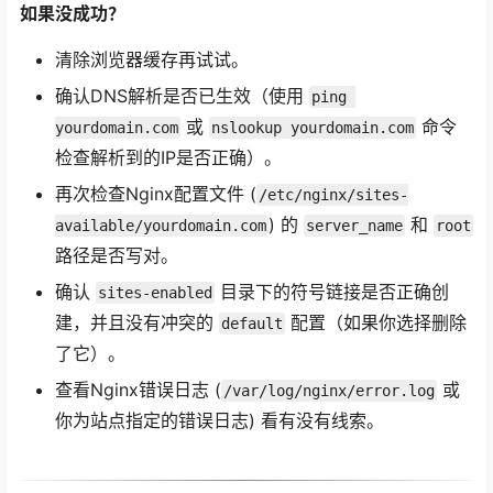
如果没成功？
清除浏览器缓存再试试。
确认DNS解析是否已生效（使用
ping 
或
命令
yourdomain.com
nslookup yourdomain.com
检查解析到的IP是否正确）。
再次检查Nginx配置文件 (
/etc/nginx/sites-
) 的
和
available/yourdomain.com
server_name
root
路径是否写对。
确认
目录下的符号链接是否正确创
sites-enabled
建，并且没有冲突的
配置（如果你选择删除
default
了它）。
查看Nginx错误日志 (
或
/var/log/nginx/error.log
你为站点指定的错误日志) 看有没有线索。