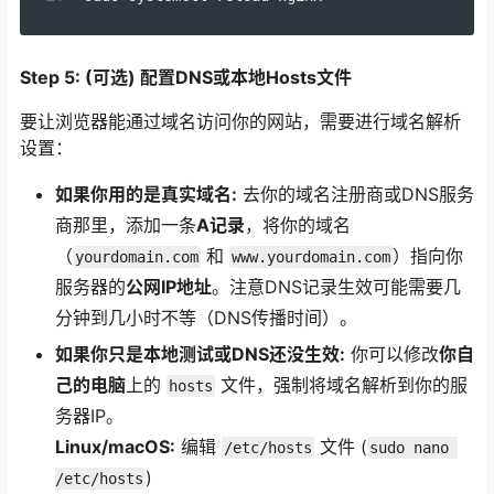
Step 5: (可选) 配置DNS或本地Hosts文件
要让浏览器能通过域名访问你的网站，需要进行域名解析
设置：
如果你用的是真实域名:
去你的域名注册商或DNS服务
商那里，添加一条
A记录
，将你的域名
（
和
）指向你
yourdomain.com
www.yourdomain.com
服务器的
公网IP地址
。注意DNS记录生效可能需要几
分钟到几小时不等（DNS传播时间）。
如果你只是本地测试或DNS还没生效:
你可以修改
你自
己的电脑
上的
文件，强制将域名解析到你的服
hosts
务器IP。
Linux/macOS:
编辑
文件 (
/etc/hosts
sudo nano 
)
/etc/hosts