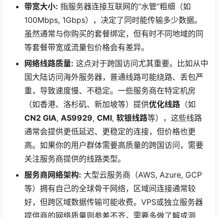
带宽大小:
指服务器连接互联网的“水管”粗细（如
100Mbps, 1Gbps），决定了同时能传输多少数据。
虽然通常与你购买的套餐绑定，但有时不同地域的同
等套餐带宽或流量包价格会有差异。
网络线路质量:
这点对于跨国访问尤其重要。比如从中
国大陆访问海外服务器，普通线路可能绕路、丢包严
重，导致速度慢、不稳定。一些服务商在特定机房
（如香港、洛杉矶、新加坡等）提供
优化线路
（如
CN2 GIA
,
AS9929
,
CMI
,
软银线路
等），这些线路
通常会提供更低延迟、更稳定的连接，但价格也更
高。如果你的用户群体需要高质量的跨国访问，需要
关注服务商提供的线路类型。
服务商网络架构:
大型云服务商（AWS, Azure, GCP
等）拥有自己的全球骨干网络，区域间连接通常较
好，但跨区域数据传输可能收费。VPS或独立服务器
提供商的网络质量则参差不齐，需要多做了解或测