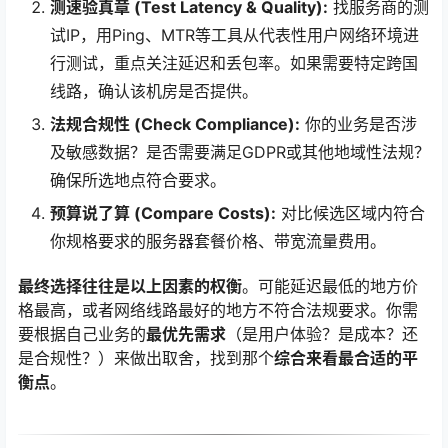
测速验真章 (Test Latency & Quality):
找服务商的测
试IP，用Ping、MTR等工具从代表性用户网络环境进
行测试，重点关注延迟和丢包率。如果需要特定跨国
线路，确认该机房是否提供。
法规合规性 (Check Compliance):
你的业务是否涉
及敏感数据？是否需要满足GDPR或其他地域性法规？
确保所选地点符合要求。
预算说了算 (Compare Costs):
对比候选区域内符合
你规格要求的服务器套餐价格、带宽流量费用。
最终选择往往是以上因素的权衡
。可能延迟最低的地方价
格最高，或者网络线路最好的地方不符合法规要求。你需
要根据自己业务的
最优先需求
（是用户体验？是成本？还
是合规性？）来做出取舍，找到那个
综合来看最合适的平
衡点
。