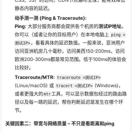
静态内容的延迟。
动手测一测 (Ping & Traceroute):
Ping:
大部分服务商都会提供各个机房的
测试IP地址
。
你可以（或者让你的目标用户）在本地电脑上
ping <
，看看具体的延迟数值。一般来说，亚洲用户
测试IP>
访问亚洲机房几十毫秒，访问美西150-200ms，访问
欧洲200-300ms都是常见范围。低于100ms的体验会
比较好。
Traceroute/MTR:
traceroute <测试IP>
(Linux/macOS) 或
(Windows)，
tracert <测试IP>
或者更强大的
工具，可以显示数据包经过的路由路
mtr
径以及每一跳的延迟，帮你判断延迟是发生在哪个环
节。
关键因素二：带宽与网络质量 – 不只是看距离和ping