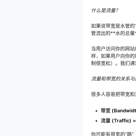
什么是流量？
如果说带宽是水管的
管流出的**水的总量**
当用户访问你的网站
样，如果用户向你的
制很宽松）。我们通常
流量和带宽的关系与
很多人容易把带宽和
带宽 (Bandwi
流量 (Traff
你可能有很宽的“路”