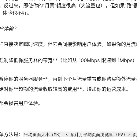
。反过来，即使你的“月票”额度很高（大流量包），但如果“路”
慢，体验也不好。
户体验？
样直接决定瞬时速度，但它会间接影响用户体验。如果你的月流
强制降低你服务器的带宽**（比如从 100Mbps 限速到 1Mbp
*暂停你的服务器服务**，直到下个月流量重置或你购买额外流量
始对你**超额的流量收取较高的费用**，增加你的运营成本。
都会损害用户体验。
单方法是：
平均页面大小（MB） × 预计月平均页面浏览量 (PV) × 