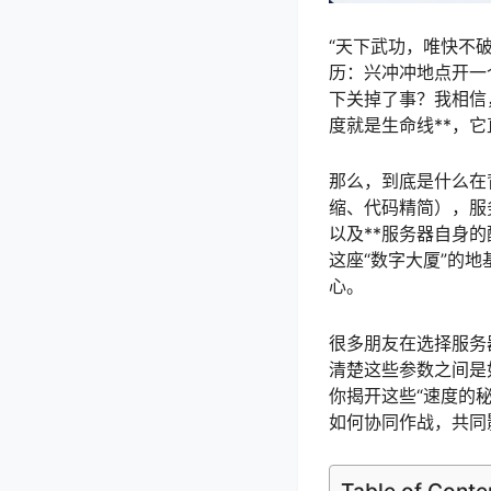
“天下武功，唯快不
历：兴冲冲地点开一
下关掉了事？我相信
度就是生命线**，
那么，到底是什么在
缩、代码精简），服务器端的“
以及**服务器自身的配置
这座“数字大厦”的地
心。
很多朋友在选择服务
清楚这些参数之间是
你揭开这些“速度的
如何协同作战，共同
Table of Conte