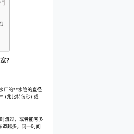
作战
多宽？
厂的**水管的直径
 (兆比特每秒) 或
同时流过，或者能有多
车道越多，同一时间