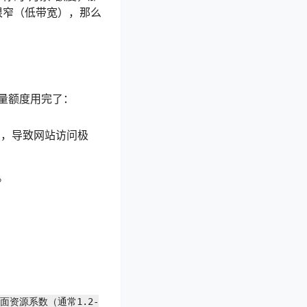
很窄（低带宽），那么
量额度用完了：
s），导致网站访问极
。
页面资源系数（通常1.2-