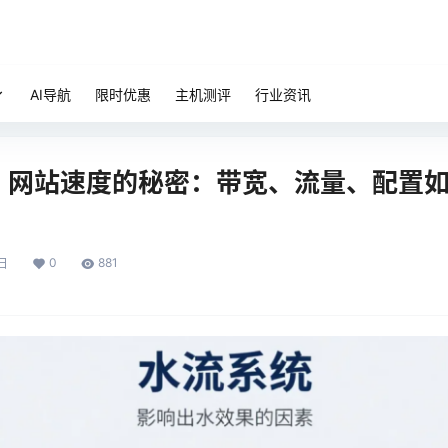
AI导航
限时优惠
主机测评
行业资讯
] 网站速度的秘密：带宽、流量、配置
0
881
日