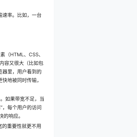
输速率。比如，一台
（HTML、CSS、
网页内容又很大（比如包
览器里，用户看到的
更快地被同时传输，
。如果带宽不足，当
”，每个用户的访问
快的响应。
宽的重要性就更不用