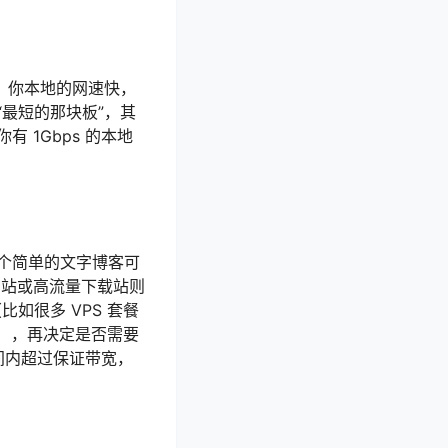
解。你本地的网速快，
最短的那块板”，其
 1Gbps 的本地
个简单的文字博客可
频网站或高流量下载站则
比如很多 VPS 套餐
值），再决定是否需要
短时间内超过保证带宽，