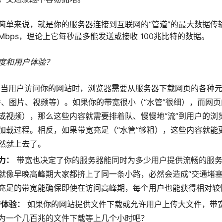
简单来说，就是你的服务器连接到互联网的“管道”的最大数据传
0Mbps，理论上它每秒最多能发送或接收 100兆比特的数据。
度和用户体验？
当用户访问你的网站时，浏览器需要从服务器下载网页的各种元素
pt 文件、图片、视频等）。如果你的带宽很小（“水管”很细），而
或视频），那么这些内容就需要排着队、慢慢地“流”到用户的浏
加载过程。相反，如果带宽充足（“水管”够粗），这些内容就能
然就上去了。
力：
带宽也决定了你的服务器能同时为多少用户提供流畅的服务
就像早晚高峰期大家都挤上了同一条小路，必然会造成“交通堵塞
充足的带宽能确保即使在访问高峰期，每个用户也能获得相对较
传体验：
如果你的网站提供文件下载或允许用户上传大文件，带
为一个几百兆的文件下载等上几个小时吧？