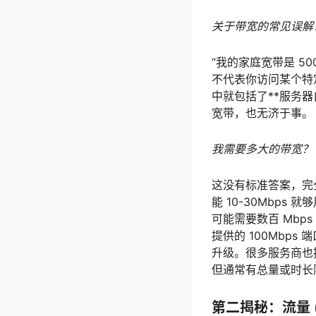
关于带宽的常见误解
“我的家庭宽带是 5
不代表你访问某个特
中就包括了**服务器
宽带，也无济于事。
我需要多大的带宽？
这没有标准答案，完
能 10-30Mbps
可能需要数百 Mbp
提供的 100Mbp
升级。很多服务商也提供
但通常有总量或时长
第二揭秘：流量 (Tr