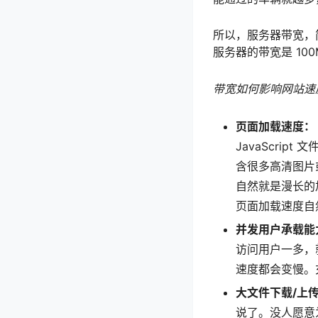
所以，服务器带宽，
服务器的带宽是 10
带宽如何影响网站速
页面加载速度：
JavaScri
含很多高清图片
自然就是漫长的
页面加载速度自
并发用户承载能
访问用户一多，
速度都会变慢。
大文件下载/上
说了。没人愿意