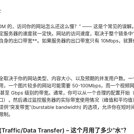
：
00M 的，访问你的网站怎么还这么慢？” —— 这是个常见的误
定服务器的速度就一定快。网站的访问速度，取决于整个链条中“
自身的出口带宽**。如果服务器的出口带宽只有 10Mbps，就算你有
全取决于你的网站类型、内容大小、以及预期的并发用户数。一
 就够用，一个图片较多的网站可能需要 50-100Mbps，而一个视
s 甚至 Gbps 级别的带宽。通常，你可以从一个合理的配置开始（
s 端口），然后通过监控服务器的实际带宽使用情况（峰值和平均
“突发带宽”(burstable bandwidth) 的选项，允许你在
限制。
affic/Data Transfer) – 这个月用了多少“水”？