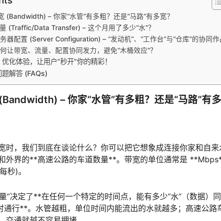
(Bandwidth) – 你家“水管”有多粗？还是“马路”有多宽？
Traffic/Data Transfer) – 这个月用了多少“水”？
配置 (Server Configuration) – “发动机”、“工作台”与“仓库”的协同
何让带宽、流量、配置协同发力，避免“木桶效应”？
优化体验，让用户“秒开”你的精彩！
解答 (FAQs)
Bandwidth) – 你家“水管”有多粗？还是“马路”有
宽时，我们到底在谈论什么？你可以把它想象成连接你家和自来水
外界的**高速公路的车道数量**。带宽的单位通常是 **Mbps**
特每秒)。
数量”决定了**在任何一个特定的时间点，能有多少“水”（数据）
同时通行**。水管越粗，单位时间内能流出的水就越多；高速公路
，交通就越不容易拥堵。