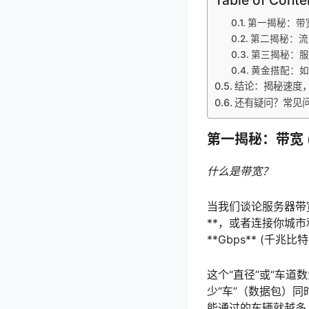
第一揭秘：带宽 
第二揭秘：流量 (
第三揭秘：服务器
黄金搭配：如
结论：揭秘速度，
还有疑问？常见问题
第一揭秘：带宽 (
什么是带宽？
当我们谈论服务器带
**，或者连接你城市和
**Gbps** (千兆比
这个“直径”或“车道
少“车”（数据包）
能通过的车辆就越多