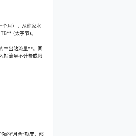
一个月），从你家水
B** (太字节)。
**出站流量**。同
对入站流量不计费或限
你的“月票”额度，那