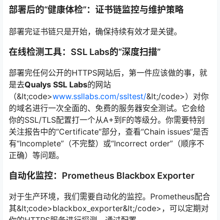
部署后的“健康体检”：证书链监控与维护策略
部署完证书链只是开始，确保持续有效才是关键。
在线检测工具：SSL Labs的“深度扫描”
部署完任何公开的HTTPS网站后，第一件应该做的事，就
是去
Qualys SSL Labs
的网站
（&lt;code>
www.ssllabs.com/ssltest/
&lt;/code>）对你
的域名进行一次全面的、免费的服务器安全测试。它会给
你的SSL/TLS配置打一个从A+到F的等级分。你需要特别
关注报告中的“Certificate”部分，查看“Chain issues”是否
有“Incomplete”（不完整）或“Incorrect order”（顺序不
正确）等问题。
自动化监控：Prometheus Blackbox Exporter
对于生产环境，我们需要自动化的监控。Prometheus配合
其&lt;code>blackbox_exporter&lt;/code>，可以定期对