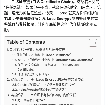
——
TLS证书链 (TLS Certificate Chain)
。这条看不见的
“信任之链”，如果部署不当，就会在你和你的用户之间，筑
起一道无形的信任壁垒。今天，Hostol就来为你详细拆解
TLS 证书链部署详解：从 Let’s Encrypt 到自签证书的完
整流程与监控策略
，让你彻底搞懂这条“信任链”的来龙去
脉。
Table of Contents
剖析TLS证书链：从根到叶的信任传递
信任的基石：根证书（Root Certificate）
承上启下的桥梁：中间证书（Intermediate Certificate）
你的“数字身份证”：服务器证书（Server/Leaf
Certificate）
“信任链”是如何验证的？
实战部署一：使用Let’s Encrypt构建完整的证书链
Certbot的“魔法”：它如何自动处理证书链？
Nginx/Apache配置中的“正确姿势”
实战部署二：自签证书与私有CA的“内部信任”
为什么需要自建CA？