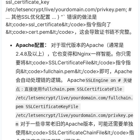
ssl_certificate_key
/etc/lets
encrypt/live/yourdomain.com/privkey.pem; #
… 其他SSL优化配置 … } “` 错误的做法是
&lt;code>ssl_certificate&lt;/code>指令指向了
&lt;code>cert.pem&lt;/code>，这会导致证书链不完整。
Apache配置：
对于现代版本的Apache（通常是
2.4.8及以上），它也变得和Nginx一样智能。你只需
要将&lt;code>SSLCertificateFile&lt;/code>指令指
向&lt;code>fullchain.pem&lt;/code>即可，Apache
会自动处理链的逻辑。 Apache
SSLEngine on # 关键
点：直接使用fullchain.pem SSLCertificateFile 
/etc/letsencrypt/live/yourdomain.com/fullchain.
pem SSLCertificateKeyFile 
/etc/letsencrypt/live/yourdomain.com/privkey.pe
对于一些非常老旧的Apache版本，可能还需要单独
m
使用&lt;code>SSLCertificateChainFile&lt;/code>指