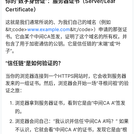
你的“数字身份证”：服务器证书（Server/Leaf
Certificate）
这就是我们通常所说的、为我们自己的域名（例如
&lt;code>
www.example.com
&lt;/code>）申请的那张证
书。它由某个中间CA签发，证明了这个域名的所有权，并
包含了用于加密通信的公钥。它是信任链的“末端”或“叶
子”。
“信任链”是如何验证的？
当你的浏览器连接到一个HTTPS网站时，它会收到服务器
发来的一组证书。然后，浏览器会开始一场“寻根问祖”的验
证之旅：
浏览器拿到服务器证书，看到它是由“中间CA A”签发
的。
浏览器会问自己：“我认识并信任‘中间CA A’吗？” 如果
不认识，它就会看“中间CA A”的证书，发现它是由“根