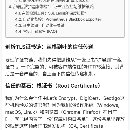
使用OpenSSL创建你的微型“证书颁发局”
部署后的“健康体检”：证书链监控与维护策略
在线检测工具：SSL Labs的“深度扫描”
自动化监控：Prometheus Blackbox Exporter
证书续期：自动化是关键
常见问题解答 (FAQ)
剖析TLS证书链：从根到叶的信任传递
要理解证书链，我们先得把思维从“一张证书”扩展到“一组
证书”。一个完整的、可被客户端信任的HTTPS连接，其背
后是一套严谨的、自上而下的信任传递机制。
信任的基石：根证书（Root Certificate）
我们为什么会信任由Let’s Encrypt、DigiCert、Sectigo这
些机构颁发的证书呢？因为我们的操作系统（Windows,
macOS, Linux）和浏览器（Chrome, Firefox）在出厂
时，就已经内置了一份“权威机构白名单”，这份名单里存放
的就是这些顶级证书颁发机构（CA, Certificate