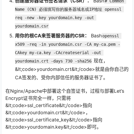
创建服务器证书签名请求（CSR）：
Bash
# Common 
Name (CN) 必须填写你的服务器域名或IP地址 openssl 
req -new -key yourdomain.key -out 
yourdomain.csr
用你的根CA来签署服务器的CSR：
Bash
openssl 
x509 -req -in yourdomain.csr -CA my-ca.pem -
CAkey my-ca.key -CAcreateserial -out 
现在，
yourdomain.crt -days 730 -sha256
&lt;code>yourdomain.crt&lt;/code>就是由你自己的
CA签发的、受你内部信任的服务器证书了。
在Nginx/Apache中部署这个自签证书，过程与部署Let’s
Encrypt证书完全一样，只需将
&lt;code>ssl_certificate&lt;/code>指向
&lt;code>yourdomain.crt&lt;/code>，
&lt;code>ssl_certificate_key&lt;/code>指向
&lt;code>yourdomain.key&lt;/code>即可。