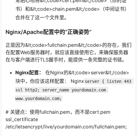
常贴心地将&lt;code>cert.pem&lt;/code>（你的证
书）和&lt;code>chain.pem&lt;/code>（中间证书）
合并在了这一个文件里。
Nginx/Apache配置中的“正确姿势”
正是因为&lt;code>fullchain.pem&lt;/code>的存在，我们
在配置Web服务器时，就应该直接使用它，来确保服务器
在与客户端进行TLS握手时，能提供一条完整的证书链。
Nginx配置：
在Nginx的&lt;code>server&lt;/code>
块中，你应该这样配置： Nginx
server { listen 443 
ssl http2; server_name yourdomain.com 
www.yourdomain.com;
# 关键点：使用fullchain.pem，而不是cert.pem
ssl_certificate
/etc/letsencrypt/live/yourdomain.com/fullchain.pem;