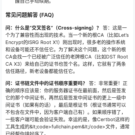
醒自己手动续期。
常见问题解答 (FAQ)
问：什么是“交叉签名”（Cross-signing）？
答：这是一
个为了兼容性而出现的技术。当一个新的根CA（比如Let’s
Encrypt的ISRG Root X1）刚出现时，很多老的操作系统
和设备可能还不信任它。为了解决这个问题，这个新的根
CA会找一个已经被广泛信任的老牌根CA（比如DST Root
CA X3）来给自己的证书也签个名。这样，它就有了两条
信任路径，新老设备都能信任它。
问：证书链文件中的证书顺序重要吗？
答：非常重要！正
确的顺序应该是：你的服务器证书在最前面，然后是签发
它的那个中间证书，再然后是签发中间证书的更上一级中
间证书（如果有的话），最后是根证书（根证书通常可以
不包含在文件中，因为客户端自己有）。如果顺序错了，
一些客户端可能会验证失败。幸运的是，像Certbot这样的
工具生成的&lt;code>fullchain.pem&lt;/code>文件，通常
已经帮你排好序了。