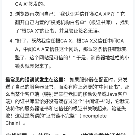
CA X”签发的。
浏览器再次问自己：“我认识并信任‘根CA X’吗？” 它
翻开自己内置的“权威机构白名单”（根证书库），找到
了“根CA X”的证书，并且验证签名无误。
“好了，既然我信任根CA X，根CA X又信任中间CA
A，中间CA A又信任这个网站，那么这条信任链就完
整了，这个网站是可信的！” 于是，浏览器地址栏的小
锁头就亮起来了。
最常见的错误就发生在这里：
如果服务器在配置时，只发
送了自己的服务器证书，而没有附上必要的“中间证书”，那
么当某个客户端（特别是某些老旧的移动设备或Java客户
端）的证书库里恰好没有缓存过这个“中间证书”时，它就无
法将你的服务器证书和它信任的根证书关联起来，验证失
败！这就是所谓的“证书链不完整”（Incomplete
Chain）。