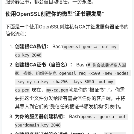
服务器证书，都会被自动信任，一劳永逸。
使用OpenSSL创建你的微型“证书颁发局”
下面是一个使用OpenSSL创建私有CA并签发服务器证书的
简化流程：
创建根CA私钥：
Bash
openssl genrsa -out my-
ca.key 2048
创建根CA证书（自签名）：
Bash
# 你会被要求输入国
家、省份、组织等信息 openssl req -x509 -new -nodes 
-key my-ca.key -sha256 -days 3650 -out my-
现在，
就是你的“根证书”了。你需
ca.pem
my-ca.pem
要把这个文件分发给所有需要信任你的客户端，并将
其导入到它们的“受信任的根证书颁发机构”列表中。
为你的服务器创建私钥：
Bash
openssl genrsa -out 
yourdomain.key 2048