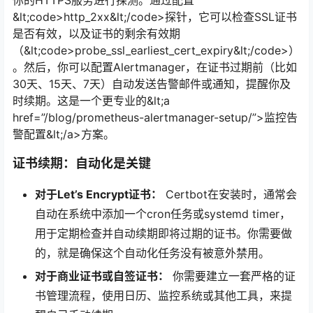
你的HTTPS服务进行探测。通过配置
&lt;code>http_2xx&lt;/code>探针，它可以检查SSL证书
是否有效，以及证书的剩余有效期
（&lt;code>probe_ssl_earliest_cert_expiry&lt;/code>）
。然后，你可以配置Alertmanager，在证书过期前（比如
30天、15天、7天）自动发送告警邮件或通知，提醒你及
时续期。这是一个更专业的&lt;a
href=”/blog/prometheus-alertmanager-setup/”>监控告
警配置&lt;/a>方案。
证书续期：自动化是关键
对于Let’s Encrypt证书：
Certbot在安装时，通常会
自动在系统中添加一个cron任务或systemd timer，
用于定期检查并自动续期即将过期的证书。你需要做
的，就是确保这个自动化任务没有被意外禁用。
对于商业证书或自签证书：
你需要建立一套严格的证
书管理流程，使用日历、监控系统或其他工具，来提