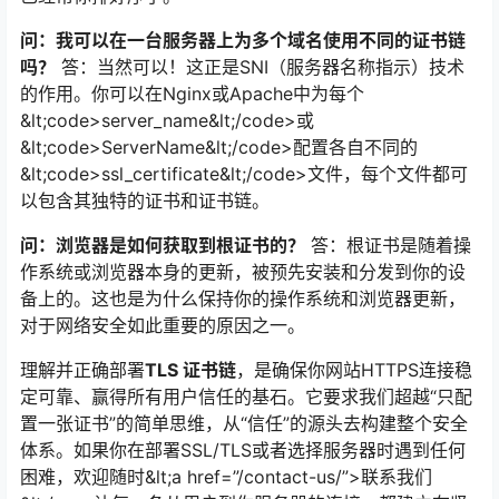
问：我可以在一台服务器上为多个域名使用不同的证书链
吗？
答：当然可以！这正是SNI（服务器名称指示）技术
的作用。你可以在Nginx或Apache中为每个
&lt;code>server_name&lt;/code>或
&lt;code>ServerName&lt;/code>配置各自不同的
&lt;code>ssl_certificate&lt;/code>文件，每个文件都可
以包含其独特的证书和证书链。
问：浏览器是如何获取到根证书的？
答：根证书是随着操
作系统或浏览器本身的更新，被预先安装和分发到你的设
备上的。这也是为什么保持你的操作系统和浏览器更新，
对于网络安全如此重要的原因之一。
理解并正确部署
TLS 证书链
，是确保你网站HTTPS连接稳
定可靠、赢得所有用户信任的基石。它要求我们超越“只配
置一张证书”的简单思维，从“信任”的源头去构建整个安全
体系。如果你在部署SSL/TLS或者选择服务器时遇到任何
困难，欢迎随时&lt;a href=”/contact-us/”>联系我们