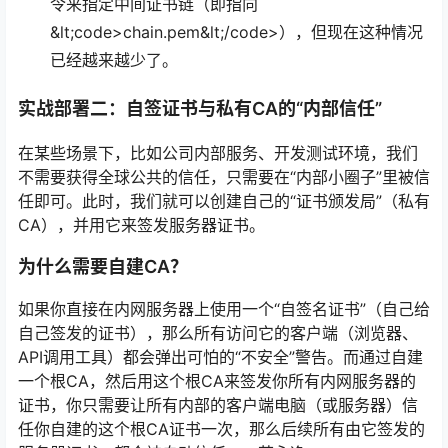
令来指定中间证书链（即指向
&lt;code>chain.pem&lt;/code>），但现在这种情况
已经越来越少了。
实战部署二：自签证书与私有CA的“内部信任”
在某些场景下，比如公司内部服务、开发测试环境，我们
不需要获得全球公共的信任，只需要在“内部小圈子”里被信
任即可。此时，我们就可以创建自己的“证书颁发局”（私有
CA），并用它来签发服务器证书。
为什么需要自建CA？
如果你直接在内网服务器上使用一个“自签名证书”（自己给
自己签发的证书），那么所有访问它的客户端（浏览器、
API调用工具）都会弹出可怕的“不安全”警告。而通过自建
一个根CA，然后用这个根CA来签发你所有内网服务器的
证书，你只需要让所有内部的客户端电脑（或服务器）信
任你自建的这个根CA证书一次，那么后续所有由它签发的