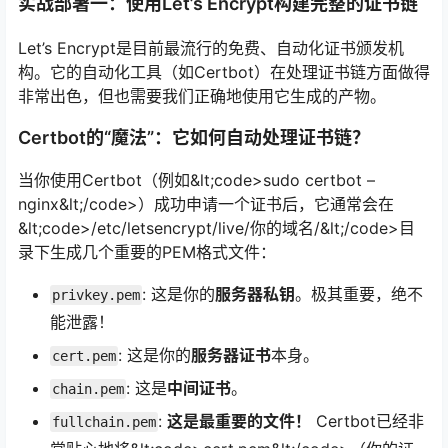
实战部署一：使用Let’s Encrypt构建完整的证书链
Let’s Encrypt是目前最流行的免费、自动化证书颁发机
构。它的自动化工具（如Certbot）在处理证书链方面做得
非常出色，但也需要我们正确地使用它生成的产物。
Certbot的“魔法”：它如何自动处理证书链？
当你使用Certbot（例如&lt;code>sudo certbot –
nginx&lt;/code>）成功申请一个证书后，它通常会在
&lt;code>/etc/letsencrypt/live/你的域名/&lt;/code>目
录下生成几个重要的PEM格式文件：
: 这是你的
服务器私钥
。极其重要，绝不
privkey.pem
能泄露！
: 这是你的
服务器证书
本身。
cert.pem
: 这是
中间证书
。
chain.pem
:
这是最重要的文件！
Certbot已经非
fullchain.pem