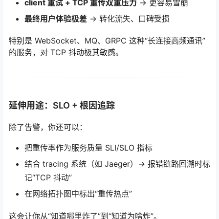
client 重试 + TCP 重传双重压力
→ 更容易雪崩
最终用户体验极差
→ 转化流失、口碑受损
特别是 WebSocket、MQ、GRPC 这种“长连接高频通讯”
的服务，对 TCP 抖动极其敏感。
延伸用途：SLO + 根因追踪
除了告警，你还可以：
把重传率作为服务质量 SLI/SLO 指标
结合 tracing 系统（如 Jaeger）→ 报错链路回溯时标
记“TCP 抖动”
在网络拓扑图中标出“重传热点”
这会让你从“知道哪里炸了”到“知道为啥炸”。