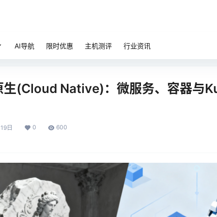
AI导航
限时优惠
主机测评
行业资讯
(Cloud Native)：微服务、容器与Kub
0
600
19日