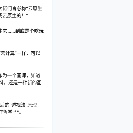
大佬们言必称“云原生
成云原生的！”
生它……到底是个啥玩
云计算”一样，可以
作为一个画师，知道
料，还是一种新的画
后的“透视法”原理，
作哲学”**。