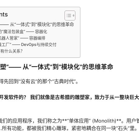
nts
—— 从“一体式”到“模块化”的思维革命
的“魔法包装盒” —— 容器化
器人管家” —— 容器编排
工厂” —— DevOps与持续交付
底有什么关系？
塑”—— 从“一体式”到“模块化”的思维革命
先回到“没有云”的那个“古典时代”。
开发软件的？
我们就像是古希腊的雕塑家，致力于从一整块巨
们的应用程序，我们称之为**“单体应用” (Monolith)**。
…所有功能，都被我们精心雕琢，紧密地耦合在同一块“石头”里