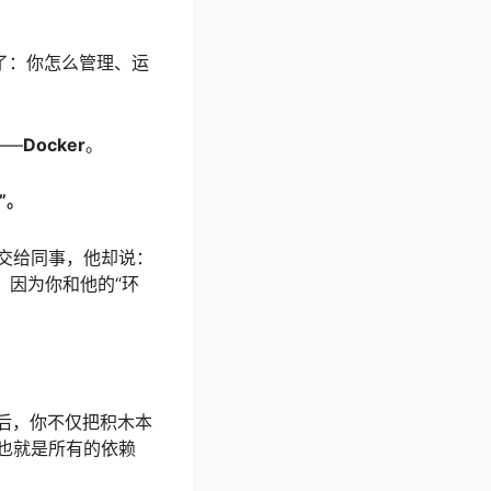
了：你怎么管理、运
——
Docker
。
”。
交给同事，他却说：
。因为你和他的“环
后，你不仅把积木本
也就是所有的依赖