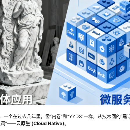
一个在过去几年里，像“内卷”和“YYDS”一样，从技术圈的“黑
词”——
云原生 (Cloud Native)
。