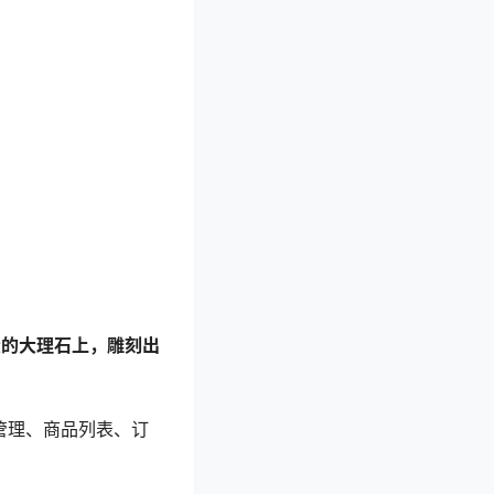
大的大理石上，雕刻出
用户管理、商品列表、订
。