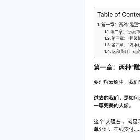
Table of Conte
第一章：两种“雕塑”
第二章：“乐高”
第三章：“超级机
第四章：“流水线
这和我们，到
第一章：两种“雕
要理解云原生，我们得
过去的我们，是如何
一尊完美的人像。
这个“大理石”，就是我
单处理、在线支付…