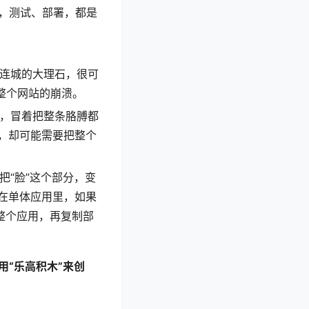
里，测试、部署，都是
连城的大理石，很可
整个网站的崩溃。
，冒着把整条胳膊都
，却可能需要把整个
“脸”这个部分，变
在单体应用里，如果
整个应用，再复制部
用“乐高积木”来创