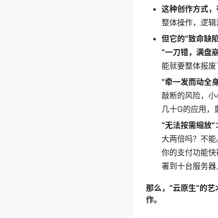
这种创作方式，
整体操作，逻辑
但它的“致命缺
“一刀错，满盘崩
能就要整体报废
“牵一发而动全身
敲断的风险，小
几十G的应用，
“无法按需缩放”
大两倍吗？不能
你的支付功能快
署到十台服务器
那么，“云原生”的
作。