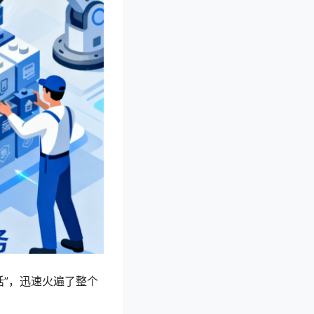
话”，迅速火遍了整个