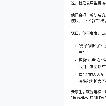
这，就是云原生最核
他们会把一尊复杂的
模块、一个“躯干”模
现在，你再看看，古
“鼻子”刻坏了
睛”。
想给“左手”换
即用，甚至都不
看“脸”的人太
接待能力扩大了
云原生，就是这样一
“乐高积木”的创作哲