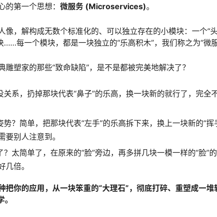
心的第一个思想：
微服务 (Microservices)
。
人像，解构成无数个标准化的、可以独立存在的小模块：一个“头部
块……每一个模块，都是一块独立的“乐高积木”，我们称之为“微服
典雕塑家的那些“致命缺陷”，是不是都被完美地解决了？
？没关系，扔掉那块代表“鼻子”的乐高，换一块新的就行了，完全不
个姿势？简单，把那块代表“左手”的乐高拆下来，换上一块新的“挥
需要别人注意到。
多了？太简单了，在原来的“脸”旁边，再多拼几块一模一样的“脸”
好几倍。
种把你的应用，从一块笨重的“大理石”，彻底打碎、重塑成一堆
学。