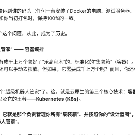
被运到谁的码头（任何一台安装了Docker的电脑、测试服务器
和你当初打包时，保持100%的一致。
啊”这个问题，从此，成为了历史。
管家” —— 容器编排
成千上万个装好了“乐高积木”的、标准化的“集装箱”（容器）。
还可以手动去摆放。但如果，它需要成千上万个呢？而且，你还
个“超级机器人管家”了。这，就是云原生的第三个核心技术：
容
以及它的王者——
Kubernetes (K8s)
。
是什么？它就是那个负责管理你所有“集装箱”、并按照你的“设计蓝图
人管家”。