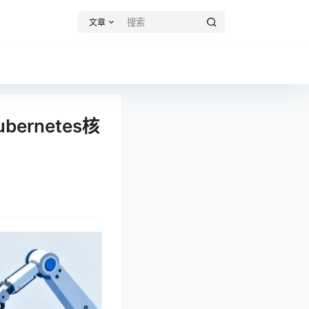
文章
ernetes核