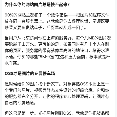
为什么你的网站图片总是快不起来？
90%的网站主都犯了一个致命错误——把图片和程序文件
放在同一台服务器上。这就像是你去餐厅吃饭，厨师既要
炒菜又要负责端盘子，后厨早就乱成一团了。
当用户从北京访问你在上海的服务器，每个几MB的图片都
要跨越千山万水。更可怕的是，如果同时有几十个人在刷
你的页面，服务器的带宽就像早高峰的地铁口，堵得水泄
不通。你买的那些“5M带宽”在这种压力面前，根本就是杯
水车薪。
OSS才是图片的专属停车场
是时候给你的图片找个新家了。对象存储OSS本质上是一
个专门为图片、视频等静态文件设计的超级仓库。它和你
的服务器完全分开，让你的程序专心处理逻辑，让图片有
自己的专属通道。
但这只是第一步。光把图片搬到OSS，就像是你把货品都