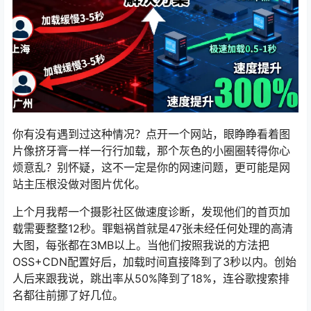
你有没有遇到过这种情况？点开一个网站，眼睁睁看着图
片像挤牙膏一样一行行加载，那个灰色的小圈圈转得你心
烦意乱？别怀疑，这不一定是你的网速问题，更可能是网
站主压根没做对图片优化。
上个月我帮一个摄影社区做速度诊断，发现他们的首页加
载需要整整12秒。罪魁祸首就是47张未经任何处理的高清
大图，每张都在3MB以上。当他们按照我说的方法把
OSS+CDN配置好后，加载时间直接降到了3秒以内。创始
人后来跟我说，跳出率从50%降到了18%，连谷歌搜索排
名都往前挪了好几位。