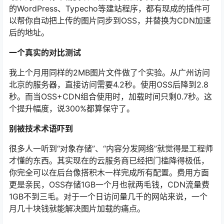
的WordPress、Typecho等建站程序，都有现成的插件可
以帮你自动把上传的图片同步到OSS，并替换为CDN加速
后的地址。
一个真实的对比测试
我上个月用同样的2MB图片文件做了个实验。从广州访问
北京的服务器，直接访问需要4.2秒。使用OSS后降到2.8
秒。而当OSS+CDN组合使用时，加载时间只剩0.7秒。这
个提升幅度，说300%都算保守了。
别被技术术语吓到
很多人一听到“对象存储”、“内容分发网络”就觉得是工程师
才懂的东西。其实现在的云服务商已经把门槛降得极低，
你完全可以在后台像搭积木一样完成所有配置。费用方面
更是亲民，OSS存储1GB一个月也就两毛钱，CDN流量费
1GB不到三毛。对于一个日访问量几千的网站来说，一个
月几十块钱就能解决图片加载的痛点。