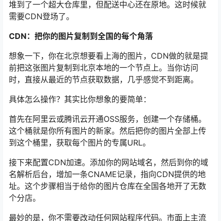
堆到了一个超大仓库里，但配送中心还在原地。这时候就
需要CDN登场了。
CDN：把你的图片复制到全国的每个角落
想象一下，你在北京想要看上海的图片，CDN做的就是提
前把这张图片复制到北京本地的一个节点上。当你访问
时，直接从最近的节点获取数据，几乎感觉不到距离。
具体怎么操作？其实比你想象的要简单：
首先在阿里云或腾讯云开通OSS服务，创建一个存储桶。
这个桶就是你所有图片的新家。然后把你的图片全部上传
到这个桶里，获取每个图片的专属URL。
接下来配置CDN加速。添加你的网站域名，然后到你的域
名解析后台，增加一条CNAME记录，指向CDN提供的地
址。这个步骤相当于给你的图片仓库在全国各地开了无数
个分店。
最妙的是，你不需要改动任何网站程序代码。市面上主流