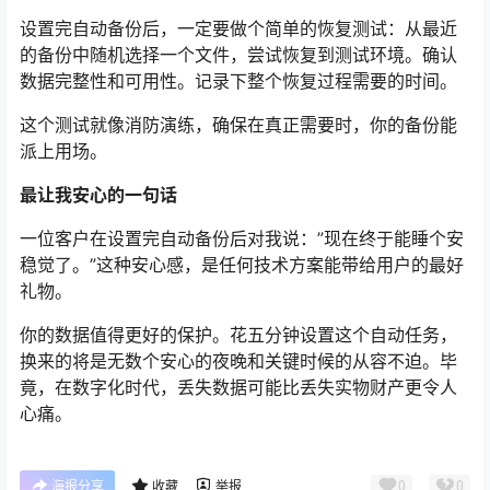
设置完自动备份后，一定要做个简单的恢复测试：从最近
的备份中随机选择一个文件，尝试恢复到测试环境。确认
数据完整性和可用性。记录下整个恢复过程需要的时间。
这个测试就像消防演练，确保在真正需要时，你的备份能
派上用场。
最让我安心的一句话
一位客户在设置完自动备份后对我说：”现在终于能睡个安
稳觉了。”这种安心感，是任何技术方案能带给用户的最好
礼物。
你的数据值得更好的保护。花五分钟设置这个自动任务，
换来的将是无数个安心的夜晚和关键时候的从容不迫。毕
竟，在数字化时代，丢失数据可能比丢失实物财产更令人
心痛。
0
0
海报分享
收藏
举报