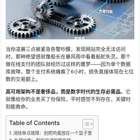
当你凌晨三点被紧急告警吵醒，发现网站完全无法访问
时，那种绝望感就像船长在暴风雨中看着船舵失灵。那个
做在线支付的团队就经历过这样的噩梦——因为单个数据
库故障，整个支付系统瘫痪了6小时，损失直接体现在七位
数的交易额上。
高可用架构不是奢侈品，而是数字时代的生存必需品
。它
就像给你的业务买了份保险，平时感觉不到存在，关键时
刻能救命。
Table of Contents
消除单点故障：别把鸡蛋放在一个篮子里