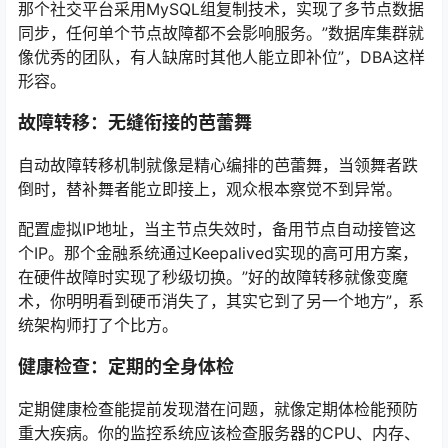
那个社交平台采用MySQL组复制技术，实现了多节点数据
同步，任何单个节点故障都不会影响服务。”数据库集群就
像优秀的团队，有人缺席时其他人能立即补位”，DBA这样
形容。
故障转移：无缝衔接的芭蕾舞
自动故障转移机制就像是精心编排的芭蕾舞，当领舞者跌
倒时，替补舞者能立即接上，观众根本察觉不到异常。
配置虚拟IP地址，当主节点失效时，备用节点自动接管这
个IP。那个金融系统通过Keepalived实现的高可用方案，
在硬件故障时实现了秒级切换。”好的故障转移就像变魔
术，你明明看到硬币消失了，其实它到了另一个地方”，系
统架构师打了个比方。
健康检查：定期的全身体检
定期健康检查能提前发现潜在问题，就像定期体检能预防
重大疾病。你的监控系统应该检查服务器的CPU、内存、