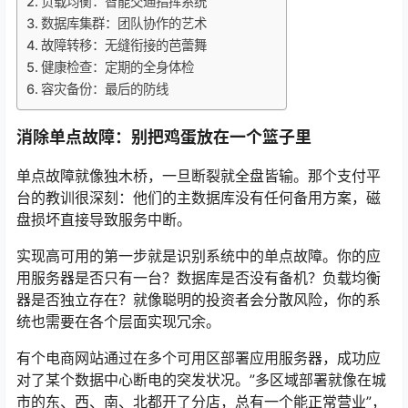
负载均衡：智能交通指挥系统
数据库集群：团队协作的艺术
故障转移：无缝衔接的芭蕾舞
健康检查：定期的全身体检
容灾备份：最后的防线
消除单点故障：别把鸡蛋放在一个篮子里
单点故障就像独木桥，一旦断裂就全盘皆输。那个支付平
台的教训很深刻：他们的主数据库没有任何备用方案，磁
盘损坏直接导致服务中断。
实现高可用的第一步就是识别系统中的单点故障。你的应
用服务器是否只有一台？数据库是否没有备机？负载均衡
器是否独立存在？就像聪明的投资者会分散风险，你的系
统也需要在各个层面实现冗余。
有个电商网站通过在多个可用区部署应用服务器，成功应
对了某个数据中心断电的突发状况。”多区域部署就像在城
市的东、西、南、北都开了分店，总有一个能正常营业”，