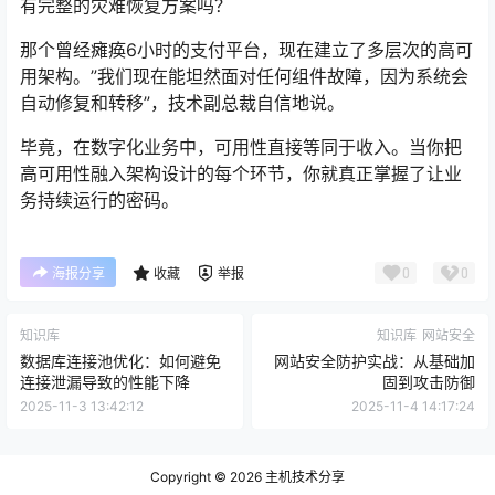
有完整的灾难恢复方案吗？
那个曾经瘫痪6小时的支付平台，现在建立了多层次的高可
用架构。”我们现在能坦然面对任何组件故障，因为系统会
自动修复和转移”，技术副总裁自信地说。
毕竟，在数字化业务中，可用性直接等同于收入。当你把
高可用性融入架构设计的每个环节，你就真正掌握了让业
务持续运行的密码。
0
0
海报分享
收藏
举报
知识库
知识库
网站安全
数据库连接池优化：如何避免
网站安全防护实战：从基础加
连接泄漏导致的性能下降
固到攻击防御
2025-11-3 13:42:12
2025-11-4 14:17:24
Copyright © 2026
主机技术分享