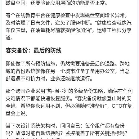
磁盘空间，还要验证应用层面的功能是否正常。
有个在线教育平台在健康检查中发现磁盘空间增长异常，
及时清理了日志文件，避免了服务中断。”健康检查就像汽
车仪表盘，在油量耗尽前就提醒你加油”，运维工程师分享
道。
容灾备份：最后的防线
即使做了所有预防措施，仍然需要准备最后的退路。跨地
域的备份系统就像在另一个城市准备了备用办公室，当总
部遭遇不可抗力时，业务还能继续运行。
那个跨国企业采用”热-温-冷”的多级备份策略，确保在任何
灾难情况下都能快速恢复服务。”容灾备份就像登山时的安
全绳，希望你永远用不到，但必须随时准备好”，CTO在复
盘会上说。
当下次设计系统架构时，问问自己：每个组件都有备份
吗？故障时能自动切换吗？监控覆盖了所有关键指标吗？