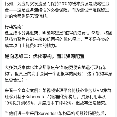
比如，为应对突发流量而保持20%的缓冲资源是战略性浪
费——这是业务连续性的必要保险。而为测试环境保留过
时的快照则是无谓消耗。
行动指南
：
建立成本分类框架，明确哪些是“值得的浪费”。然后，将团
队精力聚焦在能带来10倍回报的优化项上，而不是在1%的
成本项目上耗费50%的精力。
逆向思维二：优化架构，而非资源配置
大多数成本优化建议都聚焦在“如何更便宜地运行现有架
构”。但真正的高手会问一个更根本的问题：“这个架构本身
是否合理？”
来看一个真实案例：某视频处理平台将核心业务从VM集群
迁移到基于Kubernetes的容器化架构后，资源利用率从
18%提升到65%，月度成本下降42%。但故事还没结束。
当他们进一步采用Serverless架构重构视频转码服务后，