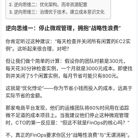
逆向思维二：优化架构，而非资源配置
逆向思维三：治理优于技术，建立成本意识文化
逆向思维一：停止微观管理，拥抱“战略性浪费”
你肯定听过这种建议：“每天检查并关闭所有闲置的EC2实
例”。这听起来很合理，对吧？
但让我们做个简单的计算：假设你的团队时薪是300元，
每天花30分钟检查实例，一个月就是3000元成本。即便找
到并关闭了5个闲置实例，每月节省可能只有800元。
这就是“优化悖论”——你为节省小钱而投入的成本，远高于
实际节省的金额。
那家电商平台发现，他们的运维团队将60%时间用在追踪
微不足道的成本项目上。当我建议他们停止这种微观管理
时，CTO的第一反应是：“但这不就是FinOps的核心吗？”
不，真正的FinOps要求你区分“战略性浪费”与“无谓消耗”。