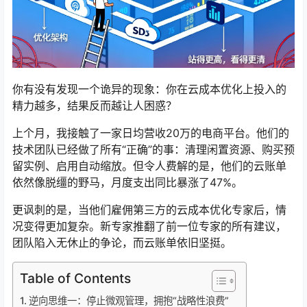
你有没有发现一个诡异的现象：你在云成本优化上投入的
精力越多，结果反而越让人困惑？
上个月，我接触了一家日均营收20万的电商平台。他们的
技术团队已经做了所有“正确”的事：清理闲置资源、购买预
留实例、启用自动缩放。但令人费解的是，他们的云账单
依然像脱缰的野马，月度支出同比暴涨了47%。
更讽刺的是，当他们雇佣第三方的云成本优化专家后，情
况变得更加复杂。新专家推翻了前一位专家的所有建议，
团队陷入无休止的争论，而云账单依旧坚挺。
Table of Contents
逆向思维一：停止微观管理，拥抱“战略性浪费”