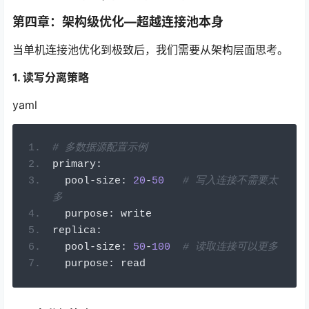
第四章：架构级优化—超越连接池本身
当单机连接池优化到极致后，我们需要从架构层面思考。
1. 读写分离策略
yaml
# 多数据源配置示例
primary
:
  pool
-
size
:
20
-
50
# 写入连接不需要太
多
  purpose
:
 write
replica
:
  pool
-
size
:
50
-
100
# 读取连接可以更多
  purpose
:
 read