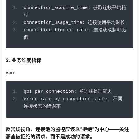
connection_acquire_time
:
获取连接平均耗
时
connection_usage_time
:
连接使用平均时长
connection_timeout_rate
:
连接获取超时比
例
3. 业务维度指标
yaml
qps_per_connection
:
单连接处理能力
error_rate_by_connection_state
:
不同
连接状态的错误率
反常规视角
：
连接池的监控应该以”拒绝”为中心——关注
那些被拒绝的请求，而不是成功的请求。