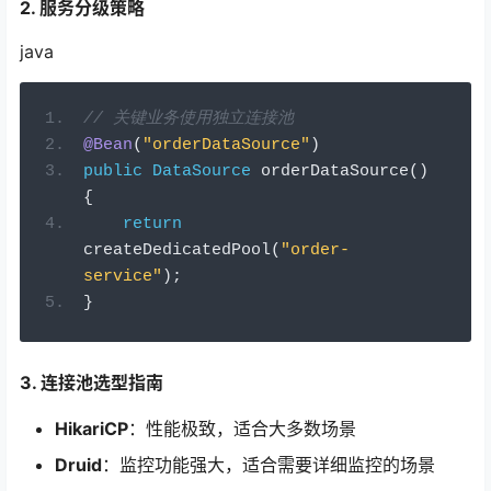
2. 服务分级策略
java
// 关键业务使用独立连接池
@Bean
(
"orderDataSource"
)
public
DataSource
 orderDataSource
()
{
return
createDedicatedPool
(
"order-
service"
);
}
3. 连接池选型指南
HikariCP
：性能极致，适合大多数场景
Druid
：监控功能强大，适合需要详细监控的场景