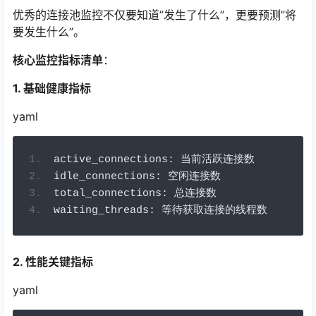
优秀的连接池监控不仅要知道”发生了什么”，更要预测”将
要发生什么”。
核心监控指标清单
：
1. 基础健康指标
yaml
active_connections
:
当前活跃连接数
idle_connections
:
空闲连接数
total_connections
:
总连接数
waiting_threads
:
等待获取连接的线程数
2. 性能关键指标
yaml