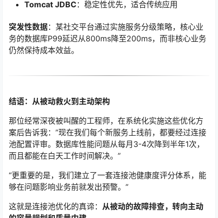
Tomcat JDBC
：稳定性优先，适合传统应用
突发性数据
：某社交平台通过实施服务分级策略，核心业
务的数据库P99延迟从800ms降至200ms，而非核心业务
仍然保持成本效益。
结语：从被动救火到主动架构
那位经常深夜被叫醒的工程师，在系统化实施这些优化方
案后告诉我：”现在我们每个新服务上线前，都要经过连接
池配置评审。数据库性能问题从每月3-4次降到半年1次，
而且都能在白天工作时间解决。”
“更重要的是，我们建立了一套连接池健康度评分体系，能
够在问题影响业务前就发出预警。”
这就是连接池优化的真谛：
从被动的故障排查，转向主动
的容量规划和质量内建。