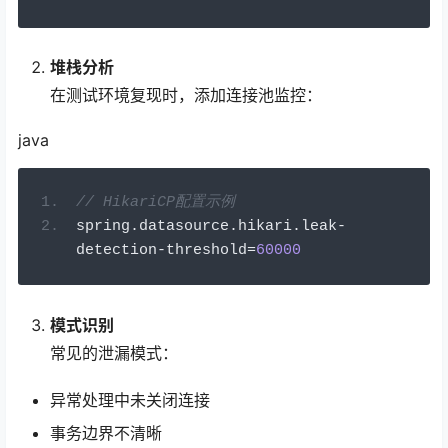
堆栈分析
在测试环境复现时，添加连接池监控：
java
// HikariCP配置示例
spring
.
datasource
.
hikari
.
leak
-
detection
-
threshold
=
60000
模式识别
常见的泄漏模式：
异常处理中未关闭连接
事务边界不清晰