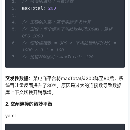
// 错误的做法：盲目设置
maxTotal
:
200
// 正确的思路：基于实际需求计算
// 假设：每个请求平均处理时间100ms，目标
QPS 1000
// 理论连接数 = QPS × 平均处理时间(秒) = 
1000 × 0.1 = 100
// 预留20%缓冲：maxTotal: 120
突发性数据
：某电商平台将maxTotal从200降至80后，系
统吞吐量反而提升了30%。原因是过大的连接数导致数据
库上下文切换开销暴增。
2. 空闲连接的微妙平衡
yaml