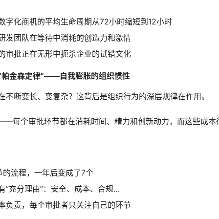
数字化商机的平均生命周期从72小时缩短到12小时
研发团队在等待中消耗的创造力和激情
的审批正在无形中扼杀企业的试错文化
”帕金森定律”——自我膨胀的组织惯性
在不断变长、变复杂？这背后是组织行为的深层规律在作用。
——每个审批环节都在消耗时间、精力和创新动力，而这些成本
节的流程，一年后变成了7个
有”充分理由”：安全、成本、合规…
率负责，每个审批者只关注自己的环节