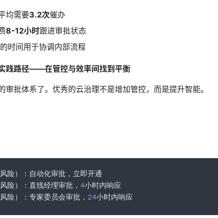
平均需要
3.2次
催办
费
8-12小时
跟进审批状态
的时间用于协调内部流程
实践路径——在管控与效率间找到平衡
的审批体系了。优秀的云治理不是增加管控，而是提升智能。
风险）：自动化审批，立即开通
风险）：直线经理审批，
4
小时内响应
风险）：专家委员会审批，
24
小时内响应