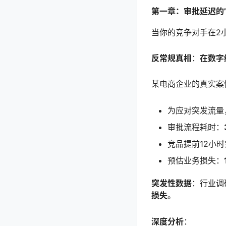
第一章：审批延迟的
当你的竞争对手在2
反常规真相
：
在数字
某电商企业的真实案
为应对突发流量
审批流程耗时：
竞品提前12小
预估业务损失：
突发性数据
：行业调
损失
。
深度分析
：