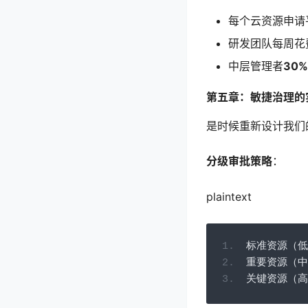
每个云资源申请
研发团队每周花
中层管理者
30%
第五章：敏捷治理的
是时候重新设计我们
分级审批策略
：
plaintext
标准资源（低
重要资源（中
关键资源（高