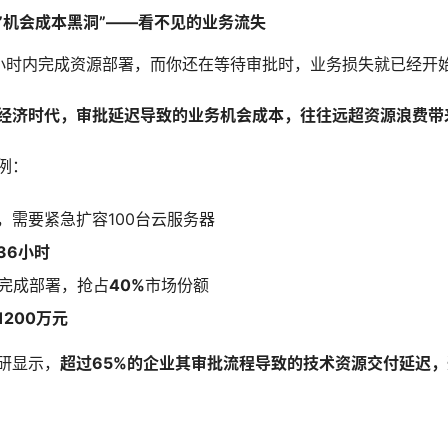
”机会成本黑洞”——看不见的业务流失
小时内完成资源部署，而你还在等待审批时，业务损失就已经开
经济时代，审批延迟导致的业务机会成本，往往远超资源浪费带
例：
，需要紧急扩容100台云服务器
36小时
时完成部署，抢占
40%
市场份额
1200万元
研显示，
超过65%的企业其审批流程导致的技术资源交付延迟