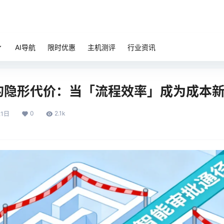
AI导航
限时优惠
主机测评
行业资讯
的隐形代价：当「流程效率」成为成本
0
2.1k
21日