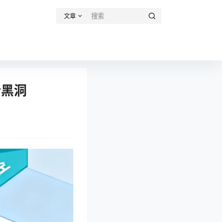
文章
新黑洞