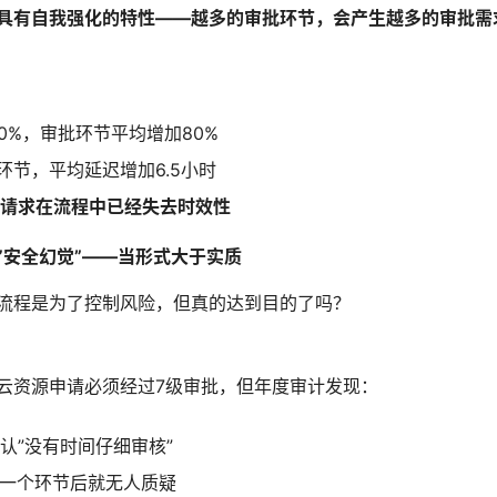
具有自我强化的特性——越多的审批环节，会产生越多的审批需
0%，审批环节平均增加80%
环节，平均延迟增加6.5小时
批请求在流程中已经失去时效性
”安全幻觉”——当形式大于实质
流程是为了控制风险，但真的达到目的了吗？
云资源申请必须经过7级审批，但年度审计发现：
认”没有时间仔细审核”
一个环节后就无人质疑