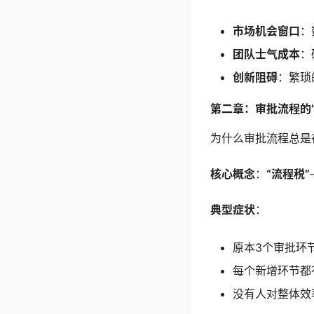
市场机会窗口
：
团队士气成本
：
创新阻碍
：繁琐
第二章：审批流程的
为什么审批流程总是
核心概念
：
“流程税”
典型症状
：
原本3个审批环
每个新增环节都
没有人对整体效