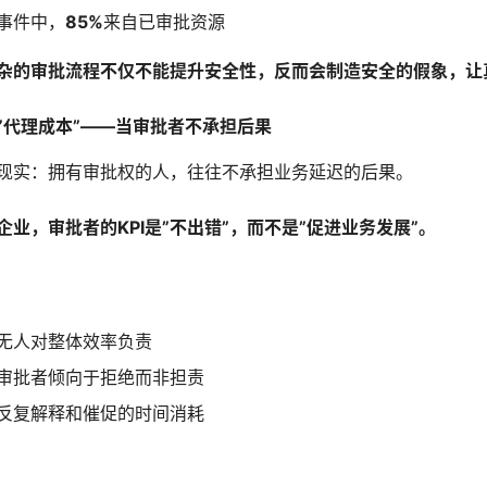
事件中，
85%
来自已审批资源
杂的审批流程不仅不能提升安全性，反而会制造安全的假象，让
”代理成本”——当审批者不承担后果
现实：拥有审批权的人，往往不承担业务延迟的后果。
企业，审批者的KPI是”不出错”，而不是”促进业务发展”。
无人对整体效率负责
审批者倾向于拒绝而非担责
反复解释和催促的时间消耗