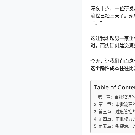
深夜十点，一位研发
流程已经三天了。架
了。”
这让我想起另一家企
时
。而实际创建资源
今天，让我们直面这
这个隐性成本往往比
Table of Conte
第一章：审批延迟的
第二章：审批流程的
第三章：过度管控的
第四章：审批权力的
第五章：敏捷治理