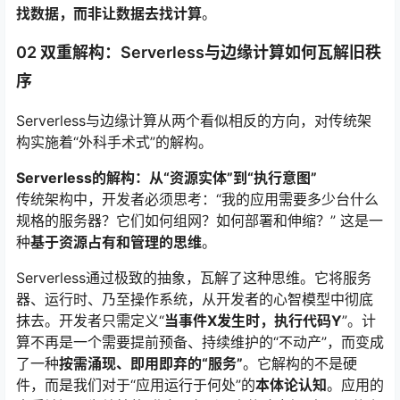
找数据，而非让数据去找计算
。
02 双重解构：Serverless与边缘计算如何瓦解旧秩
序
Serverless与边缘计算从两个看似相反的方向，对传统架
构实施着“外科手术式”的解构。
Serverless的解构：从“资源实体”到“执行意图”
传统架构中，开发者必须思考：“我的应用需要多少台什么
规格的服务器？它们如何组网？如何部署和伸缩？” 这是一
种
基于资源占有和管理的思维
。
Serverless通过极致的抽象，瓦解了这种思维。它将服务
器、运行时、乃至操作系统，从开发者的心智模型中彻底
抹去。开发者只需定义“
当事件X发生时，执行代码Y
”。计
算不再是一个需要提前预备、持续维护的“不动产”，而变成
了一种
按需涌现、即用即弃的“服务”
。它解构的不是硬
件，而是我们对于“应用运行于何处”的
本体论认知
。应用的