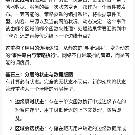
感器数据、服务的每一次状态变更，都作为一个事件被发
布。一套智能的、策略驱动的编排系统，将根据事件类
型、内容、来源以及当前网络状况，动态决定：这个事件
该由哪个区域的哪个函数来处理？处理结果需要汇聚到中
心吗？还是直接传递给下一个边缘节点？
这重构了应用的连接逻辑，从静态的“寻址调用”，变为动态
的“
事件路由与策略执行
”。网络不再是笨拙的管道，而是智
能的调度员。
基石三：分层的状态与数据版图
有计算必有状态。完全的无状态不现实。新的架构将状态
管理重构为一个清晰的分层模型：
边缘瞬时状态
：存在于单次函数执行中或边缘节点的
短暂内存里，用于极低延迟的上下文处理，随后即
焚。
区域会话状态
：存储在距离用户较近的边缘数据库或