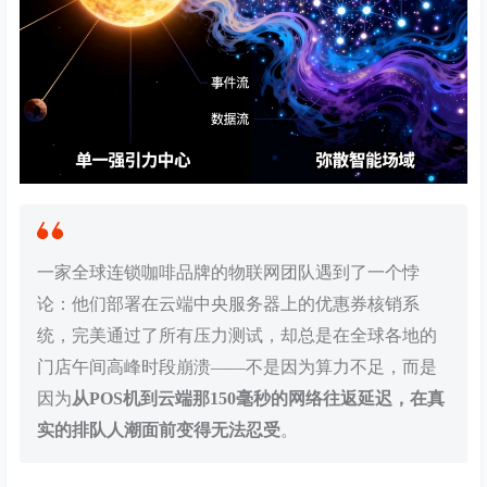
一家全球连锁咖啡品牌的物联网团队遇到了一个悖
论：他们部署在云端中央服务器上的优惠券核销系
统，完美通过了所有压力测试，却总是在全球各地的
门店午间高峰时段崩溃——不是因为算力不足，而是
因为
从POS机到云端那150毫秒的网络往返延迟，在真
实的排队人潮面前变得无法忍受
。