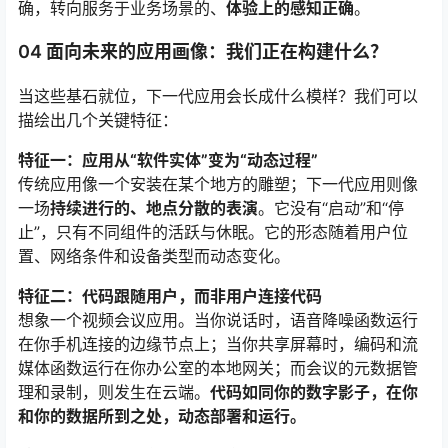
确，转向服务于业务场景的、
体验上的感知正确
。
04 面向未来的应用画像：我们正在构建什么？
当这些基石就位，下一代应用会长成什么模样？我们可以
描绘出几个关键特征：
特征一：应用从“软件实体”变为“动态过程”
传统应用像一个安装在某个地方的雕塑；下一代应用则像
一场
持续进行的、地点分散的表演
。它没有“启动”和“停
止”，只有不同组件的活跃与休眠。它的形态随着用户位
置、网络条件和设备类型而动态变化。
特征二：代码跟随用户，而非用户连接代码
想象一个视频会议应用。当你说话时，语音降噪函数运行
在你手机连接的边缘节点上；当你共享屏幕时，编码和流
媒体函数运行在你办公室的本地网关；而会议的元数据管
理和录制，则发生在云端。
代码如同你的数字影子，在你
和你的数据所到之处，动态部署和运行。