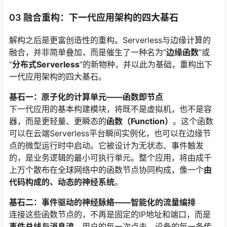
03 融合重构：下一代应用架构的四大基石
解构之后是更富创造性的重构。Serverless与边缘计算的
融合，并非简单叠加，而是催生了一种名为“
边缘函数
”或
“
分布式Serverless
”的新物种，并以此为基础，重构出下
一代应用架构的四大基石。
基石一：原子化的计算单元——函数即节点
下一代应用的基本构建模块，将既不是虚拟机，也不是容
器，而是更轻量、更瞬态的
函数（Function）
。这个函数
可以在云端Serverless平台瞬间实例化，也可以在边缘节
点的微型运行时中启动。它被设计为无状态、事件触发
的，是业务逻辑的最小可执行单元。整个应用，将由成千
上万个散布在全球网络中的函数节点协同构成，像一个
由
代码构成的、动态的神经系统
。
基石二：事件驱动的神经脉络——智能化的流量编排
连接这些函数节点的，不再是固定的IP地址和端口，而是
事件总线与消息流
。用户的每一次点击、设备的每一条传