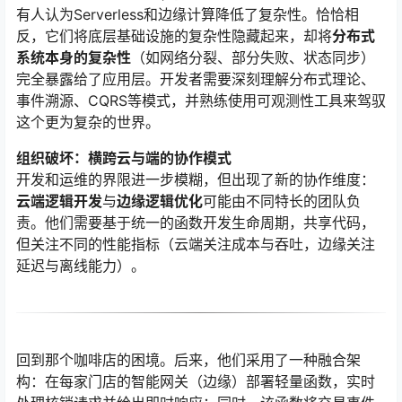
有人认为Serverless和边缘计算降低了复杂性。恰恰相
反，它们将底层基础设施的复杂性隐藏起来，却将
分布式
系统本身的复杂性
（如网络分裂、部分失败、状态同步）
完全暴露给了应用层。开发者需要深刻理解分布式理论、
事件溯源、CQRS等模式，并熟练使用可观测性工具来驾驭
这个更为复杂的世界。
组织破坏：横跨云与端的协作模式
开发和运维的界限进一步模糊，但出现了新的协作维度：
云端逻辑开发
与
边缘逻辑优化
可能由不同特长的团队负
责。他们需要基于统一的函数开发生命周期，共享代码，
但关注不同的性能指标（云端关注成本与吞吐，边缘关注
延迟与离线能力）。
回到那个咖啡店的困境。后来，他们采用了一种融合架
构：在每家门店的智能网关（边缘）部署轻量函数，实时