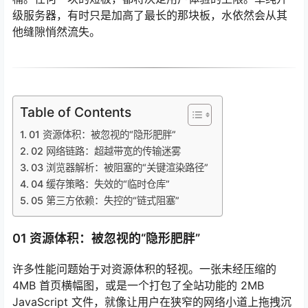
级服务器，有时只是加高了最长的那块板，水依然会从其
他缝隙悄然流失。
Table of Contents
01 资源体积：被忽视的“隐形肥胖”
02 网络链路：超越带宽的传输迷雾
03 浏览器解析：被阻塞的“关键渲染路径”
04 缓存策略：失效的“临时仓库”
05 第三方依赖：失控的“链式阻塞”
01 资源体积：被忽视的“隐形肥胖”
许多性能问题始于对资源体积的轻视。一张未经压缩的
4MB 首页横幅图，或是一个打包了全站功能的 2MB
JavaScript 文件，就像让用户在狭窄的网络小道上拖拽沉