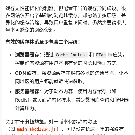
缓存是性能优化的利器，但配置不当的缓存形同虚设。很
多网站仅开启了基础的浏览器缓存，却忽略了多层级、差
异化的缓存策略，导致用户重复访问时，仍然需要请求大
量本可避免的网络资源。
有效的缓存体系至少包含三个层级：
浏览器缓存
：通过
和
响应头，
Cache-Control
ETag
控制静态资源在用户本地存储的时长和验证方式。
CDN 缓存
：将资源缓存在遍布各地的边缘节点，让不
同地区的用户都能就近快速获取。
服务器缓存
：对于动态内容，使用内存缓存（如
Redis）或页面静态化技术，减少数据库查询和服务器
计算压力。
关键在于
分级施策
。对于版本化的静态资源
（如
），可以设置长达一年的强缓存，
main.abcd1234.js