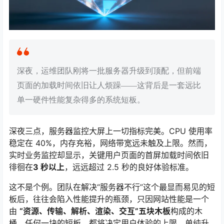
深夜，运维团队刚将一批服务器升级到顶配，但前端
页面的加载时间依旧让人烦躁——这背后是一套远比
单一硬件性能复杂得多的系统短板。
深夜三点，服务器监控大屏上一切指标完美。CPU 使用率
稳定在 40%，内存充裕，网络带宽远未触及上限。然而，
实时业务监控却显示，关键用户页面的首屏加载时间依旧
徘徊在
3 秒以上
，远远超过 2.5 秒的良好体验标准
。
这不是个例。团队在解决“服务器不行”这个最显而易见的短
板后，往往会陷入性能提升的瓶颈，只因网站性能是一个
由
“资源、传输、解析、渲染、交互”五块木板
构成的木
桶。任何一块的短板，都将决定用户体验的上限。单纯升