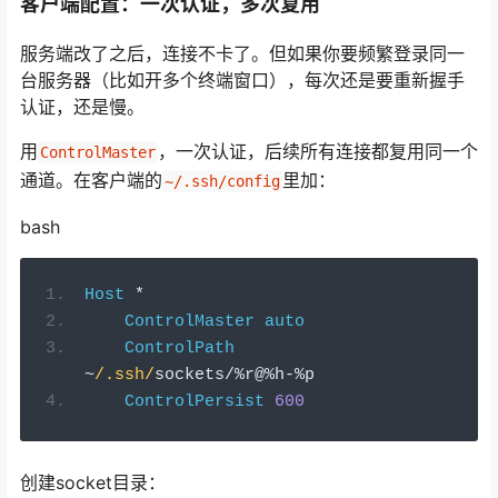
客户端配置：一次认证，多次复用
服务端改了之后，连接不卡了。但如果你要频繁登录同一
台服务器（比如开多个终端窗口），每次还是要重新握手
认证，还是慢。
用
，一次认证，后续所有连接都复用同一个
ControlMaster
通道。在客户端的
里加：
~/.ssh/config
bash
Host
*
ControlMaster
auto
ControlPath
~
/.ssh/
sockets
/%
r@
%
h
-%
p
ControlPersist
600
创建socket目录：