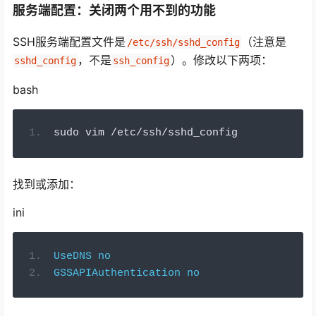
服务端配置：关闭两个用不到的功能
SSH服务端配置文件是
（注意是
/etc/ssh/sshd_config
，不是
）。修改以下两项：
sshd_config
ssh_config
bash
sudo vim 
/
etc
/
ssh
/
sshd_config
找到或添加：
ini
UseDNS
no
GSSAPIAuthentication
no