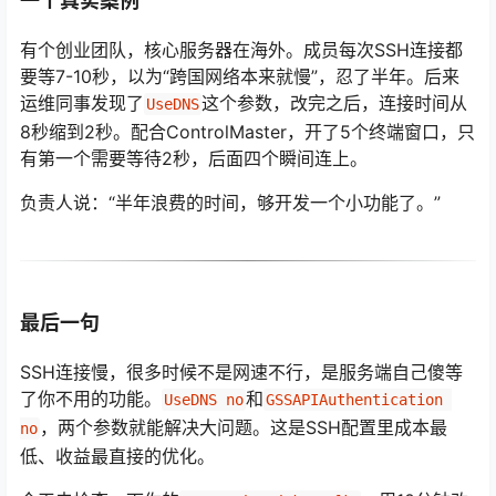
一个真实案例
有个创业团队，核心服务器在海外。成员每次SSH连接都
要等7-10秒，以为“跨国网络本来就慢”，忍了半年。后来
运维同事发现了
这个参数，改完之后，连接时间从
UseDNS
8秒缩到2秒。配合ControlMaster，开了5个终端窗口，只
有第一个需要等待2秒，后面四个瞬间连上。
负责人说：“半年浪费的时间，够开发一个小功能了。”
最后一句
SSH连接慢，很多时候不是网速不行，是服务端自己傻等
了你不用的功能。
和
UseDNS no
GSSAPIAuthentication 
，两个参数就能解决大问题。这是SSH配置里成本最
no
低、收益最直接的优化。