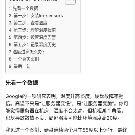
先看一个数据
第一步：安装lm-sensors
第二步：查看温度
第三步：理解温度阈值
第四步：设置温度告警
第五步：记录温度历史
温度过高怎么办？
一个真实案例
最后一句
先看一个数据
Google的一项研究表明，温度升高15度，硬盘故障率翻
倍。高温不只是“让服务器变慢”，是“让服务器变脆”。你可
能觉得服务器在机房，温度不会太高。但机柜某个角落，
积灰导致散热不良，局部温度可能比环境温度高20度。
我见过一个案例，硬盘连续两个月在55度以上运行，最终