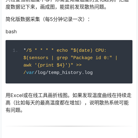
度数据记下来，画成图，能提前发现散热问题。
简化版数据采集（每5分钟记录一次）：
bash
*
/5 * * * * echo "$(date) CPU: 
$(sensors | grep "Package id 0:" | 
awk '{print $4}')" >> 
/
var
/
log
/
temp_history
.
log
用Excel或在线工具画折线图。如果发现温度曲线在持续走
高（比如每天的最高温度都在增加），说明散热系统可能
有问题。