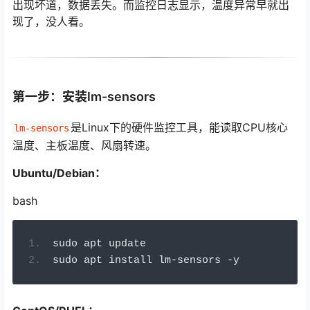
出现坏道，数据丢失。而监控日志显示，温度异常早就出
现了，没人看。
第一步：安装lm-sensors
是Linux下的硬件监控工具，能读取CPU核心
lm-sensors
温度、主板温度、风扇转速。
Ubuntu/Debian：
bash
sudo apt update
sudo apt install lm
-
sensors 
-
y