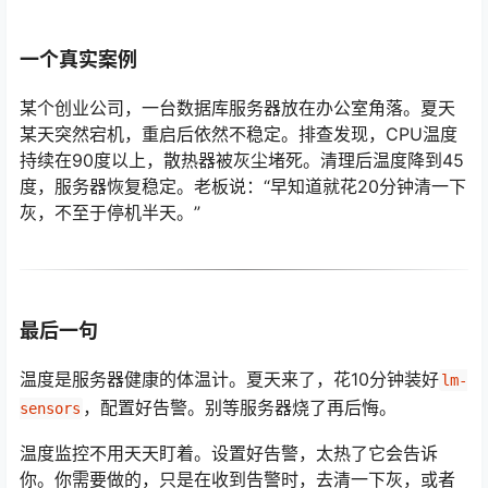
一个真实案例
某个创业公司，一台数据库服务器放在办公室角落。夏天
某天突然宕机，重启后依然不稳定。排查发现，CPU温度
持续在90度以上，散热器被灰尘堵死。清理后温度降到45
度，服务器恢复稳定。老板说：“早知道就花20分钟清一下
灰，不至于停机半天。”
最后一句
温度是服务器健康的体温计。夏天来了，花10分钟装好
lm-
，配置好告警。别等服务器烧了再后悔。
sensors
温度监控不用天天盯着。设置好告警，太热了它会告诉
你。你需要做的，只是在收到告警时，去清一下灰，或者