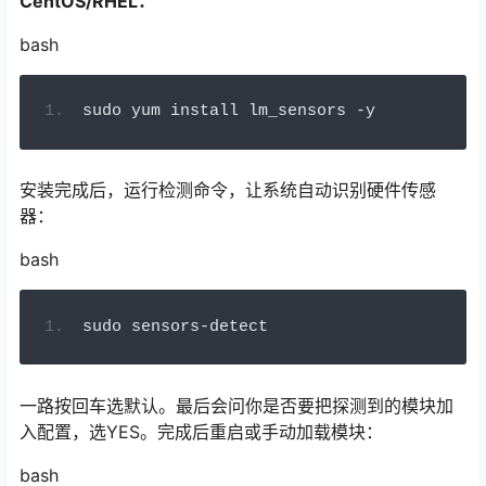
CentOS/RHEL：
bash
sudo yum install lm_sensors 
-
y
安装完成后，运行检测命令，让系统自动识别硬件传感
器：
bash
sudo sensors
-
detect
一路按回车选默认。最后会问你是否要把探测到的模块加
入配置，选YES。完成后重启或手动加载模块：
bash