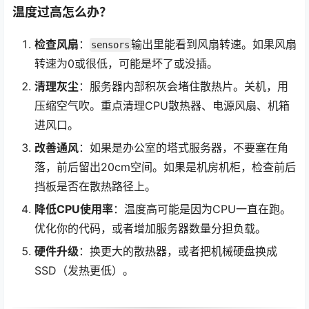
温度过高怎么办？
检查风扇
：
输出里能看到风扇转速。如果风扇
sensors
转速为0或很低，可能是坏了或没插。
清理灰尘
：服务器内部积灰会堵住散热片。关机，用
压缩空气吹。重点清理CPU散热器、电源风扇、机箱
进风口。
改善通风
：如果是办公室的塔式服务器，不要塞在角
落，前后留出20cm空间。如果是机房机柜，检查前后
挡板是否在散热路径上。
降低CPU使用率
：温度高可能是因为CPU一直在跑。
优化你的代码，或者增加服务器数量分担负载。
硬件升级
：换更大的散热器，或者把机械硬盘换成
SSD（发热更低）。