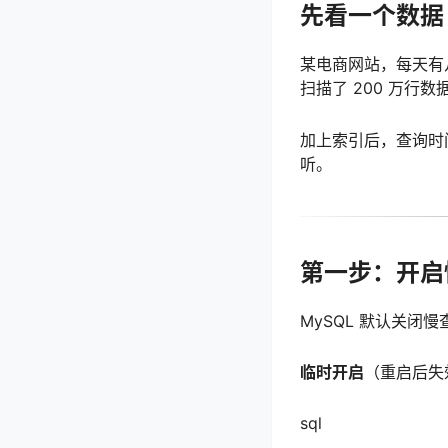
先看一个数据
某电商网站，每天有
扫描了 200 万行
加上索引后，查询时间
听。
第一步：开启
MySQL 默认关闭
临时开启
（重启后失
sql