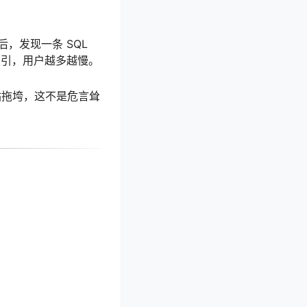
，发现一条 SQL
加索引，用户越多越慢。
网站拖垮，这不是危言耸