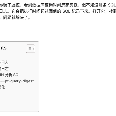
装了监控，看到数据库查询时间忽高忽低，但不知道哪条 SQL 在
志。它会把执行时间超过阈值的 SQL 记录下来。打开它，找到
，问题就解决了。
nts
询日志
询日志
N 分析 SQL
-query-digest
优化