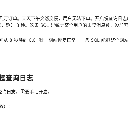
几万订单。某天下午突然变慢，用户无法下单。开启慢查询日志后
数据，耗时 8 秒。这条 SQL 是统计某个用户的未读消息数，没
从 8 秒降到 0.01 秒。网站恢复正常。一条 SQL 能把整个
慢查询日志
慢查询日志。需要手动开启。
效）：