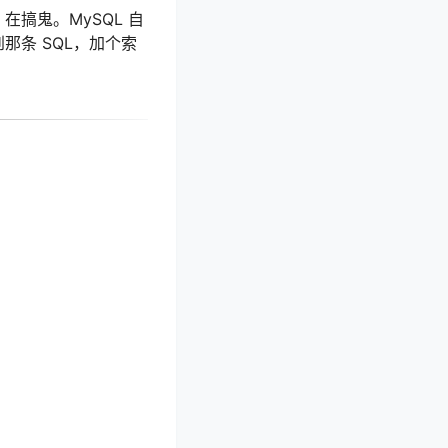
搞鬼。MySQL 自
那条 SQL，加个索