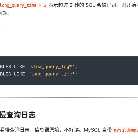
表示超过 2 秒的 SQL 会被记录。刚开
long_query_time = 2
问题。
：
BLES LIKE 
'slow_query_log%'
;
BLES LIKE 
'long_query_time'
;
慢查询日志
看慢查询日志，信息很原始，不好读。MySQL 自带
mysqldump