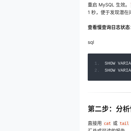
重启 MySQL 生效。
1 秒，便于发现潜在
查看慢查询日志状态
sql
SHOW VARIA
SHOW VARIA
第二步：分析
直接用
或
cat
tail
汇总成可读的报告。