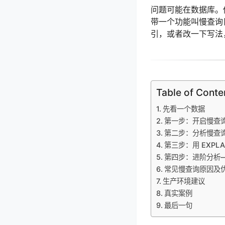
问题可能在数据库。你
带一个功能叫慢查询日
引，或者改一下写法
Table of Conte
先看一个数据
第一步：开启慢查
第二步：分析慢查
第三步：用 EXPLAI
第四步：进阶分析——pt
常见慢查询原因及
生产环境建议
真实案例
最后一句