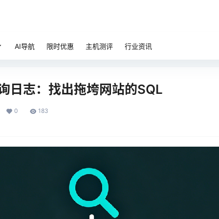
AI导航
限时优惠
主机测评
行业资讯
查询日志：找出拖垮网站的SQL
0
183