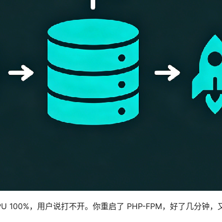
U 100%，用户说打不开。你重启了 PHP-FPM，好了几分钟，