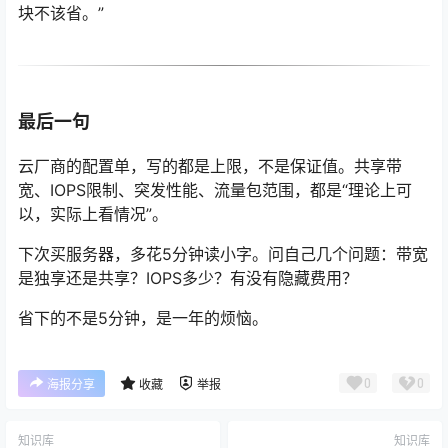
块不该省。”
最后一句
云厂商的配置单，写的都是上限，不是保证值。共享带
宽、IOPS限制、突发性能、流量包范围，都是“理论上可
以，实际上看情况”。
下次买服务器，多花5分钟读小字。问自己几个问题：带宽
是独享还是共享？IOPS多少？有没有隐藏费用？
省下的不是5分钟，是一年的烦恼。
0
0
海报分享
收藏
举报
知识库
知识库