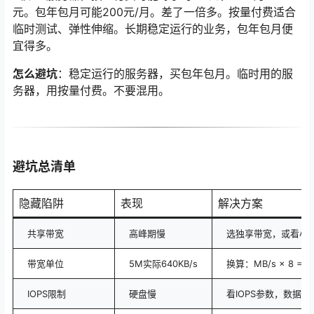
元。包年包月可能200元/月。差了一倍多。按量付费适合
临时测试、弹性伸缩。长期稳定运行的业务，包年包月便
宜得多。
怎么避坑
：稳定运行的服务器，买包年包月。临时用的服
务器，用按量付费。不要混用。
避坑总清单
隐藏陷阱
表现
解决方案
共享带宽
高峰期慢
选独享带宽，或看小
带宽单位
5M实际640KB/s
换算：MB/s × 8 = M
IOPS限制
硬盘慢
看IOPS参数，数据库选