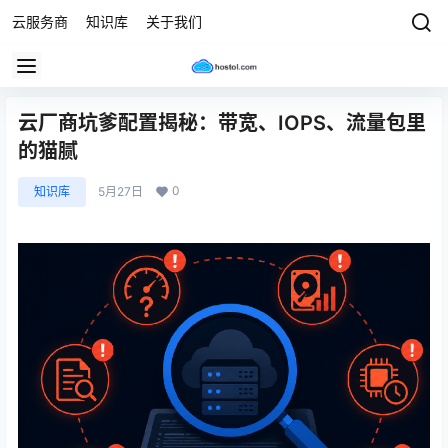
云服务商
知识库
关于我们
云厂商坑爹配置揭秘：带宽、IOPS、流量包里
的猫腻
0
知识库
5月27日