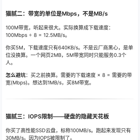
猫腻二：带宽的单位是Mbps，不是MB/s
100M带宽，听起来很大。实际换算成下载速度：
100Mbps ÷ 8 = 12.5MB/s。
你买5M，下载速度只有640KB/s。不是云厂商黑心，是单
位没换算。一个网页2MB，5M带宽同时只能服务0.3个
人。
怎么避坑
：买之前换算。需要的下载速度 × 8 = 需要的带
宽(Mbps)。想达到1MB/s，买8M带宽。
猫腻三：IOPS限制——硬盘的隐藏天花板
你买了高性能SSD云盘，标称100MB/s。跑起来发现只有
30MB/s。因为IOPS被限制了。