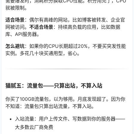
需要爆发时，消耗积分换取CPU性能。积分用完了，CPU
就被限制。
适合场景
：偶尔有高峰的网站，比如博客被转发、企业官
网被访问。
不适合场景
：持续高负载的应用，比如数据
库、API服务器。
怎么避坑
：如果你的CPU长期超过20%，不要买突发性能
实例。多花几十块买通用型，省心。
猫腻五：流量包——只算出站，不算入站
你买了100GB流量包，以为够用。月底发现超了。因为你
不知道：流量包只算出站流量，不算入站。
入站流量：用户上传文件、写数据到你的服务器——
大多数云厂商免费