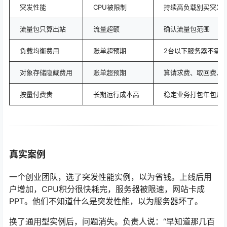
突发性能
CPU被限制
持续高负载别买突发
流量包只算出站
流量超额
确认流量包范围
负载均衡费用
账单超预期
2台以下服务器不需要
对象存储隐藏费用
账单超预期
算请求费、取回费、
按量付费贵
长期运行成本高
稳定业务打包年包月
真实案例
一个创业团队，选了突发性能实例，以为省钱。上线后用
户增加，CPU积分很快耗完，服务器被限速，网站卡成
PPT。他们不知道什么是突发性能，以为服务器坏了。
换了通用型实例后，问题消失。负责人说：“早知道那几百