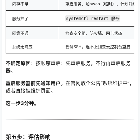
内存不足
重启服务、加swap（临时）、计划升级
服务挂了
systemctl restart 服务
网络不通
检查安全组、防火墙、网卡状态
系统无响应
尝试SSH，连不上则去云控制台重启
不确定原因
：按顺序重启：先重启服务，不行再重启服务
器。
重启服务器前先通知用户
。在官网放个公告“系统维护中”，
或者直接挂维护页面。
这一步3分钟。
第五步：评估影响