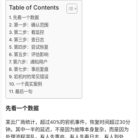
Table of Contents
先看一个数据
第一步：确认范围
第二步：看监控
第三步：查日志
第四步：尝试恢复
第五步：评估影响
第六步：通知用户
第七步：事后复盘
宕机时的常见错误
一个真实案例
最后一句
先看一个数据
某云厂商统计，超过40%的宕机事件，恢复时间超过30分
钟。其中一半的延迟，不是因为故障本身复杂，而是因为
处理流程混乱。有人先重启，有人先看日志，有人到处