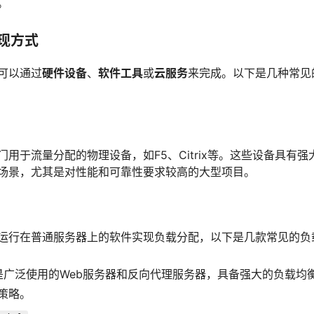
。
实现方式
可以通过
硬件设备
、
软件工具
或
云服务
来完成。以下是几种常见
门用于流量分配的物理设备，如F5、Citrix等。这些设备具有
场景，尤其是对性能和可靠性要求较高的大型项目。
运行在普通服务器上的软件实现负载分配，以下是几款常见的负
nx是广泛使用的Web服务器和反向代理服务器，具备强大的负载均
策略。