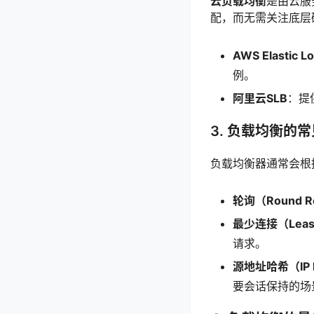
云负载均衡
是由云服
配，而无需关注底层
AWS Elastic 
例。
阿里云SLB
：提
3. 负载均衡的
负载均衡器通常会根
轮询（Round R
最少连接（Least
请求。
源地址哈希（IP 
要会话保持的场