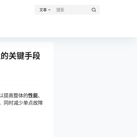
文章
性的关键手段
以提高整体的
性能
、
，同时减少单点故障