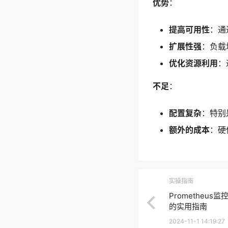
优势
：
提高可用性
：通
扩展性强
：负载
优化资源利用
：
不足
：
配置复杂
：特别
额外的成本
：硬
实操指南
Prometheu
的实用指南
2024-11-1 14:19:27