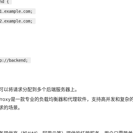
nd { 
1.example.com; 
2.example.com; 
p://backend; 
可以将请求分配到多个后端服务器上。
Proxy是一款专业的负载均衡器和代理软件，支持高并发和复杂
求的场景。