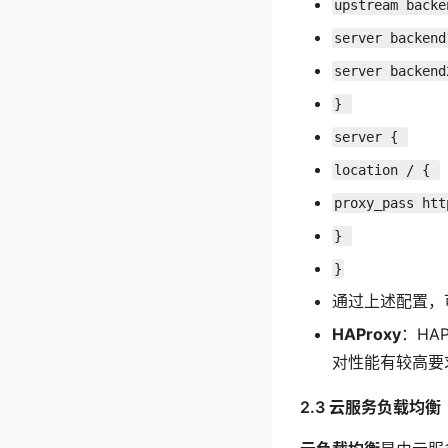
upstream backe
server backend
server backend
} 
server { 
location / { 
proxy_pass htt
} 
}
通过上述配置，
HAProxy
：HA
对性能有较高要
2.3 云服务负载均衡