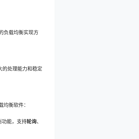
的负载均衡实现方
强大的处理能力和稳定
载均衡软件：
衡功能，支持
轮询
、