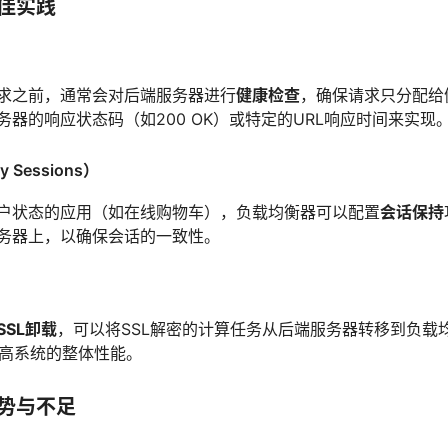
最佳实践
求之前，通常会对后端服务器进行
健康检查
，确保请求只分配给
器的响应状态码（如200 OK）或特定的URL响应时间来实现
y Sessions）
户状态的应用（如在线购物车），负载均衡器可以配置
会话保持
务器上，以确保会话的一致性。
SSL卸载
，可以将SSL解密的计算任务从后端服务器转移到负载
提高系统的整体性能。
优势与不足