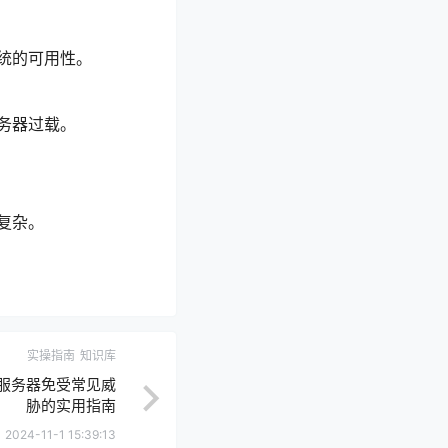
统的可用性。
务器过载。
复杂。
实操指南
知识库
服务器免受常见威
胁的实用指南
2024-11-1 15:39:13