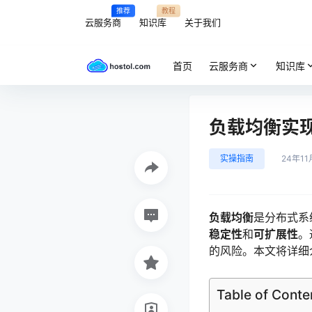
推荐
教程
云服务商
知识库
关于我们
首页
云服务商
知识库
负载均衡实
实操指南
24年11
负载均衡
是分布式系
稳定性
和
可扩展性
。
的风险。本文将详细
Table of Conte