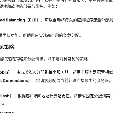
务提供商（如AWS、阿里云等）提供的托管服务，用户只需简
硬件和软件的部署与维护。例如：
Load Balancing（ELB）
：可以自动将传入的应用程序流量分配到多台
供类似功能，帮助用户实现高可用的负载分配。
常见策略
据特定的策略来分配请求，以下是几种常见的策略：
obin）
：将请求依次分配到每个服务器，适用于服务器配置相似
 Connections）
：将请求分配给当前处理连接最少的服务器，
Hash）
：根据客户端IP地址计算哈希值，将请求固定分配到某
景。