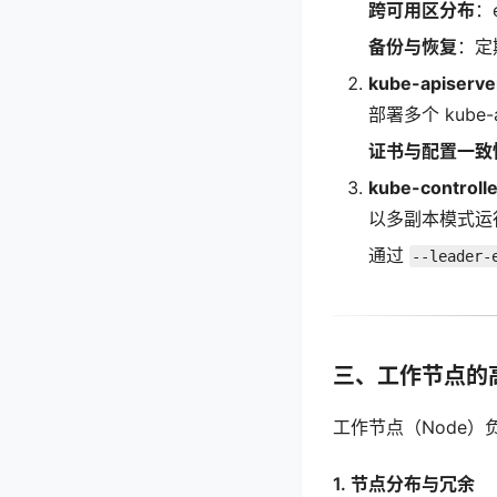
跨可用区分布
：
备份与恢复
：定
kube-apiser
部署多个 kube
证书与配置一致
kube-control
以多副本模式运
通过
--leader-
三、工作节点的
工作节点（Node
1. 节点分布与冗余