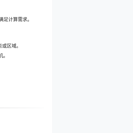
满足计算需求。
节点或区域。
机。