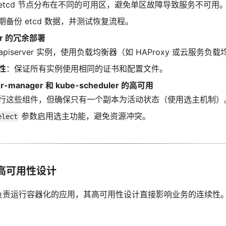
etcd 节点分布在不同的可用区，避免单区故障导致服务不可用
期备份 etcd 数据，并测试恢复流程。
ver 的冗余部署
-apiserver 实例，使用负载均衡器（如 HAProxy 或云服务
性
：保证所有实例使用相同的证书和配置文件。
ler-manager 和 kube-scheduler 的高可用
行这些组件，但确保只有一个副本为活动状态（使用选主机制）
参数启用选主功能，避免资源冲突。
elect
高可用性设计
）负责运行容器化的应用，其高可用性设计直接影响业务的连续性