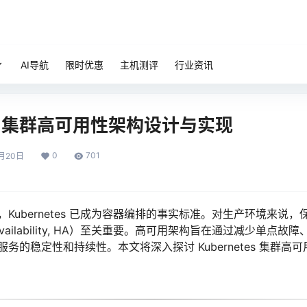
AI导航
限时优惠
主机测评
行业资讯
tes 集群高可用性架构设计与实现
0
701
月20日
ubernetes 已成为容器编排的事实标准。对生产环境来说，保证 K
Availability, HA）至关重要。高可用架构旨在通过减少单点
务的稳定性和持续性。本文将深入探讨 Kubernetes 集群高