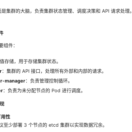
 控制平面是集群的大脑，负责集群状态管理、调度决策和 API 请求
件
要组件：
值存储，用于存储集群状态。
r
：集群的 API 接口，处理所有外部和内部的请求。
er-manager
：负责管理控制循环。
er
：负责为未分配节点的 Pod 进行调度。
实现
可用性
议至少部署 3 个节点的 etcd 集群以实现数据冗余。