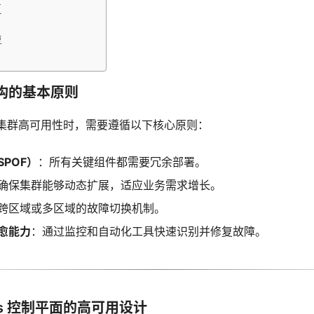
复
复
构的基本原则
tes 集群高可用性时，需要遵循以下核心原则：
POF）
：所有关键组件都需要冗余部署。
确保集群能够动态扩展，适应业务需求增长。
跨区域或多区域的故障切换机制。
愈能力
：通过监控和自动化工具快速识别并修复故障。
tes 控制平面的高可用设计