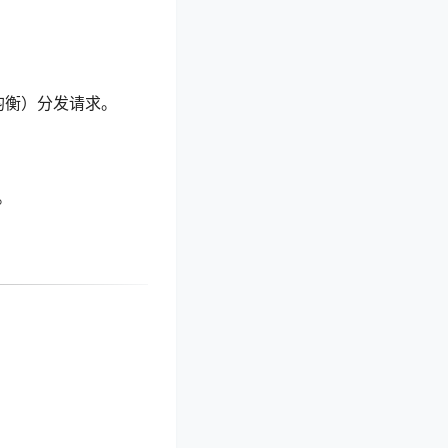
。
负载均衡）分发请求。
。
。