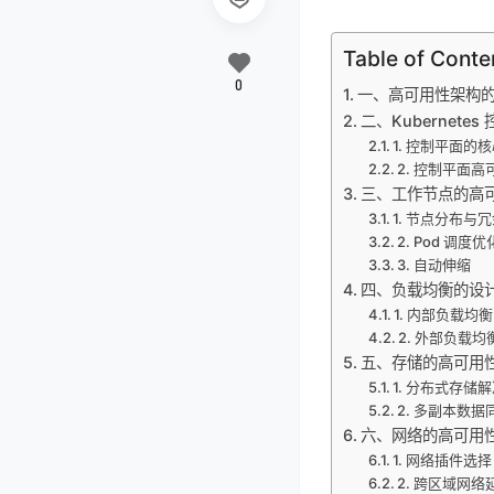
Table of Conte
0
一、高可用性架构
二、Kubernete
1. 控制平面的
2. 控制平面
三、工作节点的高
1. 节点分布与
2. Pod 调度优
3. 自动伸缩
四、负载均衡的设
1. 内部负载均衡
2. 外部负载均
五、存储的高可用
1. 分布式存储
2. 多副本数据
六、网络的高可用
1. 网络插件选择
2. 跨区域网