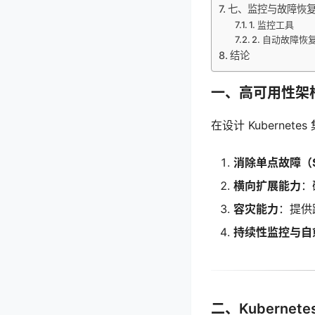
七、监控与故障恢
1. 监控工具
2. 自动故障恢
结论
一、高可用性架
在设计 Kuberne
消除单点故障（S
横向扩展能力
：
容灾能力
：提供
持续性监控与自
二、Kuberne