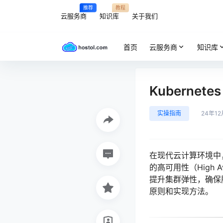
推荐
教程
云服务商
知识库
关于我们
首页
云服务商
知识库
Kuberne
实操指南
24年12
在现代云计算环境中，K
的高可用性（High 
提升集群弹性，确保服
原则和实现方法。