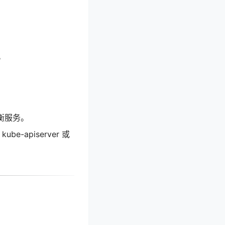
。
均衡服务。
e-apiserver 或